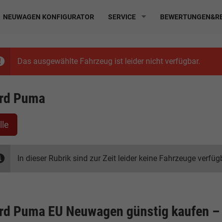
NEUWAGEN KONFIGURATOR
SERVICE
BEWERTUNGEN&RE
Das ausgewählte Fahrzeug ist leider nicht verfügbar.
rd Puma
lle
In dieser Rubrik sind zur Zeit leider keine Fahrzeuge verfüg
rd Puma EU Neuwagen günstig kaufen – 