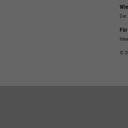
Wie
Der
Für
Idea
© 2