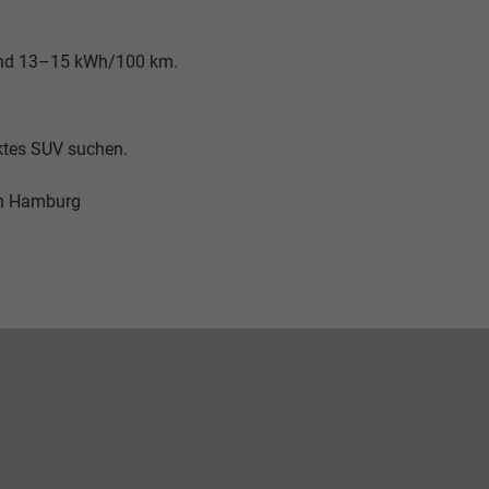
 rund 13–15 kWh/100 km.
aktes SUV suchen.
in Hamburg