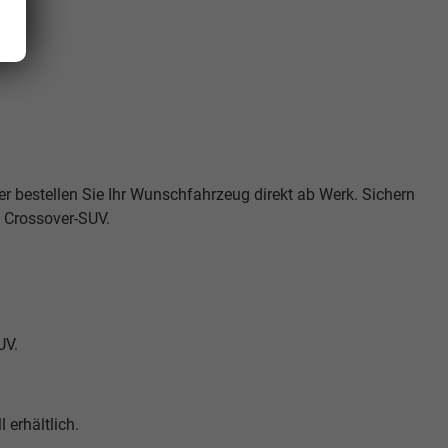
er bestellen Sie Ihr Wunschfahrzeug direkt ab Werk. Sichern
n Crossover-SUV.
UV.
 erhältlich.