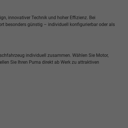
n, innovativer Technik und hoher Effizienz. Bei
besonders günstig – individuell konfigurierbar oder als
nschfahrzeug individuell zusammen. Wählen Sie Motor,
llen Sie Ihren Puma direkt ab Werk zu attraktiven