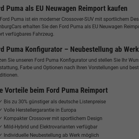
rd Puma als EU Neuwagen Reimport kaufen
Ford Puma ist ein moderner Crossover-SUV mit sportlichem Desig
burgCars erhalten Sie den Ford Puma als EU Neuwagen Reimport 
ort verfügbares Fahrzeug.
rd Puma Konfigurator – Neubestellung ab Werk
zen Sie unseren Ford Puma Konfigurator und stellen Sie Ihr Wu
tattung, Farbe und Optionen nach Ihren Vorstellungen und beste
ditionen.
re Vorteile beim Ford Puma Reimport
✓ Bis zu 30% günstiger als deutsche Listenpreise
✓ Volle Herstellergarantie in Europa
✓ Kompakter Crossover mit sportlichem Design
✓ Mild-Hybrid und Elektrovarianten verfügbar
✓ Individuelle Neubestellung ab Werk möglich