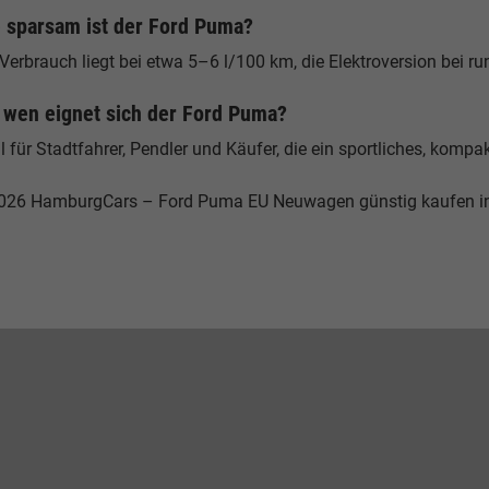
 sparsam ist der Ford Puma?
 Verbrauch liegt bei etwa 5–6 l/100 km, die Elektroversion bei
 wen eignet sich der Ford Puma?
l für Stadtfahrer, Pendler und Käufer, die ein sportliches, komp
026 HamburgCars – Ford Puma EU Neuwagen günstig kaufen 