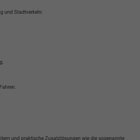
ag und Stadtverkehr.
g.
Fahren.
itern und praktische Zusatzlösungen wie die sogenannte