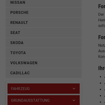
NISSAN
Fo
PORSCHE
Der 
Ham
RENAULT
sof
SEAT
Fo
SKODA
Nut
Auss
TOYOTA
Kon
VOLKSWAGEN
Ih
CADILLAC
FAHRZEUG
GRUNDAUSSTATTUNG