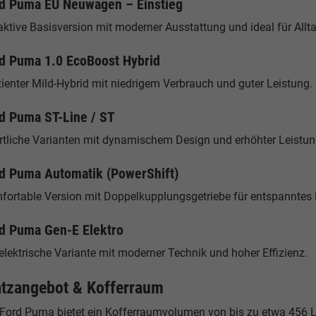
d Puma EU Neuwagen – Einstieg
aktive Basisversion mit moderner Ausstattung und ideal für Allt
d Puma 1.0 EcoBoost Hybrid
zienter Mild-Hybrid mit niedrigem Verbrauch und guter Leistung.
d Puma ST-Line / ST
rtliche Varianten mit dynamischem Design und erhöhter Leistun
d Puma Automatik (PowerShift)
fortable Version mit Doppelkupplungsgetriebe für entspanntes 
d Puma Gen-E Elektro
elektrische Variante mit moderner Technik und hoher Effizienz.
atzangebot & Kofferraum
 Ford Puma bietet ein Kofferraumvolumen von bis zu etwa 456 L