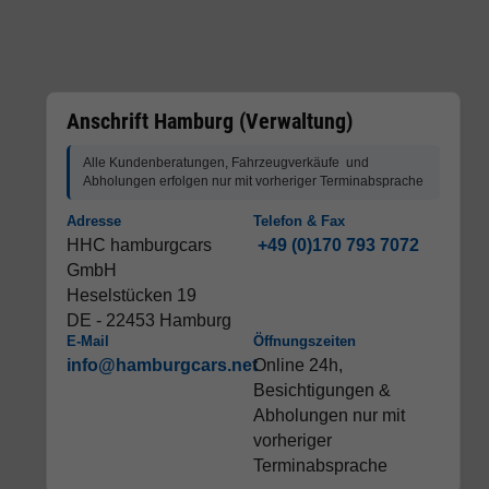
Anschrift Hamburg (Verwaltung)
Alle Kundenberatungen, Fahrzeugverkäufe und
Abholungen erfolgen nur mit vorheriger Terminabsprache
Adresse
Telefon & Fax
HHC hamburgcars
+49 (0)170 793 7072
GmbH
Heselstücken 19
DE - 22453 Hamburg
E-Mail
Öffnungszeiten
info@hamburgcars.net
Online 24h,
Besichtigungen &
Abholungen nur mit
vorheriger
Terminabsprache