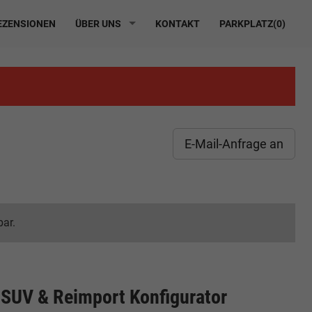
ZENSIONEN
ÜBER UNS
KONTAKT
PARKPLATZ(
0
)
E-Mail-Anfrage an
bar.
SUV & Reimport Konfigurator