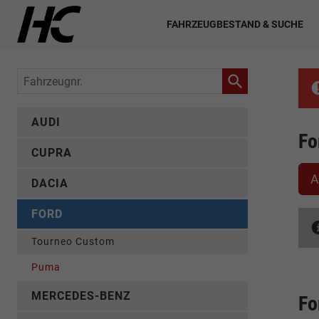
FAHRZEUGBESTAND & SUCHE
Fahrzeugnr.
AUDI
Fo
CUPRA
A
DACIA
FORD
Tourneo Custom
Puma
MERCEDES-BENZ
Fo