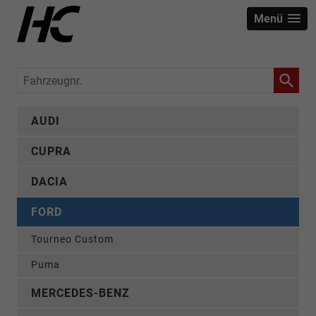
Menü
Fahrzeugnr.
AUDI
CUPRA
DACIA
FORD
Tourneo Custom
Puma
MERCEDES-BENZ