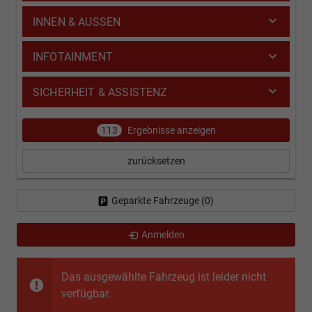
INNEN & AUSSEN
INFOTAINMENT
SICHERHEIT & ASSISTENZ
113
Ergebnisse anzeigen
zurücksetzen
Geparkte Fahrzeuge (
0
)
Anmelden
Das ausgewählte Fahrzeug ist leider nicht
verfügbar.