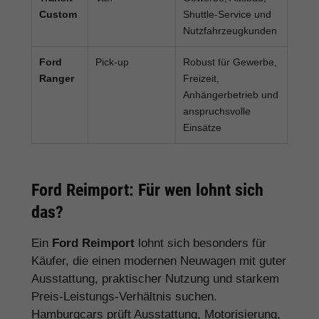
Custom
Shuttle-Service und
Nutzfahrzeugkunden
Ford
Pick-up
Robust für Gewerbe,
Ranger
Freizeit,
Anhängerbetrieb und
anspruchsvolle
Einsätze
Ford Reimport: Für wen lohnt sich
das?
Ein
Ford Reimport
lohnt sich besonders für
Käufer, die einen modernen Neuwagen mit guter
Ausstattung, praktischer Nutzung und starkem
Preis-Leistungs-Verhältnis suchen.
Hamburgcars prüft Ausstattung, Motorisierung,