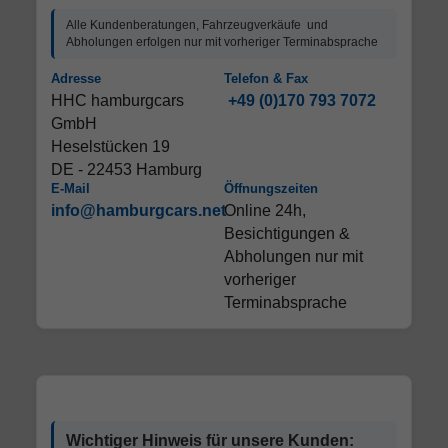
Alle Kundenberatungen, Fahrzeugverkäufe und
Abholungen erfolgen nur mit vorheriger Terminabsprache
Adresse
Telefon & Fax
HHC hamburgcars
+49 (0)170 793 7072
GmbH
Heselstücken 19
DE - 22453 Hamburg
E-Mail
Öffnungszeiten
info@hamburgcars.net
Online 24h,
Besichtigungen &
Abholungen nur mit
vorheriger
Terminabsprache
Wichtiger Hinweis für unsere Kunden: