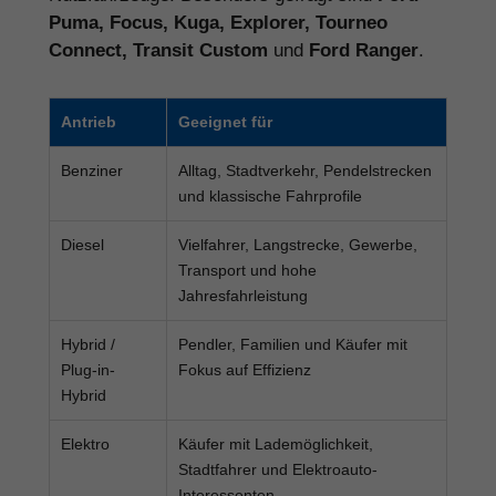
Puma, Focus, Kuga, Explorer, Tourneo
Connect, Transit Custom
und
Ford Ranger
.
Antrieb
Geeignet für
Benziner
Alltag, Stadtverkehr, Pendelstrecken
und klassische Fahrprofile
Diesel
Vielfahrer, Langstrecke, Gewerbe,
Transport und hohe
Jahresfahrleistung
Hybrid /
Pendler, Familien und Käufer mit
Plug-in-
Fokus auf Effizienz
Hybrid
Elektro
Käufer mit Lademöglichkeit,
Stadtfahrer und Elektroauto-
Interessenten