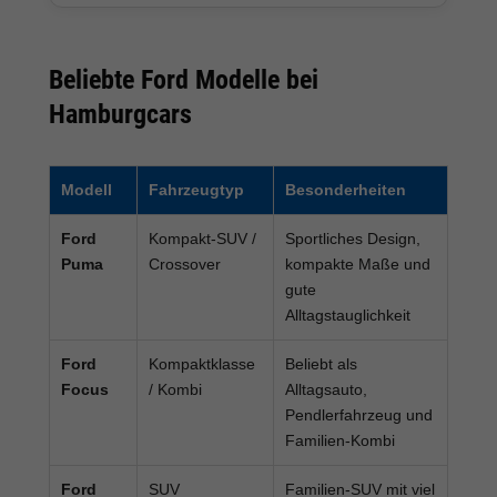
Beliebte Ford Modelle bei
Hamburgcars
Modell
Fahrzeugtyp
Besonderheiten
Ford
Kompakt-SUV /
Sportliches Design,
Puma
Crossover
kompakte Maße und
gute
Alltagstauglichkeit
Ford
Kompaktklasse
Beliebt als
Focus
/ Kombi
Alltagsauto,
Pendlerfahrzeug und
Familien-Kombi
Ford
SUV
Familien-SUV mit viel