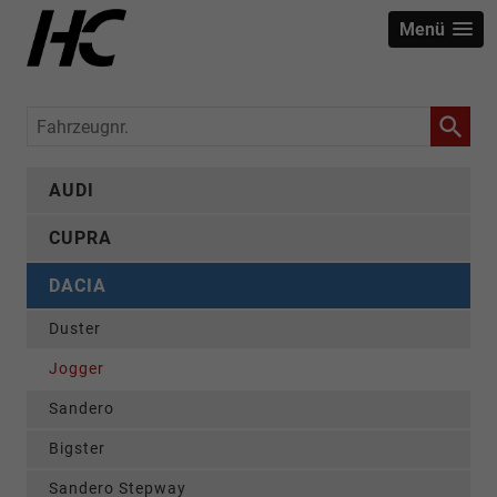
Menü
Fahrzeugnr.
AUDI
CUPRA
DACIA
Duster
Jogger
Sandero
Bigster
Sandero Stepway