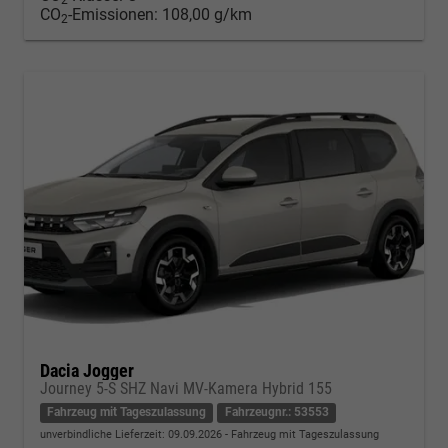
2
CO
-Emissionen:
108,00 g/km
2
Dacia Jogger
Journey 5-S SHZ Navi MV-Kamera Hybrid 155
Fahrzeug mit Tageszulassung
Fahrzeugnr.: 53553
unverbindliche Lieferzeit:
09.09.2026
Fahrzeug mit Tageszulassung