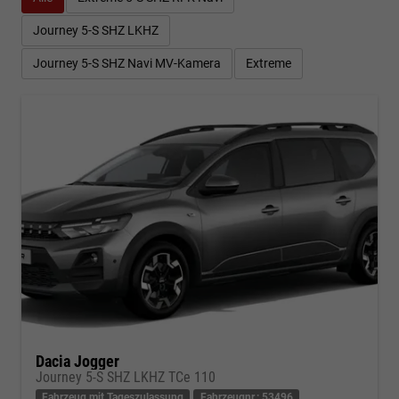
Journey 5-S SHZ LKHZ
Journey 5-S SHZ Navi MV-Kamera
Extreme
Dacia Jogger
Journey 5-S SHZ LKHZ TCe 110
Fahrzeug mit Tageszulassung
Fahrzeugnr.: 53496