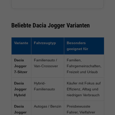
Beliebte Dacia Jogger Varianten
Variante
Fahrzeugtyp
Besonders
geeignet für
Dacia
Familienauto /
Familien,
Jogger
Van-Crossover
Fahrgemeinschaften,
7-Sitzer
Freizeit und Urlaub
Dacia
Hybrid-
Käufer mit Fokus auf
Jogger
Familienauto
Effizienz, Alltag und
Hybrid
niedrigen Verbrauch
Dacia
Autogas / Benzin
Preisbewusste
Jogger
Fahrer, Vielfahrer