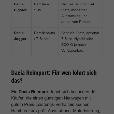
Dacia
Familien-
Großes SUV mit viel
Bigster
SUV
Platz, moderner
Ausstattung und
attraktiven Preisen
Dacia
Familienauto
Sehr viel Platz, optional
Jogger
/ 7-Sitzer
7 Sitze, Hybrid oder
ECO-G je nach
Verfügbarkeit
Dacia Reimport: Für wen lohnt sich
das?
Ein
Dacia Reimport
lohnt sich besonders für
Käufer, die einen günstigen Neuwagen mit
gutem Preis-Leistungs-Verhältnis suchen.
Hamburgcars prüft Ausstattung, Motorisierung,