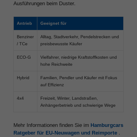
Ausführungen beim Duster.
Antrieb
Geeignet für
Benziner
Alltag, Stadtverkehr, Pendelstrecken und
/ TCe
preisbewusste Käufer
ECO-G
Vielfahrer, niedrige Kraftstoffkosten und
hohe Reichweite
Hybrid
Familien, Pendler und Käufer mit Fokus
auf Effizienz
4x4
Freizeit, Winter, Landstraßen,
Anhängerbetrieb und schwierige Wege
Mehr Informationen finden Sie im
Hamburgcars
Ratgeber für EU-Neuwagen und Reimporte
.