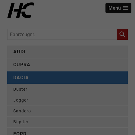
Menü
Fahrzeugnr.
AUDI
CUPRA
DACIA
Duster
Jogger
Sandero
Bigster
FORD