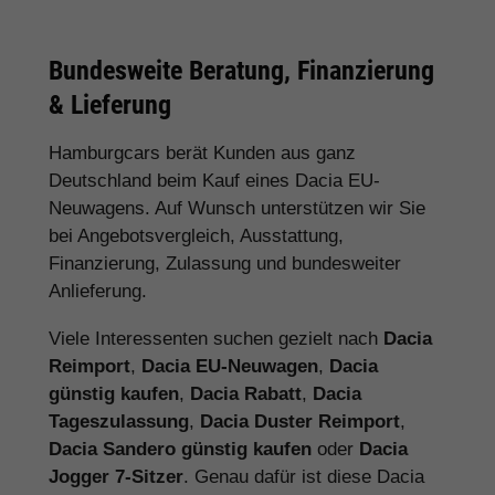
Bundesweite Beratung, Finanzierung
& Lieferung
Hamburgcars berät Kunden aus ganz
Deutschland beim Kauf eines Dacia EU-
Neuwagens. Auf Wunsch unterstützen wir Sie
bei Angebotsvergleich, Ausstattung,
Finanzierung, Zulassung und bundesweiter
Anlieferung.
Viele Interessenten suchen gezielt nach
Dacia
Reimport
,
Dacia EU-Neuwagen
,
Dacia
günstig kaufen
,
Dacia Rabatt
,
Dacia
Tageszulassung
,
Dacia Duster Reimport
,
Dacia Sandero günstig kaufen
oder
Dacia
Jogger 7-Sitzer
. Genau dafür ist diese Dacia