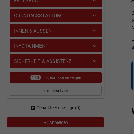
A
FAHRZEUG
B
GRUNDAUSSTATTUNG
INNEN & AUSSEN
E
INFOTAINMENT
SICHERHEIT & ASSISTENZ
113
Ergebnisse anzeigen
zurücksetzen
Geparkte Fahrzeuge (
0
)
Anmelden