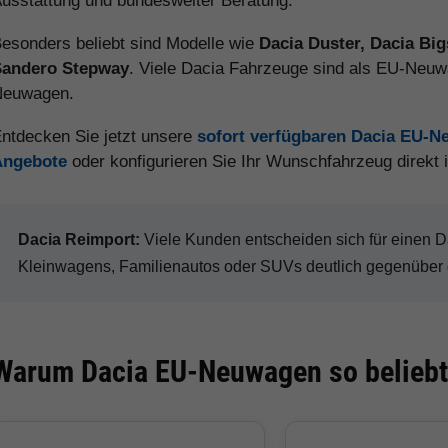
usstattung und bundesweiter Beratung.
esonders beliebt sind Modelle wie
Dacia Duster, Dacia Big
Sandero Stepway
. Viele Dacia Fahrzeuge sind als EU-Neuwa
Neuwagen.
ntdecken Sie jetzt unsere
sofort verfügbaren Dacia EU-
Angebote
oder konfigurieren Sie Ihr Wunschfahrzeug direkt
Dacia Reimport:
Viele Kunden entscheiden sich für einen
Kleinwagens, Familienautos oder SUVs deutlich gegenüber 
Warum Dacia EU-Neuwagen so beliebt