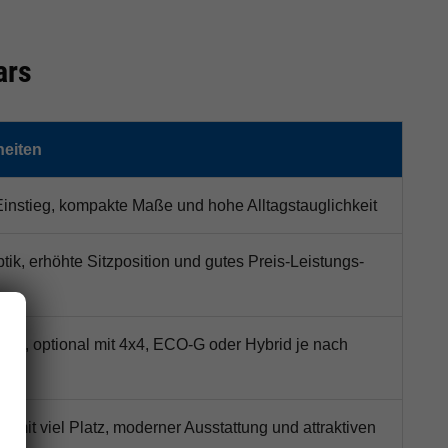
ars
eiten
Einstieg, kompakte Maße und hohe Alltagstauglichkeit
ik, erhöhte Sitzposition und gutes Preis-Leistungs-
UV, optional mit 4x4, ECO-G oder Hybrid je nach
mit viel Platz, moderner Ausstattung und attraktiven