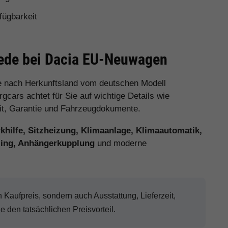
fügbarkeit
iede bei Dacia EU-Neuwagen
e nach Herkunftsland vom deutschen Modell
cars achtet für Sie auf wichtige Details wie
eit, Garantie und Fahrzeugdokumente.
hilfe, Sitzheizung, Klimaanlage, Klimaautomatik,
eling, Anhängerkupplung
und moderne
aufpreis, sondern auch Ausstattung, Lieferzeit,
den tatsächlichen Preisvorteil.