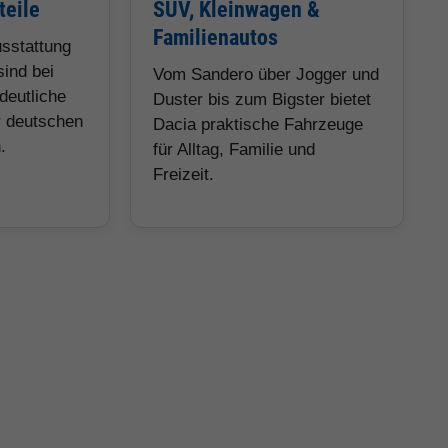
teile
SUV, Kleinwagen &
Familienautos
usstattung
sind bei
Vom Sandero über Jogger und
deutliche
Duster bis zum Bigster bietet
r deutschen
Dacia praktische Fahrzeuge
.
für Alltag, Familie und
Freizeit.