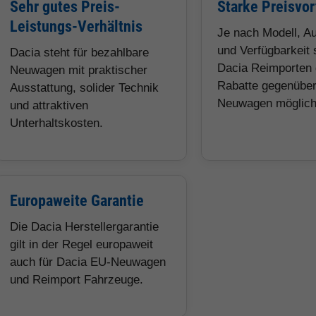
Sehr gutes Preis-
Starke Preisvor
Leistungs-Verhältnis
Je nach Modell, A
und Verfügbarkeit 
Dacia steht für bezahlbare
Dacia Reimporten 
Neuwagen mit praktischer
Rabatte gegenübe
Ausstattung, solider Technik
Neuwagen möglich
und attraktiven
Unterhaltskosten.
Europaweite Garantie
Die Dacia Herstellergarantie
gilt in der Regel europaweit
auch für Dacia EU-Neuwagen
und Reimport Fahrzeuge.