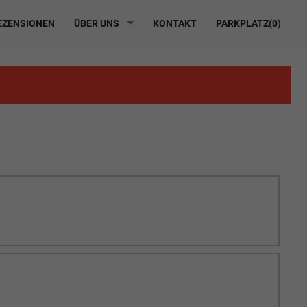
ZENSIONEN
ÜBER UNS
KONTAKT
PARKPLATZ(
0
)