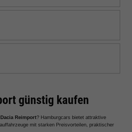
ort günstig kaufen
n
Dacia Reimport
? Hamburgcars bietet attraktive
ffahrzeuge mit starken Preisvorteilen, praktischer