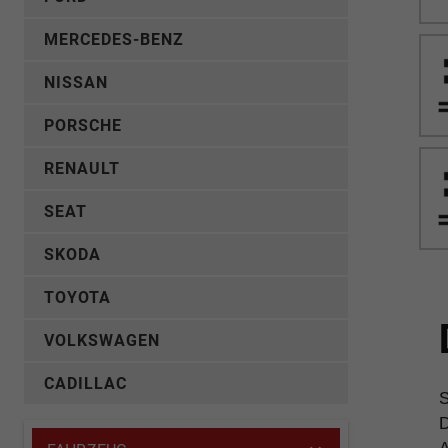
MERCEDES-BENZ
NISSAN
PORSCHE
RENAULT
SEAT
SKODA
TOYOTA
VOLKSWAGEN
CADILLAC
S
D