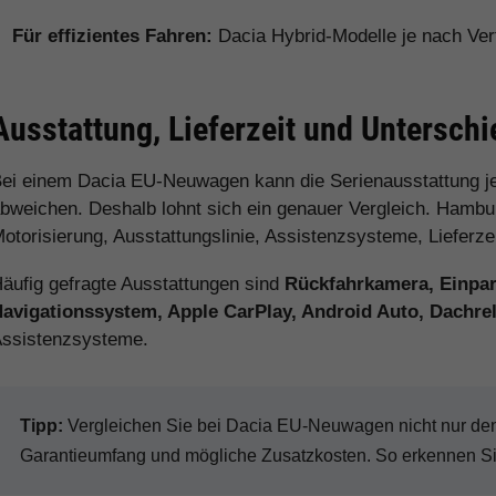
Für effizientes Fahren:
Dacia Hybrid-Modelle je nach Ver
Ausstattung, Lieferzeit und Untersch
ei einem Dacia EU-Neuwagen kann die Serienausstattung j
bweichen. Deshalb lohnt sich ein genauer Vergleich. Hamburg
otorisierung, Ausstattungslinie, Assistenzsysteme, Lieferz
äufig gefragte Ausstattungen sind
Rückfahrkamera, Einpark
avigationssystem, Apple CarPlay, Android Auto, Dachr
ssistenzsysteme.
Tipp:
Vergleichen Sie bei Dacia EU-Neuwagen nicht nur den K
Garantieumfang und mögliche Zusatzkosten. So erkennen Sie 