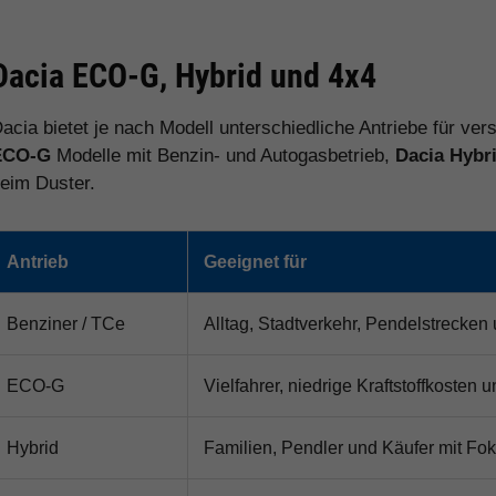
Dacia ECO-G, Hybrid und 4x4
acia bietet je nach Modell unterschiedliche Antriebe für ve
ECO-G
Modelle mit Benzin- und Autogasbetrieb,
Dacia Hybr
eim Duster.
Antrieb
Geeignet für
Benziner / TCe
Alltag, Stadtverkehr, Pendelstrecken
ECO-G
Vielfahrer, niedrige Kraftstoffkosten
Hybrid
Familien, Pendler und Käufer mit Fok