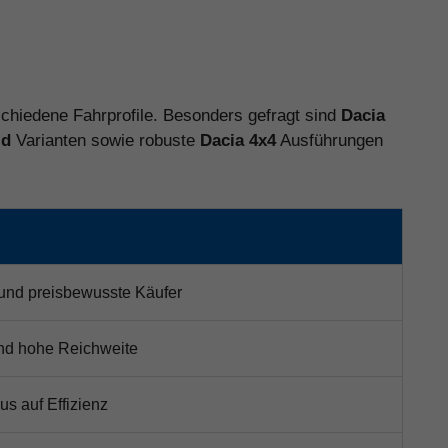
rschiedene Fahrprofile. Besonders gefragt sind
Dacia
id
Varianten sowie robuste
Dacia 4x4
Ausführungen
 und preisbewusste Käufer
 und hohe Reichweite
us auf Effizienz