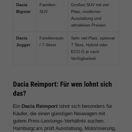
Dacia
Familien-
Großes SUV mit viel
Bigster
SUV
Platz, moderner
Ausstattung und
attraktiven Preisen
Dacia
Familienauto
Sehr viel Platz, optional
Jogger
/ 7-Sitzer
7 Sitze, Hybrid oder
ECO-G je nach
Verfügbarkeit
Dacia Reimport: Für wen lohnt sich
das?
Ein
Dacia Reimport
lohnt sich besonders für
Käufer, die einen günstigen Neuwagen mit
gutem Preis-Leistungs-Verhältnis suchen.
Hamburgcars prüft Ausstattung, Motorisierung,