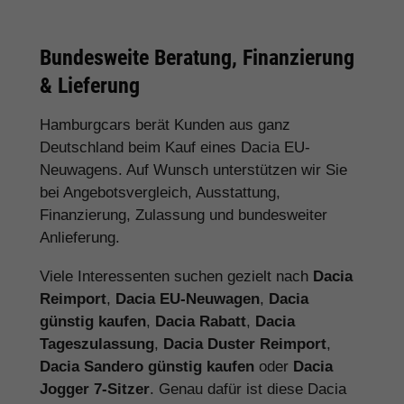
Bundesweite Beratung, Finanzierung
& Lieferung
Hamburgcars berät Kunden aus ganz
Deutschland beim Kauf eines Dacia EU-
Neuwagens. Auf Wunsch unterstützen wir Sie
bei Angebotsvergleich, Ausstattung,
Finanzierung, Zulassung und bundesweiter
Anlieferung.
Viele Interessenten suchen gezielt nach
Dacia
Reimport
,
Dacia EU-Neuwagen
,
Dacia
günstig kaufen
,
Dacia Rabatt
,
Dacia
Tageszulassung
,
Dacia Duster Reimport
,
Dacia Sandero günstig kaufen
oder
Dacia
Jogger 7-Sitzer
. Genau dafür ist diese Dacia