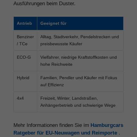
Ausführungen beim Duster.
Antrieb
Geeignet für
Benziner
Alltag, Stadtverkehr, Pendelstrecken und
/ TCe
preisbewusste Käufer
ECO-G
Vielfahrer, niedrige Kraftstoffkosten und
hohe Reichweite
Hybrid
Familien, Pendler und Käufer mit Fokus
auf Effizienz
4x4
Freizeit, Winter, Landstraßen,
Anhängerbetrieb und schwierige Wege
Mehr Informationen finden Sie im
Hamburgcars
Ratgeber für EU-Neuwagen und Reimporte
.