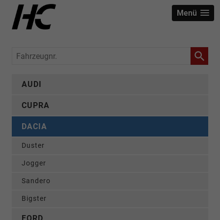
Menü
Fahrzeugnr.
AUDI
CUPRA
DACIA
Duster
Jogger
Sandero
Bigster
FORD