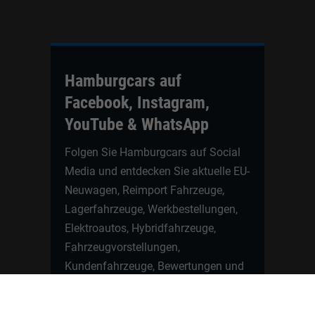
Hamburgcars auf
Facebook, Instagram,
YouTube & WhatsApp
Folgen Sie Hamburgcars auf Social
Media und entdecken Sie aktuelle EU-
Neuwagen, Reimport Fahrzeuge,
Lagerfahrzeuge, Werkbestellungen,
Elektroautos, Hybridfahrzeuge,
Fahrzeugvorstellungen,
Kundenfahrzeuge, Bewertungen und
neue Angebote rund um VW, Skoda,
Toyota, Nissan, Renault, Dacia,