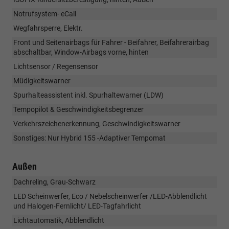
Notrufsystem- eCall
Wegfahrsperre, Elektr.
Front und Seitenairbags für Fahrer - Beifahrer, Beifahrerairbag
abschaltbar, Window-Airbags vorne, hinten
Lichtsensor / Regensensor
Müdigkeitswarner
Spurhalteassistent inkl. Spurhaltewarner (LDW)
Tempopilot & Geschwindigkeitsbegrenzer
Verkehrszeichenerkennung, Geschwindigkeitswarner
Sonstiges: Nur Hybrid 155 -Adaptiver Tempomat
Außen
Dachreling, Grau-Schwarz
LED Scheinwerfer, Eco / Nebelscheinwerfer /LED-Abblendlicht
und Halogen-Fernlicht/ LED-Tagfahrlicht
Lichtautomatik, Abblendlicht