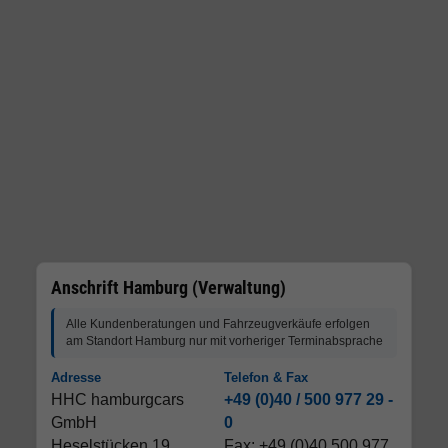
Anschrift Hamburg (Verwaltung)
Alle Kundenberatungen und Fahrzeugverkäufe erfolgen
am Standort Hamburg nur mit vorheriger Terminabsprache
Adresse
Telefon & Fax
HHC hamburgcars
+49 (0)40 / 500 977 29 -
GmbH
0
Heselstücken 19
Fax: +49 (0)40 500 977