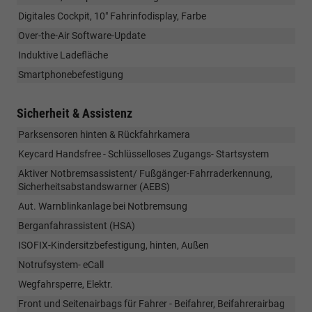
Digitales Cockpit, 10" Fahrinfodisplay, Farbe
Over-the-Air Software-Update
Induktive Ladefläche
Smartphonebefestigung
Sicherheit & Assistenz
Parksensoren hinten & Rückfahrkamera
Keycard Handsfree - Schlüsselloses Zugangs- Startsystem
Aktiver Notbremsassistent/ Fußgänger-Fahrraderkennung,
Sicherheitsabstandswarner (AEBS)
Aut. Warnblinkanlage bei Notbremsung
Berganfahrassistent (HSA)
ISOFIX-Kindersitzbefestigung, hinten, Außen
Notrufsystem- eCall
Wegfahrsperre, Elektr.
Front und Seitenairbags für Fahrer - Beifahrer, Beifahrerairbag