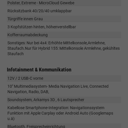
Polster, Extreme - MicroCloud Gewebe
Rücksitzbank 40/20/40 umklappbar
Türgriffe innen Grau
3 Kopfstützen hinten, höhenverstellbar
Kofferraumabdeckung
Sonstiges: Nur bei 4x4: Erhöhte Mittelkonsole,Armlehne,
Staufach.Nur für Hybrid 155: Mittelkonsole Armlehne, gekühltes
Staufach
Infotainment & Kommunikation
12V / 2 USB-C vorne
10" Multimediasystem- Media Navigation Live, Connected
Navigation, Radio, DAB,
Soundsystem, Arkamys 3D , 6 Lautsprecher
Kabellose Smartphone-Integration: Navigationssystem
Funktion mit Apple Carplay oder Android Auto (Googlemaps
u.ä)
Bluetooth, Freisprecheinrichtung