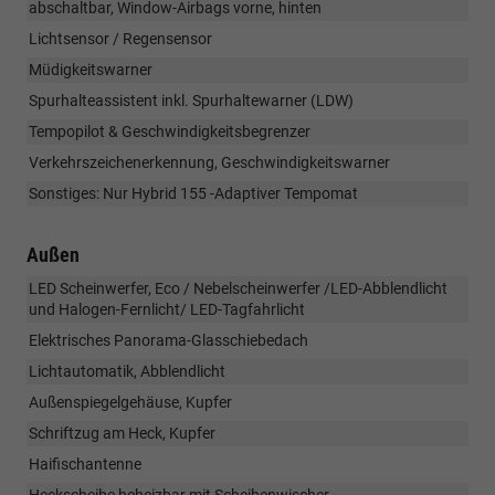
abschaltbar, Window-Airbags vorne, hinten
Lichtsensor / Regensensor
Müdigkeitswarner
Spurhalteassistent inkl. Spurhaltewarner (LDW)
Tempopilot & Geschwindigkeitsbegrenzer
Verkehrszeichenerkennung, Geschwindigkeitswarner
Sonstiges: Nur Hybrid 155 -Adaptiver Tempomat
Außen
LED Scheinwerfer, Eco / Nebelscheinwerfer /LED-Abblendlicht
und Halogen-Fernlicht/ LED-Tagfahrlicht
Elektrisches Panorama-Glasschiebedach
Lichtautomatik, Abblendlicht
Außenspiegelgehäuse, Kupfer
Schriftzug am Heck, Kupfer
Haifischantenne