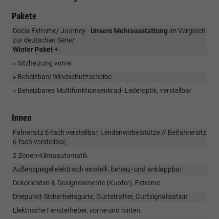
Pakete
Dacia Extreme/ Journey -
Unsere Mehrausstattung
im Vergleich
zur deutschen Serie/
Winter Paket +
:
» Sitzheizung vorne
» Beheizbare Windschutzscheibe
» Beheizbares Multifunktionsenkrad- Lederoptik, verstellbar
Innen
Fahrersitz 6-fach verstellbar, Lendenwirbelstütze // Beifahrersitz
6-fach verstellbar,
2 Zonen-Klimaautomatik
Außenspiegel elektrisch einstell-, beheiz- und anklappbar
Dekorleisten & Designelemente (Kupfer), Extreme
Dreipunkt-Sicherheitsgurte, Gurtstraffer, Gurtsignalisation
Elektrische Fensterheber, vorne und hinten