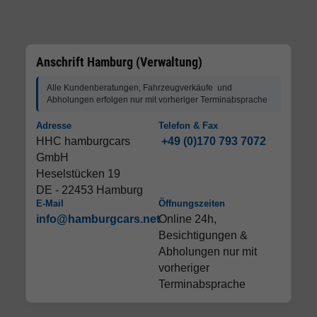
Anschrift Hamburg (Verwaltung)
Alle Kundenberatungen, Fahrzeugverkäufe und
Abholungen erfolgen nur mit vorheriger Terminabsprache
Adresse
Telefon & Fax
HHC hamburgcars
+49 (0)170 793 7072
GmbH
Heselstücken 19
DE - 22453 Hamburg
E-Mail
Öffnungszeiten
info@hamburgcars.net
Online 24h,
Besichtigungen &
Abholungen nur mit
vorheriger
Terminabsprache