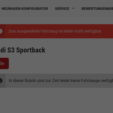
NEUWAGEN KONFIGURATOR
SERVICE
BEWERTUNGEN&RE
Das ausgewählte Fahrzeug ist leider nicht verfügbar.
di S3 Sportback
lle
In dieser Rubrik sind zur Zeit leider keine Fahrzeuge verfüg