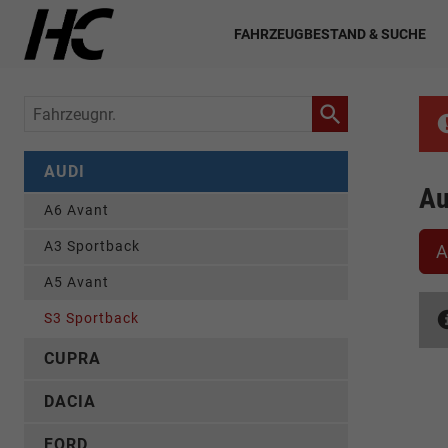
FAHRZEUGBESTAND & SUCHE
Fahrzeugnr.
AUDI
Au
A6 Avant
A3 Sportback
A
A5 Avant
S3 Sportback
CUPRA
DACIA
FORD