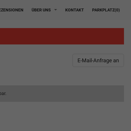
ZENSIONEN
ÜBER UNS
KONTAKT
PARKPLATZ(
0
)
E-Mail-Anfrage an
bar.