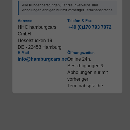
Alle Kundenberatungen, Fahrzeugverkäufe und
Abholungen erfolgen nur mit vorheriger Terminabsprache
Adresse
Telefon & Fax
HHC hamburgcars
+49 (0)170 793 7072
GmbH
Heselstücken 19
DE - 22453 Hamburg
E-Mail
Öffnungszeiten
info@hamburgcars.net
Online 24h,
Besichtigungen &
Abholungen nur mit
vorheriger
Terminabsprache