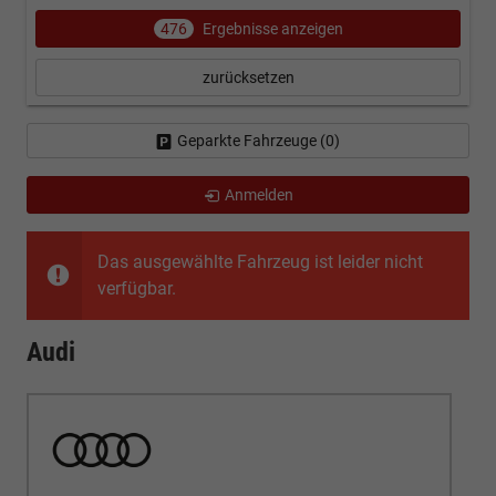
476
Ergebnisse anzeigen
zurücksetzen
Geparkte Fahrzeuge (
0
)
Anmelden
Das ausgewählte Fahrzeug ist leider nicht
verfügbar.
Audi