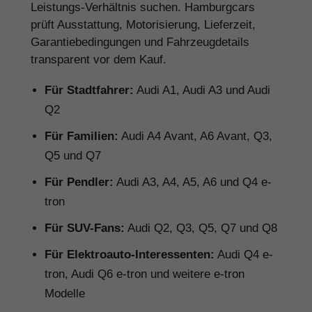
Leistungs-Verhältnis suchen. Hamburgcars
prüft Ausstattung, Motorisierung, Lieferzeit,
Garantiebedingungen und Fahrzeugdetails
transparent vor dem Kauf.
Für Stadtfahrer:
Audi A1, Audi A3 und Audi
Q2
Für Familien:
Audi A4 Avant, A6 Avant, Q3,
Q5 und Q7
Für Pendler:
Audi A3, A4, A5, A6 und Q4 e-
tron
Für SUV-Fans:
Audi Q2, Q3, Q5, Q7 und Q8
Für Elektroauto-Interessenten:
Audi Q4 e-
tron, Audi Q6 e-tron und weitere e-tron
Modelle