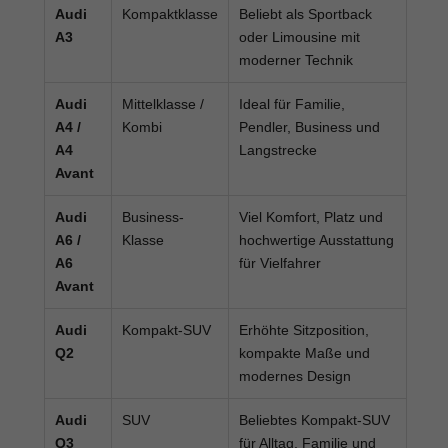
Audi
Kompaktklasse
Beliebt als Sportback
A3
oder Limousine mit
moderner Technik
Audi
Mittelklasse /
Ideal für Familie,
A4 /
Kombi
Pendler, Business und
A4
Langstrecke
Avant
Audi
Business-
Viel Komfort, Platz und
A6 /
Klasse
hochwertige Ausstattung
A6
für Vielfahrer
Avant
Audi
Kompakt-SUV
Erhöhte Sitzposition,
Q2
kompakte Maße und
modernes Design
Audi
SUV
Beliebtes Kompakt-SUV
Q3
für Alltag, Familie und