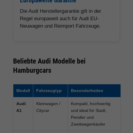
Europaweite Garantie
Die Audi Herstellergarantie gilt in der
Regel europaweit auch für Audi EU-
Neuwagen und Reimport Fahrzeuge.
Beliebte Audi Modelle bei
Hamburgcars
Modell
Fahrzeugtyp
Besonderheiten
Audi
Kleinwagen /
Kompakt, hochwertig
A1
Citycar
und ideal für Stadt,
Pendler und
Zweitwagenkäufer