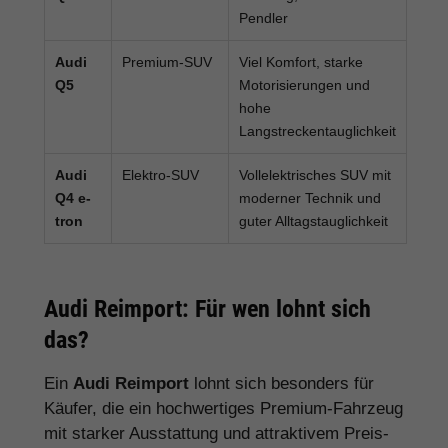
Pendler
Audi
Premium-SUV
Viel Komfort, starke
Q5
Motorisierungen und
hohe
Langstreckentauglichkeit
Audi
Elektro-SUV
Vollelektrisches SUV mit
Q4 e-
moderner Technik und
tron
guter Alltagstauglichkeit
Audi Reimport: Für wen lohnt sich
das?
Ein
Audi Reimport
lohnt sich besonders für
Käufer, die ein hochwertiges Premium-Fahrzeug
mit starker Ausstattung und attraktivem Preis-