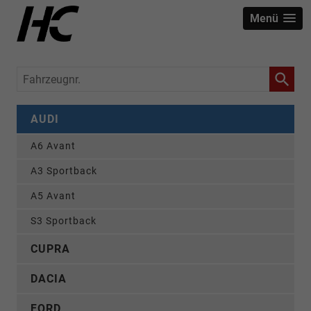
Menü
Fahrzeugnr.
AUDI
A6 Avant
A3 Sportback
A5 Avant
S3 Sportback
CUPRA
DACIA
FORD