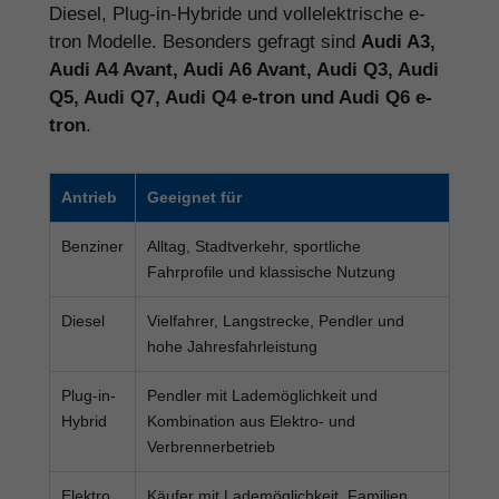
Diesel, Plug-in-Hybride und vollelektrische e-
tron Modelle. Besonders gefragt sind
Audi A3,
Audi A4 Avant, Audi A6 Avant, Audi Q3, Audi
Q5, Audi Q7, Audi Q4 e-tron und Audi Q6 e-
tron
.
Antrieb
Geeignet für
Benziner
Alltag, Stadtverkehr, sportliche
Fahrprofile und klassische Nutzung
Diesel
Vielfahrer, Langstrecke, Pendler und
hohe Jahresfahrleistung
Plug-in-
Pendler mit Lademöglichkeit und
Hybrid
Kombination aus Elektro- und
Verbrennerbetrieb
Elektro
Käufer mit Lademöglichkeit, Familien