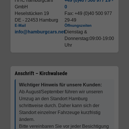
HHC hamburgcars
+49 (0)40 / 500 977 29 -
GmbH
0
Heselstücken 19
Fax: +49 (0)40 500 977
DE - 22453 Hamburg
29-49
E-Mail
Öffnungszeiten
info@hamburgcars.net
Dienstag &
Donnerstag:09:00-19:00
Uhr
Anschrift – Kirchwalsede
Wichtiger Hinweis für unsere Kunden:
Ab August/September führen wir unseren
Umzug an den Standort Hamburg
schrittweise durch. Daher kann sich der
Standort einzelner Fahrzeuge kurzfristig
ändern.
Bitte vereinbaren Sie vor jeder Besichtigung