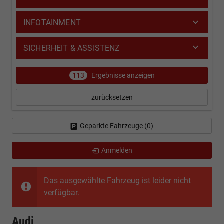
INFOTAINMENT
SICHERHEIT & ASSISTENZ
113
Ergebnisse anzeigen
zurücksetzen
Geparkte Fahrzeuge (
0
)
Anmelden
Das ausgewählte Fahrzeug ist leider nicht
verfügbar.
Audi