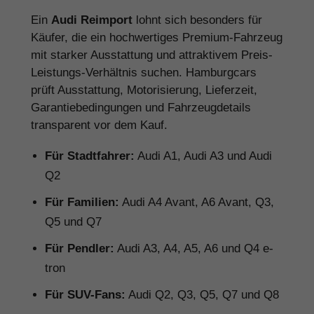
Ein
Audi Reimport
lohnt sich besonders für
Käufer, die ein hochwertiges Premium-Fahrzeug
mit starker Ausstattung und attraktivem Preis-
Leistungs-Verhältnis suchen. Hamburgcars
prüft Ausstattung, Motorisierung, Lieferzeit,
Garantiebedingungen und Fahrzeugdetails
transparent vor dem Kauf.
Für Stadtfahrer:
Audi A1, Audi A3 und Audi
Q2
Für Familien:
Audi A4 Avant, A6 Avant, Q3,
Q5 und Q7
Für Pendler:
Audi A3, A4, A5, A6 und Q4 e-
tron
Für SUV-Fans:
Audi Q2, Q3, Q5, Q7 und Q8