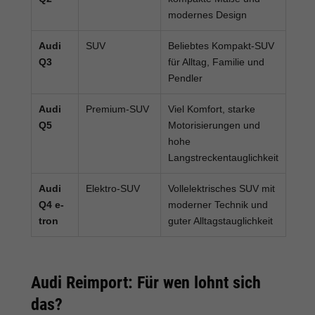
modernes Design
Audi
SUV
Beliebtes Kompakt-SUV
Q3
für Alltag, Familie und
Pendler
Audi
Premium-SUV
Viel Komfort, starke
Q5
Motorisierungen und
hohe
Langstreckentauglichkeit
Audi
Elektro-SUV
Vollelektrisches SUV mit
Q4 e-
moderner Technik und
tron
guter Alltagstauglichkeit
Audi Reimport: Für wen lohnt sich
das?