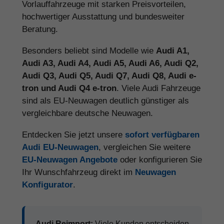
Vorlauffahrzeuge mit starken Preisvorteilen,
hochwertiger Ausstattung und bundesweiter
Beratung.
Besonders beliebt sind Modelle wie
Audi A1,
Audi A3, Audi A4, Audi A5, Audi A6, Audi Q2,
Audi Q3, Audi Q5, Audi Q7, Audi Q8, Audi e-
tron und Audi Q4 e-tron
. Viele Audi Fahrzeuge
sind als EU-Neuwagen deutlich günstiger als
vergleichbare deutsche Neuwagen.
Entdecken Sie jetzt unsere
sofort verfügbaren
Audi EU-Neuwagen
, vergleichen Sie weitere
EU-Neuwagen Angebote
oder konfigurieren Sie
Ihr Wunschfahrzeug direkt im
Neuwagen
Konfigurator
.
Audi Reimport:
Viele Kunden entscheiden