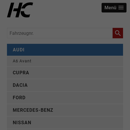
Menü
Fahrzeugnr.
AUDI
A6 Avant
CUPRA
DACIA
FORD
MERCEDES-BENZ
NISSAN