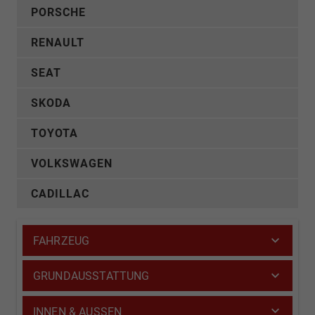
PORSCHE
RENAULT
SEAT
SKODA
TOYOTA
VOLKSWAGEN
CADILLAC
FAHRZEUG
GRUNDAUSSTATTUNG
INNEN & AUSSEN