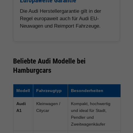
Europaweite Garantie
Die Audi Herstellergarantie gilt in der
Regel europaweit auch für Audi EU-
Neuwagen und Reimport Fahrzeuge.
Beliebte Audi Modelle bei
Hamburgcars
Modell
Fahrzeugtyp
Besonderheiten
Audi
Kleinwagen /
Kompakt, hochwertig
A1
Citycar
und ideal für Stadt,
Pendler und
Zweitwagenkäufer