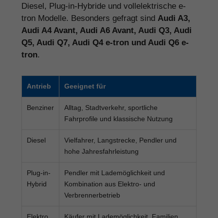
Diesel, Plug-in-Hybride und vollelektrische e-
tron Modelle. Besonders gefragt sind
Audi A3,
Audi A4 Avant, Audi A6 Avant, Audi Q3, Audi
Q5, Audi Q7, Audi Q4 e-tron und Audi Q6 e-
tron
.
Antrieb
Geeignet für
Benziner
Alltag, Stadtverkehr, sportliche
Fahrprofile und klassische Nutzung
Diesel
Vielfahrer, Langstrecke, Pendler und
hohe Jahresfahrleistung
Plug-in-
Pendler mit Lademöglichkeit und
Hybrid
Kombination aus Elektro- und
Verbrennerbetrieb
Elektro
Käufer mit Lademöglichkeit, Familien