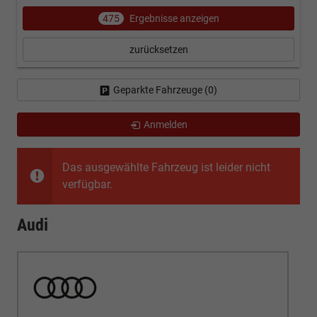
475
Ergebnisse anzeigen
zurücksetzen
Geparkte Fahrzeuge (
0
)
Anmelden
Das ausgewählte Fahrzeug ist leider nicht
verfügbar.
Audi