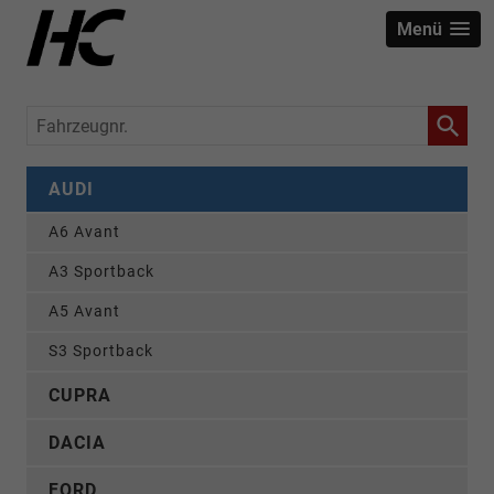
Menü
Fahrzeugnr.
AUDI
A6 Avant
A3 Sportback
A5 Avant
S3 Sportback
CUPRA
DACIA
FORD