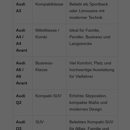
Audi
Kompaktklasse
Beliebt als Sportback
A3
oder Limousine mit
moderner Technik
Audi
Mittelklasse /
Ideal für Familie,
A4 /
Kombi
Pendler, Business und
A4
Langstrecke
Avant
Audi
Business-
Viel Komfort, Platz und
A6 /
Klasse
hochwertige Ausstattung
A6
für Vielfahrer
Avant
Audi
Kompakt-SUV
Erhöhte Sitzposition,
Q2
kompakte Maße und
modernes Design
Audi
SUV
Beliebtes Kompakt-SUV
Q3
für Alltag, Familie und