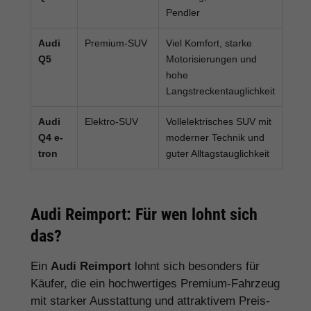
Pendler
Audi
Premium-SUV
Viel Komfort, starke
Q5
Motorisierungen und
hohe
Langstreckentauglichkeit
Audi
Elektro-SUV
Vollelektrisches SUV mit
Q4 e-
moderner Technik und
tron
guter Alltagstauglichkeit
Audi Reimport: Für wen lohnt sich
das?
Ein
Audi Reimport
lohnt sich besonders für
Käufer, die ein hochwertiges Premium-Fahrzeug
mit starker Ausstattung und attraktivem Preis-