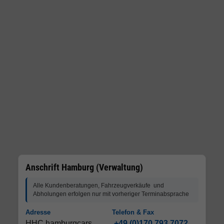
Anschrift Hamburg (Verwaltung)
Alle Kundenberatungen, Fahrzeugverkäufe und
Abholungen erfolgen nur mit vorheriger Terminabsprache
Adresse
Telefon & Fax
HHC hamburgcars
+49 (0)170 793 7072