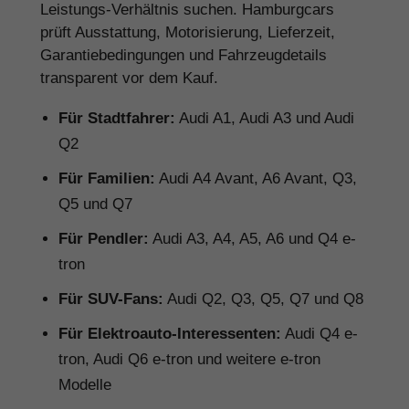
Leistungs-Verhältnis suchen. Hamburgcars
prüft Ausstattung, Motorisierung, Lieferzeit,
Garantiebedingungen und Fahrzeugdetails
transparent vor dem Kauf.
Für Stadtfahrer:
Audi A1, Audi A3 und Audi
Q2
Für Familien:
Audi A4 Avant, A6 Avant, Q3,
Q5 und Q7
Für Pendler:
Audi A3, A4, A5, A6 und Q4 e-
tron
Für SUV-Fans:
Audi Q2, Q3, Q5, Q7 und Q8
Für Elektroauto-Interessenten:
Audi Q4 e-
tron, Audi Q6 e-tron und weitere e-tron
Modelle