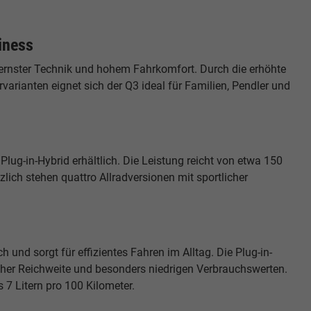
iness
ernster Technik und hohem Fahrkomfort. Durch die erhöhte
varianten eignet sich der Q3 ideal für Familien, Pendler und
 Plug-in-Hybrid erhältlich. Die Leistung reicht von etwa 150
lich stehen quattro Allradversionen mit sportlicher
und sorgt für effizientes Fahren im Alltag. Die Plug-in-
hoher Reichweite und besonders niedrigen Verbrauchswerten.
 7 Litern pro 100 Kilometer.