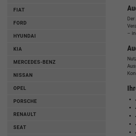
Au
FIAT
Der
FORD
Ver
– in
HYUNDAI
Au
KIA
Nut
MERCEDES-BENZ
Auss
Kon
NISSAN
Ih
OPEL
PORSCHE
RENAULT
SEAT