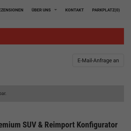
ZENSIONEN
ÜBER UNS
KONTAKT
PARKPLATZ(
0
)
E-Mail-Anfrage an
bar.
emium SUV & Reimport Konfigurator