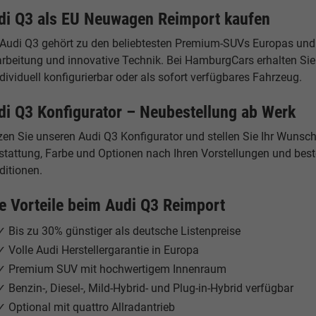
di Q3 als EU Neuwagen Reimport kaufen
 Audi Q3 gehört zu den beliebtesten Premium-SUVs Europas und
arbeitung und innovative Technik. Bei HamburgCars erhalten S
dividuell konfigurierbar oder als sofort verfügbares Fahrzeug.
di Q3 Konfigurator – Neubestellung ab Werk
zen Sie unseren Audi Q3 Konfigurator und stellen Sie Ihr Wunsc
tattung, Farbe und Optionen nach Ihren Vorstellungen und bestel
ditionen.
re Vorteile beim Audi Q3 Reimport
✓ Bis zu 30% günstiger als deutsche Listenpreise
✓ Volle Audi Herstellergarantie in Europa
✓ Premium SUV mit hochwertigem Innenraum
✓ Benzin-, Diesel-, Mild-Hybrid- und Plug-in-Hybrid verfügbar
✓ Optional mit quattro Allradantrieb