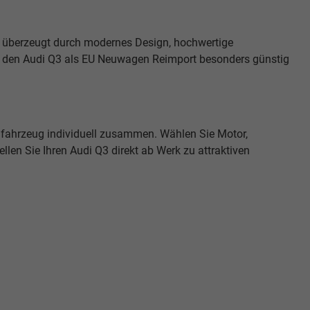
 überzeugt durch modernes Design, hochwertige
ie den Audi Q3 als EU Neuwagen Reimport besonders günstig
hfahrzeug individuell zusammen. Wählen Sie Motor,
len Sie Ihren Audi Q3 direkt ab Werk zu attraktiven