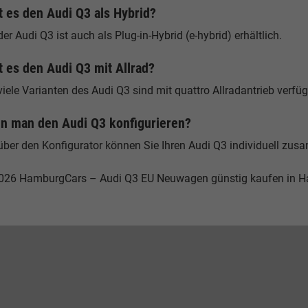
t es den Audi Q3 als Hybrid?
der Audi Q3 ist auch als Plug-in-Hybrid (e-hybrid) erhältlich.
t es den Audi Q3 mit Allrad?
viele Varianten des Audi Q3 sind mit quattro Allradantrieb verfüg
n man den Audi Q3 konfigurieren?
über den Konfigurator können Sie Ihren Audi Q3 individuell zus
026 HamburgCars – Audi Q3 EU Neuwagen günstig kaufen in 