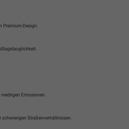
em Premium-Design.
lltagstauglichkeit.
d niedrigen Emissionen.
ei schwierigen Straßenverhältnissen.