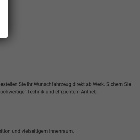
bestellen Sie Ihr Wunschfahrzeug direkt ab Werk. Sichern Sie
ochwertiger Technik und effizientem Antrieb.
ition und vielseitigem Innenraum.