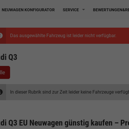
NEUWAGEN KONFIGURATOR
SERVICE
BEWERTUNGEN&RE
Das ausgewählte Fahrzeug ist leider nicht verfügbar.
di Q3
lle
In dieser Rubrik sind zur Zeit leider keine Fahrzeuge verfüg
di Q3 EU Neuwagen günstig kaufen – Pr