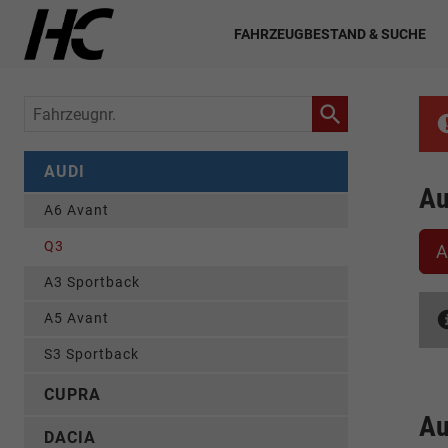
FAHRZEUGBESTAND & SUCHE
Fahrzeugnr.
AUDI
Au
A6 Avant
Q3
A
A3 Sportback
A5 Avant
S3 Sportback
CUPRA
Au
DACIA