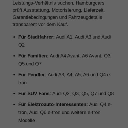
Leistungs-Verhältnis suchen. Hamburgcars
prüft Ausstattung, Motorisierung, Lieferzeit,
Garantiebedingungen und Fahrzeugdetails
transparent vor dem Kauf.
Für Stadtfahrer:
Audi A1, Audi A3 und Audi
Q2
Für Familien:
Audi A4 Avant, A6 Avant, Q3,
Q5 und Q7
Für Pendler:
Audi A3, A4, A5, A6 und Q4 e-
tron
Für SUV-Fans:
Audi Q2, Q3, Q5, Q7 und Q8
Für Elektroauto-Interessenten:
Audi Q4 e-
tron, Audi Q6 e-tron und weitere e-tron
Modelle