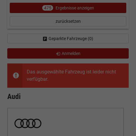
475
Ergebnisse anzeigen
zurücksetzen
Geparkte Fahrzeuge (
0
)
Anmelden
Das ausgewählte Fahrzeug ist leider nicht
verfügbar.
Audi