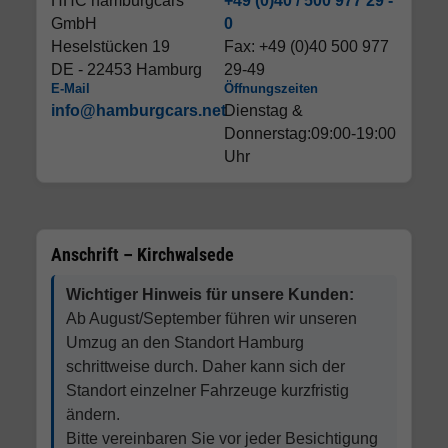
HHC hamburgcars
+49 (0)40 / 500 977 29 -
GmbH
0
Heselstücken 19
Fax: +49 (0)40 500 977
DE - 22453 Hamburg
29-49
E-Mail
Öffnungszeiten
info@hamburgcars.net
Dienstag &
Donnerstag:09:00-19:00
Uhr
Anschrift – Kirchwalsede
Wichtiger Hinweis für unsere Kunden:
Ab August/September führen wir unseren
Umzug an den Standort Hamburg
schrittweise durch. Daher kann sich der
Standort einzelner Fahrzeuge kurzfristig
ändern.
Bitte vereinbaren Sie vor jeder Besichtigung