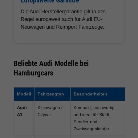
Europaweite Garantie
Die Audi Herstellergarantie gilt in der
Regel europaweit auch für Audi EU-
Neuwagen und Reimport Fahrzeuge.
Beliebte Audi Modelle bei
Hamburgcars
Modell
Fahrzeugtyp
Besonderheiten
Audi
Kleinwagen /
Kompakt, hochwertig
A1
Citycar
und ideal für Stadt,
Pendler und
Zweitwagenkäufer