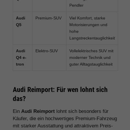
Pendler
Audi
Premium-SUV
Viel Komfort, starke
Q5
Motorisierungen und
hohe
Langstreckentauglichkeit
Audi
Elektro-SUV
Vollelektrisches SUV mit
Q4 e-
moderner Technik und
tron
guter Alltagstauglichkeit
Audi Reimport: Für wen lohnt sich
das?
Ein
Audi Reimport
lohnt sich besonders für
Käufer, die ein hochwertiges Premium-Fahrzeug
mit starker Ausstattung und attraktivem Preis-