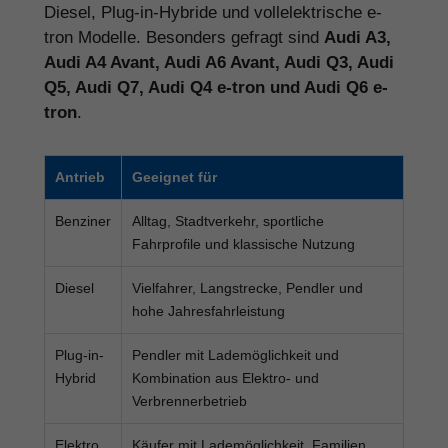
Diesel, Plug-in-Hybride und vollelektrische e-
tron Modelle. Besonders gefragt sind
Audi A3,
Audi A4 Avant, Audi A6 Avant, Audi Q3, Audi
Q5, Audi Q7, Audi Q4 e-tron und Audi Q6 e-
tron
.
Antrieb
Geeignet für
Benziner
Alltag, Stadtverkehr, sportliche
Fahrprofile und klassische Nutzung
Diesel
Vielfahrer, Langstrecke, Pendler und
hohe Jahresfahrleistung
Plug-in-
Pendler mit Lademöglichkeit und
Hybrid
Kombination aus Elektro- und
Verbrennerbetrieb
Elektro
Käufer mit Lademöglichkeit, Familien