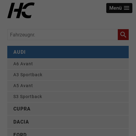
Menü
Fahrzeugnr.
AUDI
A6 Avant
A3 Sportback
A5 Avant
S3 Sportback
CUPRA
DACIA
FORD