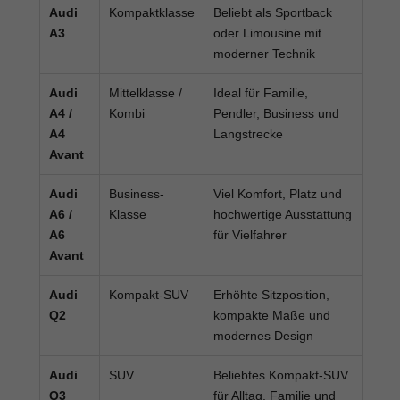
Audi
Kompaktklasse
Beliebt als Sportback
A3
oder Limousine mit
moderner Technik
Audi
Mittelklasse /
Ideal für Familie,
A4 /
Kombi
Pendler, Business und
A4
Langstrecke
Avant
Audi
Business-
Viel Komfort, Platz und
A6 /
Klasse
hochwertige Ausstattung
A6
für Vielfahrer
Avant
Audi
Kompakt-SUV
Erhöhte Sitzposition,
Q2
kompakte Maße und
modernes Design
Audi
SUV
Beliebtes Kompakt-SUV
Q3
für Alltag, Familie und