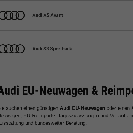
Audi A5 Avant
Audi S3 Sportback
Audi EU-Neuwagen & Reimpo
ie suchen einen günstigen
Audi EU-Neuwagen
oder einen
euwagen, EU-Reimporte, Tageszulassungen und Vorlauffahrz
usstattung und bundesweiter Beratung.