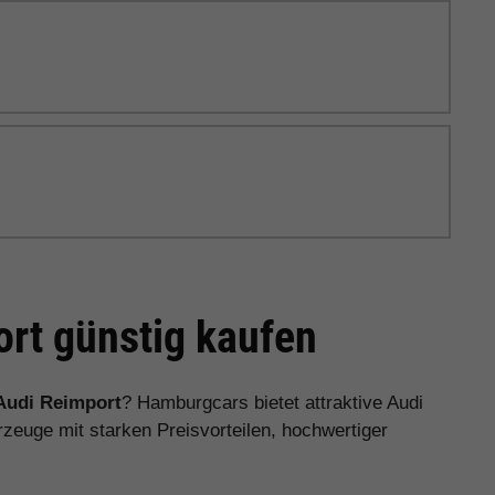
rt günstig kaufen
Audi Reimport
? Hamburgcars bietet attraktive Audi
euge mit starken Preisvorteilen, hochwertiger