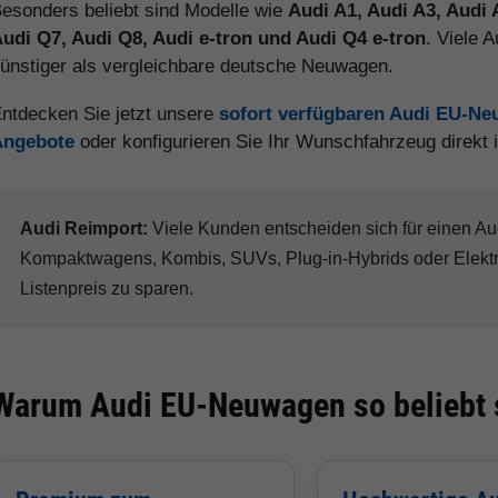
esonders beliebt sind Modelle wie
Audi A1, Audi A3, Audi 
udi Q7, Audi Q8, Audi e-tron und Audi Q4 e-tron
. Viele 
ünstiger als vergleichbare deutsche Neuwagen.
ntdecken Sie jetzt unsere
sofort verfügbaren Audi EU-N
Angebote
oder konfigurieren Sie Ihr Wunschfahrzeug direkt
Audi Reimport:
Viele Kunden entscheiden sich für einen 
Kompaktwagens, Kombis, SUVs, Plug-in-Hybrids oder Elekt
Listenpreis zu sparen.
Warum Audi EU-Neuwagen so beliebt 