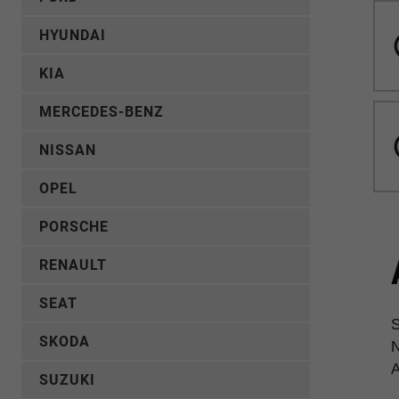
HYUNDAI
KIA
MERCEDES-BENZ
NISSAN
OPEL
PORSCHE
RENAULT
SEAT
S
SKODA
N
A
SUZUKI