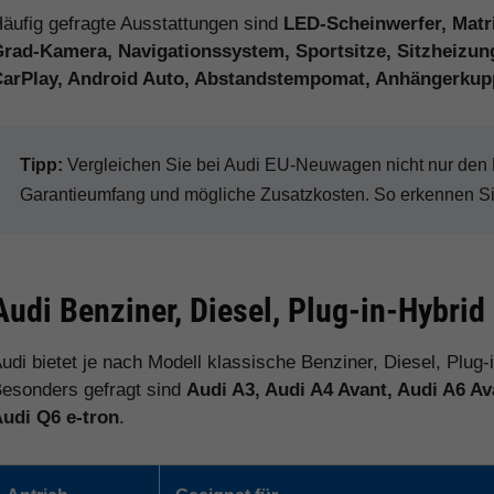
äufig gefragte Ausstattungen sind
LED-Scheinwerfer, Matri
rad-Kamera, Navigationssystem, Sportsitze, Sitzheizung
CarPlay, Android Auto, Abstandstempomat, Anhängerkup
Tipp:
Vergleichen Sie bei Audi EU-Neuwagen nicht nur den Ka
Garantieumfang und mögliche Zusatzkosten. So erkennen Sie 
Audi Benziner, Diesel, Plug-in-Hybrid
udi bietet je nach Modell klassische Benziner, Diesel, Plug-
esonders gefragt sind
Audi A3, Audi A4 Avant, Audi A6 Av
udi Q6 e-tron
.