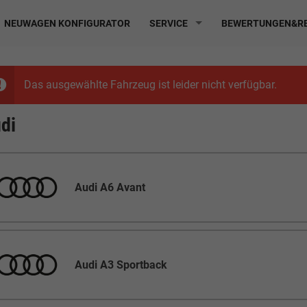
NEUWAGEN KONFIGURATOR
SERVICE
BEWERTUNGEN&RE
Das ausgewählte Fahrzeug ist leider nicht verfügbar.
di
Audi A6 Avant
Audi A3 Sportback