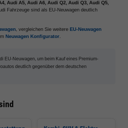
A4, Audi A5, Audi A6, Audi Q2, Audi Q3, Audi Q5,
Audi Fahrzeuge sind als EU-Neuwagen deutlich
euwagen
, vergleichen Sie weitere
EU-Neuwagen
 im
Neuwagen Konfigurator
.
Audi EU-Neuwagen, um beim Kauf eines Premium-
roautos deutlich gegenüber dem deutschen
sind