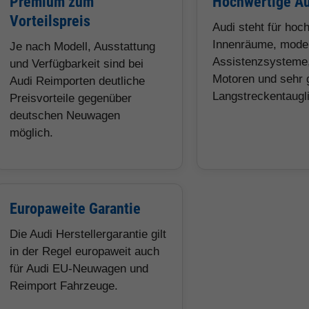
Premium zum
Hochwertige Au
Vorteilspreis
Audi steht für hoc
Innenräume, mode
Je nach Modell, Ausstattung
Assistenzsysteme,
und Verfügbarkeit sind bei
Motoren und sehr 
Audi Reimporten deutliche
Langstreckentaugli
Preisvorteile gegenüber
deutschen Neuwagen
möglich.
Europaweite Garantie
Die Audi Herstellergarantie gilt
in der Regel europaweit auch
für Audi EU-Neuwagen und
Reimport Fahrzeuge.