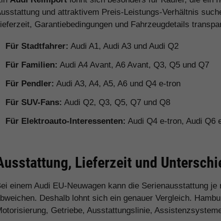
usstattung und attraktivem Preis-Leistungs-Verhältnis such
ieferzeit, Garantiebedingungen und Fahrzeugdetails transpa
Für Stadtfahrer:
Audi A1, Audi A3 und Audi Q2
Für Familien:
Audi A4 Avant, A6 Avant, Q3, Q5 und Q7
Für Pendler:
Audi A3, A4, A5, A6 und Q4 e-tron
Für SUV-Fans:
Audi Q2, Q3, Q5, Q7 und Q8
Für Elektroauto-Interessenten:
Audi Q4 e-tron, Audi Q6 e
Ausstattung, Lieferzeit und Untersc
ei einem Audi EU-Neuwagen kann die Serienausstattung je
bweichen. Deshalb lohnt sich ein genauer Vergleich. Hamburg
otorisierung, Getriebe, Ausstattungslinie, Assistenzsystem