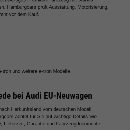
en. Hamburgcars prüft Ausstattung, Motorisierung,
rent vor dem Kauf.
-tron und weitere e-tron Modelle
hiede bei Audi EU-Neuwagen
 nach Herkunftsland vom deutschen Modell
cars achtet für Sie auf wichtige Details wie
e, Lieferzeit, Garantie und Fahrzeugdokumente.