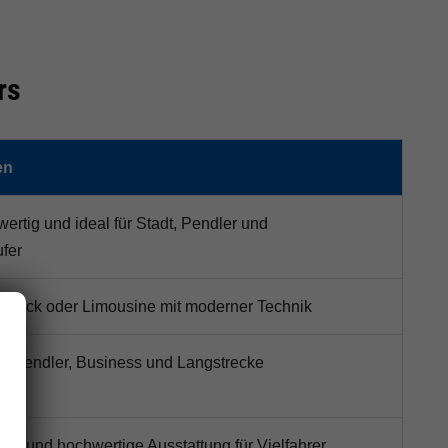
rs
en
ertig und ideal für Stadt, Pendler und
fer
ortback oder Limousine mit moderner Technik
ie, Pendler, Business und Langstrecke
latz und hochwertige Ausstattung für Vielfahrer