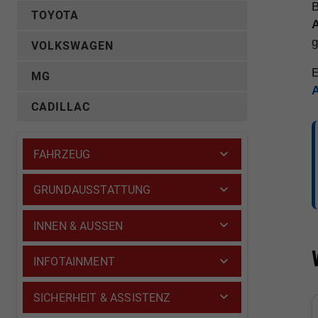
B
TOYOTA
A
g
VOLKSWAGEN
E
MG
CADILLAC
FAHRZEUG
GRUNDAUSSTATTUNG
INNEN & AUSSEN
INFOTAINMENT
SICHERHEIT & ASSISTENZ