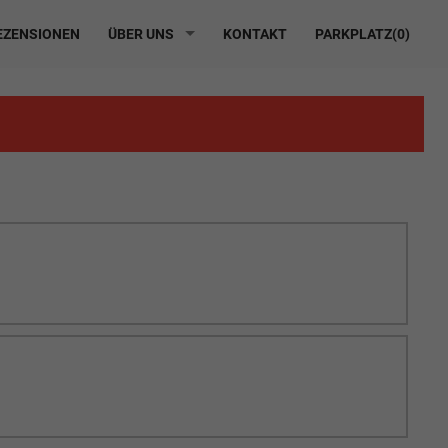
ZENSIONEN
ÜBER UNS
KONTAKT
PARKPLATZ(
0
)