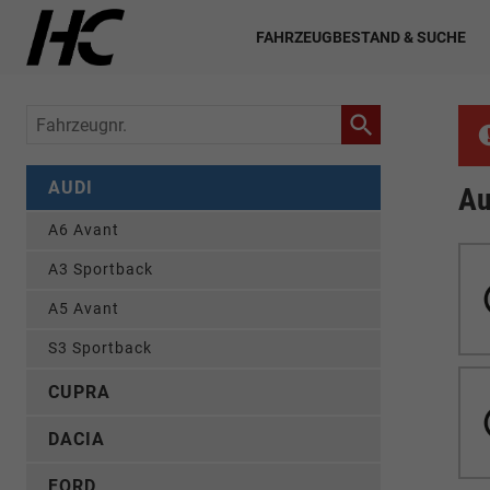
FAHRZEUGBESTAND & SUCHE
Fahrzeugnr.
AUDI
Au
A6 Avant
A3 Sportback
A5 Avant
S3 Sportback
CUPRA
DACIA
FORD