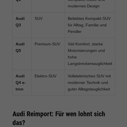
modernes Design
Audi
SUV
Beliebtes Kompakt-SUV
Q3
für Alltag, Familie und
Pendler
Audi
Premium-SUV
Viel Komfort, starke
Q5
Motorisierungen und
hohe
Langstreckentauglichkeit
Audi
Elektro-SUV
Vollelektrisches SUV mit
Q4 e-
moderner Technik und
tron
guter Alltagstauglichkeit
Audi Reimport: Für wen lohnt sich
das?