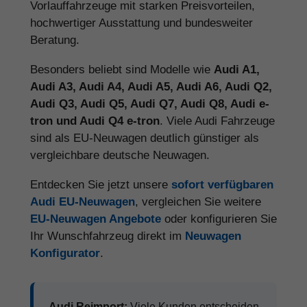
Vorlauffahrzeuge mit starken Preisvorteilen,
hochwertiger Ausstattung und bundesweiter
Beratung.
Besonders beliebt sind Modelle wie
Audi A1,
Audi A3, Audi A4, Audi A5, Audi A6, Audi Q2,
Audi Q3, Audi Q5, Audi Q7, Audi Q8, Audi e-
tron und Audi Q4 e-tron
. Viele Audi Fahrzeuge
sind als EU-Neuwagen deutlich günstiger als
vergleichbare deutsche Neuwagen.
Entdecken Sie jetzt unsere
sofort verfügbaren
Audi EU-Neuwagen
, vergleichen Sie weitere
EU-Neuwagen Angebote
oder konfigurieren Sie
Ihr Wunschfahrzeug direkt im
Neuwagen
Konfigurator
.
Audi Reimport:
Viele Kunden entscheiden