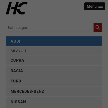
Menü
Fahrzeugnr.
AUDI
A6 Avant
CUPRA
DACIA
FORD
MERCEDES-BENZ
NISSAN