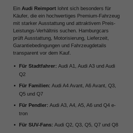
Ein
Audi Reimport
lohnt sich besonders für
Käufer, die ein hochwertiges Premium-Fahrzeug
mit starker Ausstattung und attraktivem Preis-
Leistungs-Verhältnis suchen. Hamburgcars
prüft Ausstattung, Motorisierung, Lieferzeit,
Garantiebedingungen und Fahrzeugdetails
transparent vor dem Kauf.
Für Stadtfahrer:
Audi A1, Audi A3 und Audi
Q2
Für Familien:
Audi A4 Avant, A6 Avant, Q3,
Q5 und Q7
Für Pendler:
Audi A3, A4, A5, A6 und Q4 e-
tron
Für SUV-Fans:
Audi Q2, Q3, Q5, Q7 und Q8