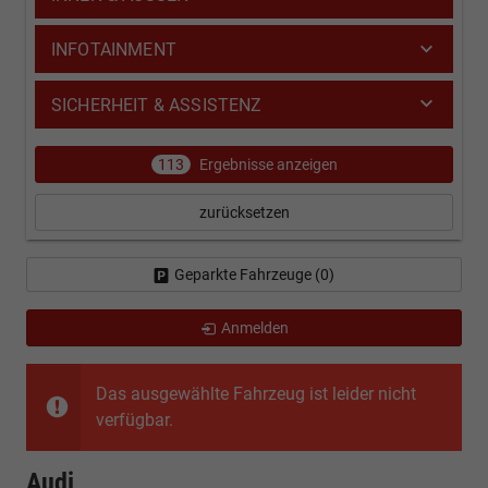
INFOTAINMENT
SICHERHEIT & ASSISTENZ
113
Ergebnisse anzeigen
zurücksetzen
Geparkte Fahrzeuge (
0
)
Anmelden
Das ausgewählte Fahrzeug ist leider nicht
verfügbar.
Audi