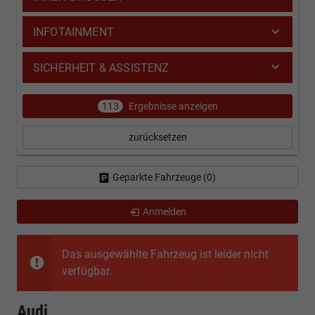
INFOTAINMENT
SICHERHEIT & ASSISTENZ
113
Ergebnisse anzeigen
zurücksetzen
Geparkte Fahrzeuge (
0
)
Anmelden
Das ausgewählte Fahrzeug ist leider nicht
verfügbar.
Audi