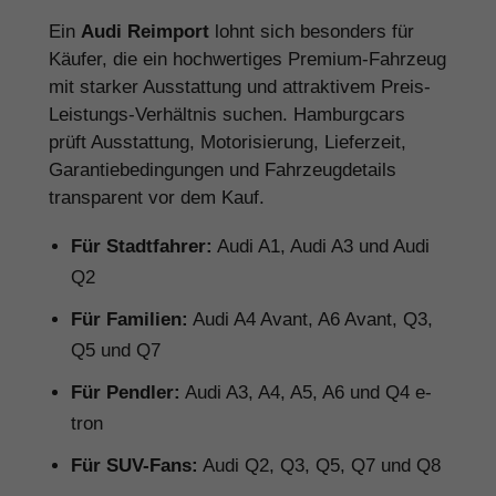
Ein
Audi Reimport
lohnt sich besonders für
Käufer, die ein hochwertiges Premium-Fahrzeug
mit starker Ausstattung und attraktivem Preis-
Leistungs-Verhältnis suchen. Hamburgcars
prüft Ausstattung, Motorisierung, Lieferzeit,
Garantiebedingungen und Fahrzeugdetails
transparent vor dem Kauf.
Für Stadtfahrer:
Audi A1, Audi A3 und Audi
Q2
Für Familien:
Audi A4 Avant, A6 Avant, Q3,
Q5 und Q7
Für Pendler:
Audi A3, A4, A5, A6 und Q4 e-
tron
Für SUV-Fans:
Audi Q2, Q3, Q5, Q7 und Q8