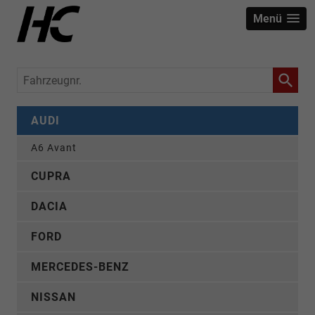
Menü
Fahrzeugnr.
AUDI
A6 Avant
CUPRA
DACIA
FORD
MERCEDES-BENZ
NISSAN