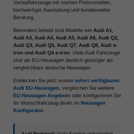
Vorlauffahrzeuge mit starken Preisvorteilen,
hochwertiger Ausstattung und bundesweiter
Beratung.
Besonders beliebt sind Modelle wie
Audi A1,
Audi A3, Audi A4, Audi A5, Audi A6, Audi Q2,
Audi Q3, Audi Q5, Audi Q7, Audi Q8, Audi e-
tron und Audi Q4 e-tron
. Viele Audi Fahrzeuge
sind als EU-Neuwagen deutlich günstiger als
vergleichbare deutsche Neuwagen.
Entdecken Sie jetzt unsere
sofort verfügbaren
Audi EU-Neuwagen
, vergleichen Sie weitere
EU-Neuwagen Angebote
oder konfigurieren Sie
Ihr Wunschfahrzeug direkt im
Neuwagen
Konfigurator
.
Audi Reimport:
Viele Kunden entscheiden