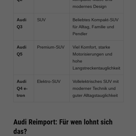
modernes Design
Audi
SUV
Beliebtes Kompakt-SUV
Q3
für Alltag, Familie und
Pendler
Audi
Premium-SUV
Viel Komfort, starke
Q5
Motorisierungen und
hohe
Langstreckentauglichkeit
Audi
Elektro-SUV
Vollelektrisches SUV mit
Q4 e-
moderner Technik und
tron
guter Alltagstauglichkeit
Audi Reimport: Für wen lohnt sich
das?