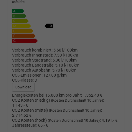
unfallfrei
Verbrauch kombiniert:
5,60 l/100km
Verbrauch Innenstadt:
7,30 l/100km
Verbrauch Stadtrand:
5,30 l/100km
Verbrauch Landstraße:
5,10 l/100km
Verbrauch Autobahn:
5,70 l/100km
CO
-Emissionen:
127,00 g/km
2
CO
-Klasse:
D
2
Download
Energiekosten bei 15.000 km pro Jahr:
1.352,40 €
CO2 Kosten (niedrig)
:
(Kosten Durchschnitt 10 Jahre)
1.143,- €
CO2 Kosten (mittel)
:
(Kosten Durchschnitt 10 Jahre)
2.714,62 €
CO2 Kosten (hoch)
:
4.191,- €
(Kosten Durchschnitt 10 Jahre)
Jahressteuer:
66,- €