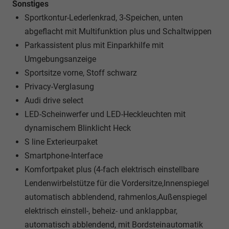
Sonstiges
Sportkontur-Lederlenkrad, 3-Speichen, unten
abgeflacht mit Multifunktion plus und Schaltwippen
Parkassistent plus mit Einparkhilfe mit
Umgebungsanzeige
Sportsitze vorne, Stoff schwarz
Privacy-Verglasung
Audi drive select
LED-Scheinwerfer und LED-Heckleuchten mit
dynamischem Blinklicht Heck
S line Exterieurpaket
Smartphone-Interface
Komfortpaket plus (4-fach elektrisch einstellbare
Lendenwirbelstütze für die Vordersitze,Innenspiegel
automatisch abblendend, rahmenlos,Außenspiegel
elektrisch einstell-, beheiz- und anklappbar,
automatisch abblendend, mit Bordsteinautomatik