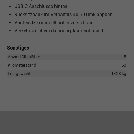
USB-C-Anschlüsse hinten
Rücksitzbank im Verhältnis 40:60 umklappbar
Vordersitze manuell höhenverstellbar
Verkehrszeichenerkennung, kamerabasiert
Sonstiges
Anzahl Sitzplätze
5
Kilometerstand
50
Leergewicht
1428 kg