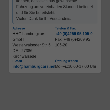
können, dass sich das gewünschte
Fahrzeug am vereinbarten Standort befindet
und für Sie bereitsteht.
Vielen Dank für Ihr Verständnis.
Adresse
Telefon & Fax
HHC hamburgcars
+49 (0)4269 95 105-0
GmbH
Fax: +49 (0)4269 95
Westerwalseder Str. 6
105-20
DE - 27386
Kirchwalsede
E-Mail
Öffnungszeiten
info@hamburgcars.net
Mo.-Fr.:10:00-17:00 Uhr