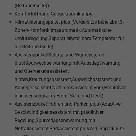
(Beifahrerseite))
Komfortöffnung Gepäckraumklappe
Klimatisierungspaket plus (Vordersitze beheizbar,3-
Zonen-Komfortklimaautomatik,Automatische
Umluftregelung,Separat einstellbare Temperatur für
die Beifahrerseite)
Assistenzpaket Schutz- und Warnsysteme
plus(Spurwechselwarnung mit Ausstiegswarnung
und Querverkehrassistent
hinten,Kreuzungsassistent,Ausweichassistent und
Abbiegeassistent,Notbremsassistent vorn,Proaktiver
Insassenschutz für Front, Seite und Heck)
Assistenzpaket Fahren und Parken plus (Adaptiver
Geschwindigkeitsassistent mit prädiktiver
Regelung,Spurverlassenswarnung mit
Notfallassistent,Parkassistent plus mit Einparkhilfe