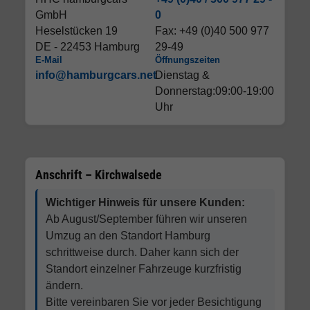
GmbH
0
Heselstücken 19
Fax: +49 (0)40 500 977
DE - 22453 Hamburg
29-49
E-Mail
Öffnungszeiten
info@hamburgcars.net
Dienstag &
Donnerstag:09:00-19:00
Uhr
Anschrift – Kirchwalsede
Wichtiger Hinweis für unsere Kunden:
Ab August/September führen wir unseren
Umzug an den Standort Hamburg
schrittweise durch. Daher kann sich der
Standort einzelner Fahrzeuge kurzfristig
ändern.
Bitte vereinbaren Sie vor jeder Besichtigung