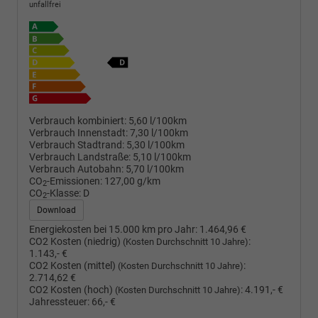
unfallfrei
Verbrauch kombiniert:
5,60 l/100km
Verbrauch Innenstadt:
7,30 l/100km
Verbrauch Stadtrand:
5,30 l/100km
Verbrauch Landstraße:
5,10 l/100km
Verbrauch Autobahn:
5,70 l/100km
CO
-Emissionen:
127,00 g/km
2
CO
-Klasse:
D
2
Download
Energiekosten bei 15.000 km pro Jahr:
1.464,96 €
CO2 Kosten (niedrig)
:
(Kosten Durchschnitt 10 Jahre)
1.143,- €
CO2 Kosten (mittel)
:
(Kosten Durchschnitt 10 Jahre)
2.714,62 €
CO2 Kosten (hoch)
:
4.191,- €
(Kosten Durchschnitt 10 Jahre)
Jahressteuer:
66,- €