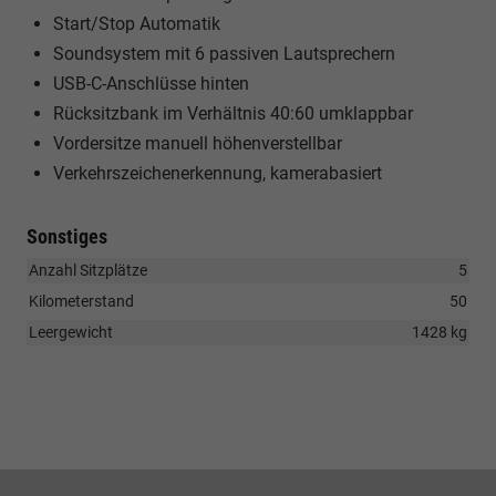
Start/Stop Automatik
Soundsystem mit 6 passiven Lautsprechern
USB-C-Anschlüsse hinten
Rücksitzbank im Verhältnis 40:60 umklappbar
Vordersitze manuell höhenverstellbar
Verkehrszeichenerkennung, kamerabasiert
Sonstiges
Anzahl Sitzplätze
5
Kilometerstand
50
Leergewicht
1428 kg