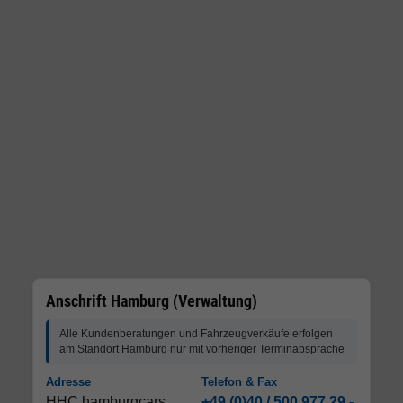
Anschrift Hamburg (Verwaltung)
Alle Kundenberatungen und Fahrzeugverkäufe erfolgen
am Standort Hamburg nur mit vorheriger Terminabsprache
Adresse
Telefon & Fax
HHC hamburgcars
+49 (0)40 / 500 977 29 -