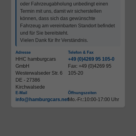
oder Fahrzeugabholung unbedingt einen
Termin mit uns, damit wir sicherstellen
können, dass sich das gewünschte
Fahrzeug am vereinbarten Standort befindet
und für Sie bereitsteht.
Vielen Dank für Ihr Verständnis.
Adresse
Telefon & Fax
HHC hamburgcars
+49 (0)4269 95 105-0
GmbH
Fax: +49 (0)4269 95
Westerwalseder Str. 6
105-20
DE - 27386
Kirchwalsede
E-Mail
Öffnungszeiten
info@hamburgcars.net
Mo.-Fr.:10:00-17:00 Uhr