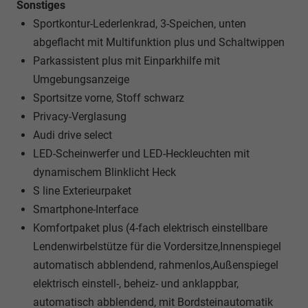
Sonstiges
Sportkontur-Lederlenkrad, 3-Speichen, unten
abgeflacht mit Multifunktion plus und Schaltwippen
Parkassistent plus mit Einparkhilfe mit
Umgebungsanzeige
Sportsitze vorne, Stoff schwarz
Privacy-Verglasung
Audi drive select
LED-Scheinwerfer und LED-Heckleuchten mit
dynamischem Blinklicht Heck
S line Exterieurpaket
Smartphone-Interface
Komfortpaket plus (4-fach elektrisch einstellbare
Lendenwirbelstütze für die Vordersitze,Innenspiegel
automatisch abblendend, rahmenlos,Außenspiegel
elektrisch einstell-, beheiz- und anklappbar,
automatisch abblendend, mit Bordsteinautomatik