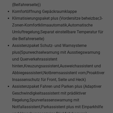
(Beifahrerseite))
Komfortöffnung Gepäckraumklappe
Klimatisierungspaket plus (Vordersitze beheizbar,3-
Zonen-Komfortklimaautomatik,Automatische
Umluftregelung,Separat einstellbare Temperatur für
die Beifahrerseite)
Assistenzpaket Schutz- und Warnsysteme
plus(Spurwechselwarnung mit Ausstiegswarnung
und Querverkehrassistent
hinten,Kreuzungsassistent,Ausweichassistent und
Abbiegeassistent,Notbremsassistent vorn,Proaktiver
Insassenschutz für Front, Seite und Heck)
Assistenzpaket Fahren und Parken plus (Adaptiver
Geschwindigkeitsassistent mit prädiktiver
Regelung,Spurverlassenswarnung mit
Notfallassistent,Parkassistent plus mit Einparkhilfe