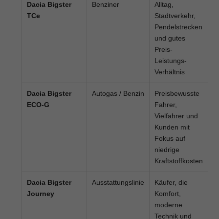
Dacia Bigster
Benziner
Alltag,
TCe
Stadtverkehr,
Pendelstrecken
und gutes
Preis-
Leistungs-
Verhältnis
Dacia Bigster
Autogas / Benzin
Preisbewusste
ECO-G
Fahrer,
Vielfahrer und
Kunden mit
Fokus auf
niedrige
Kraftstoffkosten
Dacia Bigster
Ausstattungslinie
Käufer, die
Journey
Komfort,
moderne
Technik und