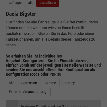
auf lager
alle
bestellbare
Dacia Bigster
Hier finden Sie alle Fahrzeuge, die Sie frei konfigurieren
können und die wir dann wie von Ihnen bestellt
ausliefern werden. Klicken Sie in das Foto oder einen
Fahrzeugnamen, um alle Details dieses Fahrzeugs zu
sehen.
So erhalten Sie Ihr individuelles
Angebot: Konfigurieren Sie Ihr Wunschfahrzeug
einfach vorab auf der jeweiligen
Herstellerwebsite
und
senden Sie uns anschließend Ihre Konfiguration
als
Konfigurationscode oder PDF
zu.
Alle
Expression
Extreme
Journey
Extreme -Vollausstattung-
In dieser Rubrik sind zur Zeit leider keine