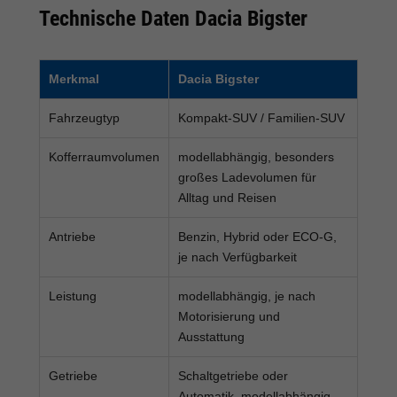
Technische Daten Dacia Bigster
Merkmal
Dacia Bigster
Fahrzeugtyp
Kompakt-SUV / Familien-SUV
Kofferraumvolumen
modellabhängig, besonders
großes Ladevolumen für
Alltag und Reisen
Antriebe
Benzin, Hybrid oder ECO-G,
je nach Verfügbarkeit
Leistung
modellabhängig, je nach
Motorisierung und
Ausstattung
Getriebe
Schaltgetriebe oder
Automatik, modellabhängig