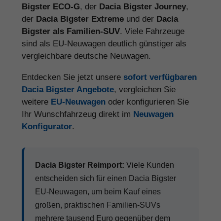
Bigster ECO-G
, der
Dacia Bigster Journey
,
der
Dacia Bigster Extreme
und der
Dacia
Bigster als Familien-SUV
. Viele Fahrzeuge
sind als EU-Neuwagen deutlich günstiger als
vergleichbare deutsche Neuwagen.
Entdecken Sie jetzt unsere
sofort verfügbaren
Dacia Bigster Angebote
, vergleichen Sie
weitere
EU-Neuwagen
oder konfigurieren Sie
Ihr Wunschfahrzeug direkt im
Neuwagen
Konfigurator
.
Dacia Bigster Reimport:
Viele Kunden
entscheiden sich für einen Dacia Bigster
EU-Neuwagen, um beim Kauf eines
großen, praktischen Familien-SUVs
mehrere tausend Euro gegenüber dem