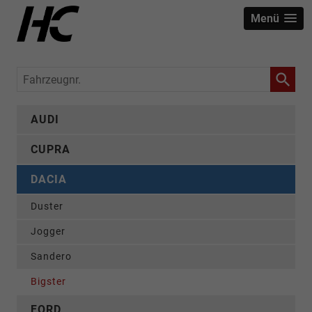
Menü
Fahrzeugnr.
AUDI
CUPRA
DACIA
Duster
Jogger
Sandero
Bigster
FORD