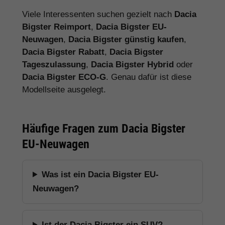
Viele Interessenten suchen gezielt nach
Dacia
Bigster Reimport
,
Dacia Bigster EU-
Neuwagen
,
Dacia Bigster günstig kaufen
,
Dacia Bigster Rabatt
,
Dacia Bigster
Tageszulassung
,
Dacia Bigster Hybrid
oder
Dacia Bigster ECO-G
. Genau dafür ist diese
Modellseite ausgelegt.
Häufige Fragen zum Dacia Bigster
EU-Neuwagen
Was ist ein Dacia Bigster EU-
Neuwagen?
Ist der Dacia Bigster ein SUV?