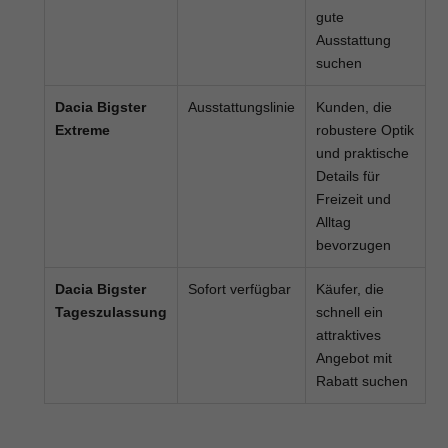
gute
Ausstattung
suchen
Dacia Bigster
Ausstattungslinie
Kunden, die
Extreme
robustere Optik
und praktische
Details für
Freizeit und
Alltag
bevorzugen
Dacia Bigster
Sofort verfügbar
Käufer, die
Tageszulassung
schnell ein
attraktives
Angebot mit
Rabatt suchen