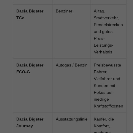
Dacia Bigster
Benziner
Alltag,
TCe
Stadtverkehr,
Pendelstrecken
und gutes
Preis-
Leistungs-
Verhältnis
Dacia Bigster
Autogas / Benzin
Preisbewusste
ECO-G
Fahrer,
Vielfahrer und
Kunden mit
Fokus auf
niedrige
Kraftstoffkosten
Dacia Bigster
Ausstattungslinie
Käufer, die
Journey
Komfort,
moderne