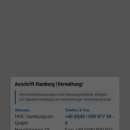
Anschrift Hamburg (Verwaltung)
Alle Kundenberatungen und Fahrzeugverkäufe erfolgen
am Standort Hamburg nur mit vorheriger Terminabsprache
Adresse
Telefon & Fax
HHC hamburgcars
+49 (0)40 / 500 977 29 -
GmbH
0
Heselstücken 19
Fax: +49 (0)40 500 977