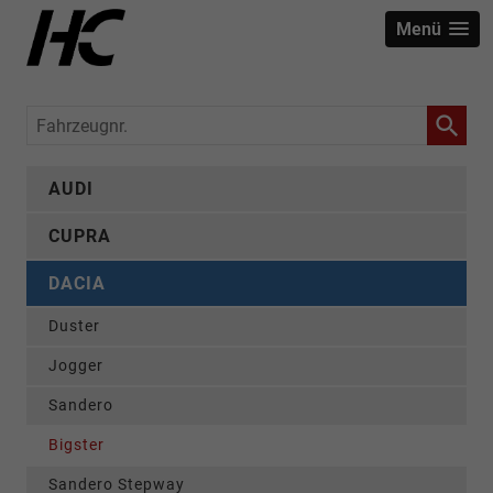
Menü
Fahrzeugnr.
AUDI
CUPRA
DACIA
Duster
Jogger
Sandero
Bigster
Sandero Stepway