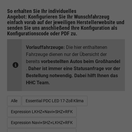
So erhalten Sie Ihr individuelles
Angebot: Konfigurieren Sie Ihr Wunschfahrzeug
einfach vorab auf der jeweiligen
Herstellerwebsite
und
senden Sie uns anschließend Ihre Konfiguration
als
Konfigurationscode oder PDF
zu.
Vorlauffahrzeuge:
Die hier enthaltenen
Fahrzeuge dienen nur der Übersicht der
bereits
vorbestellten Autos beim Großhandel
.
Daher ist immer eine Statusanfrage vor der
Bestellung notwendig. Dabei hilft Ihnen das
HHC Team.
Alle
Essential PDC LED 17-Zoll Klima
Expression LKHZ+Navi+SHZ+RFK
Expression Navi+SHZ+LKHZ+RFK