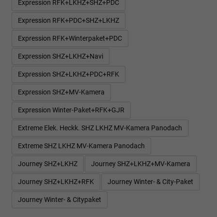
Expression RFK+LKHZ+SHZ+PDC
Expression RFK+PDC+SHZ+LKHZ
Expression RFK+Winterpaket+PDC
Expression SHZ+LKHZ+Navi
Expression SHZ+LKHZ+PDC+RFK
Expression SHZ+MV-Kamera
Expression Winter-Paket+RFK+GJR
Extreme Elek. Heckk. SHZ LKHZ MV-Kamera Panodach
Extreme SHZ LKHZ MV-Kamera Panodach
Journey SHZ+LKHZ
Journey SHZ+LKHZ+MV-Kamera
Journey SHZ+LKHZ+RFK
Journey Winter- & City-Paket
Journey Winter- & Citypaket