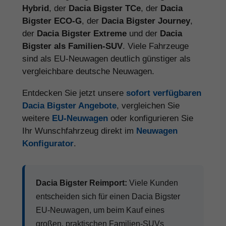
Hybrid
, der
Dacia Bigster TCe
, der
Dacia
Bigster ECO-G
, der
Dacia Bigster Journey
,
der
Dacia Bigster Extreme
und der
Dacia
Bigster als Familien-SUV
. Viele Fahrzeuge
sind als EU-Neuwagen deutlich günstiger als
vergleichbare deutsche Neuwagen.
Entdecken Sie jetzt unsere
sofort verfügbaren
Dacia Bigster Angebote
, vergleichen Sie
weitere
EU-Neuwagen
oder konfigurieren Sie
Ihr Wunschfahrzeug direkt im
Neuwagen
Konfigurator
.
Dacia Bigster Reimport:
Viele Kunden
entscheiden sich für einen Dacia Bigster
EU-Neuwagen, um beim Kauf eines
großen, praktischen Familien-SUVs