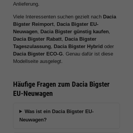
Anlieferung.
Viele Interessenten suchen gezielt nach
Dacia
Bigster Reimport
,
Dacia Bigster EU-
Neuwagen
,
Dacia Bigster günstig kaufen
,
Dacia Bigster Rabatt
,
Dacia Bigster
Tageszulassung
,
Dacia Bigster Hybrid
oder
Dacia Bigster ECO-G
. Genau dafür ist diese
Modellseite ausgelegt.
Häufige Fragen zum Dacia Bigster
EU-Neuwagen
Was ist ein Dacia Bigster EU-
Neuwagen?