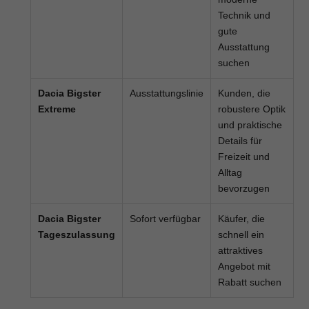
Technik und
gute
Ausstattung
suchen
Dacia Bigster
Ausstattungslinie
Kunden, die
Extreme
robustere Optik
und praktische
Details für
Freizeit und
Alltag
bevorzugen
Dacia Bigster
Sofort verfügbar
Käufer, die
Tageszulassung
schnell ein
attraktives
Angebot mit
Rabatt suchen