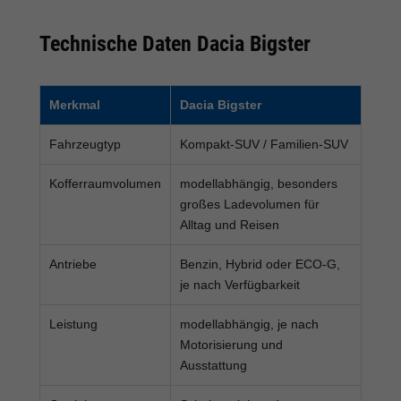
Technische Daten Dacia Bigster
Merkmal
Dacia Bigster
Fahrzeugtyp
Kompakt-SUV / Familien-SUV
Kofferraumvolumen
modellabhängig, besonders
großes Ladevolumen für
Alltag und Reisen
Antriebe
Benzin, Hybrid oder ECO-G,
je nach Verfügbarkeit
Leistung
modellabhängig, je nach
Motorisierung und
Ausstattung