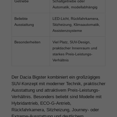
Getriebe
Schaltgetriebe oder
Automatik, modellabhängig
Beliebte
LED-Licht, Rückfahrkamera,
Ausstattung
Sitzheizung, Klimaautomatik,
Assistenzsysteme
Besonderheiten
Viel Platz, SUV-Design,
praktischer Innenraum und
starkes Preis-Leistungs-
Verhältnis
Der Dacia Bigster kombiniert ein großzügiges
SUV-Konzept mit moderner Technik, praktischer
Ausstattung und attraktivem Preis-Leistungs-
Verhältnis. Besonders beliebt sind Modelle mit
Hybridantrieb, ECO-G-Antrieb,
Rückfahrkamera, Sitzheizung, Journey- oder
Extreme-Ausstattung und deutlichem