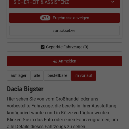
SICHERHEIT & ASSISTENZ
475
Ergebnisse anzeigen
zurücksetzen
Geparkte Fahrzeuge (
0
)
Anmelden
auf lager
alle
bestellbare
im vorlauf
Dacia Bigster
Hier sehen Sie von vom Großhandel oder uns
vorbestellte Fahrzeuge, die bereits in ihrer Ausstattung
konfiguriert wurden und in Kürze verfügbar werden.
Klicken Sie in das Foto oder einen Fahrzeugnamen, um
alle Details dieses Fahrzeugs zu sehen.