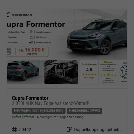
Cupra Formentor
2.0TDI AHK Nav Edge-Assistenz-WinterP
Neuwagen mit Tageszulassung
Fahrzeugnr.: 50462
sofort lieferbar
Neuwagen mit Tageszulassung
Fahrzeugnr.
50462
Getriebe
Doppelkupplungsgetriebe (DSG)