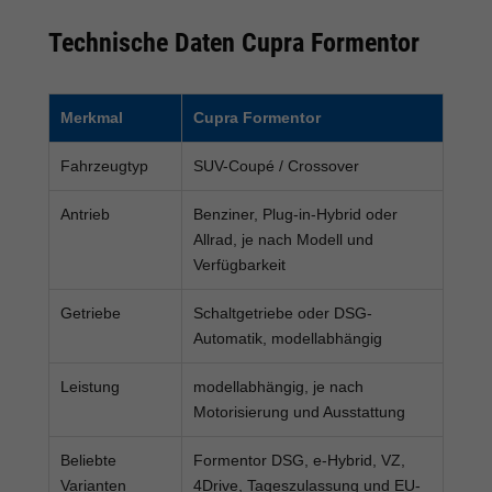
Technische Daten Cupra Formentor
Merkmal
Cupra Formentor
Fahrzeugtyp
SUV-Coupé / Crossover
Antrieb
Benziner, Plug-in-Hybrid oder
Allrad, je nach Modell und
Verfügbarkeit
Getriebe
Schaltgetriebe oder DSG-
Automatik, modellabhängig
Leistung
modellabhängig, je nach
Motorisierung und Ausstattung
Beliebte
Formentor DSG, e-Hybrid, VZ,
Varianten
4Drive, Tageszulassung und EU-