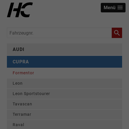
Menü
Fahrzeugnr.
AUDI
CUPRA
Formentor
Leon
Leon Sportstourer
Tavascan
Terramar
Raval