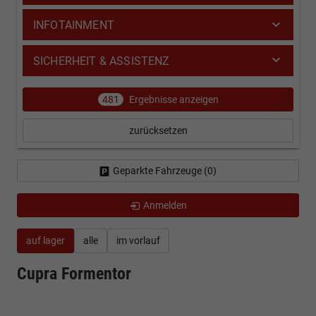
INFOTAINMENT
SICHERHEIT & ASSISTENZ
481
Ergebnisse anzeigen
zurücksetzen
Geparkte Fahrzeuge (
0
)
Anmelden
auf lager
alle
im vorlauf
Cupra Formentor