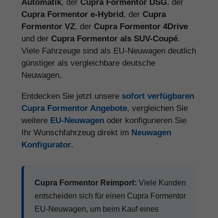
Automatik
, der
Cupra Formentor DSG
, der
Cupra Formentor e-Hybrid
, der
Cupra
Formentor VZ
, der
Cupra Formentor 4Drive
und der
Cupra Formentor als SUV-Coupé
.
Viele Fahrzeuge sind als EU-Neuwagen deutlich
günstiger als vergleichbare deutsche
Neuwagen.
Entdecken Sie jetzt unsere
sofort verfügbaren
Cupra Formentor Angebote
, vergleichen Sie
weitere
EU-Neuwagen
oder konfigurieren Sie
Ihr Wunschfahrzeug direkt im
Neuwagen
Konfigurator
.
Cupra Formentor Reimport:
Viele Kunden
entscheiden sich für einen Cupra Formentor
EU-Neuwagen, um beim Kauf eines