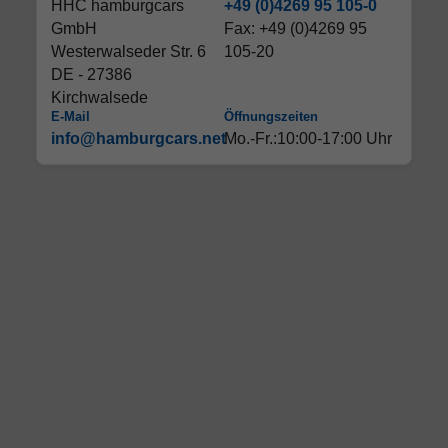
HHC hamburgcars
+49 (0)4269 95 105-0
GmbH
Fax: +49 (0)4269 95
Westerwalseder Str. 6
105-20
DE - 27386
Kirchwalsede
E-Mail
Öffnungszeiten
info@hamburgcars.net
Mo.-Fr.:10:00-17:00 Uhr