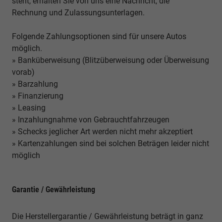
steht, erhalten Sie von uns eine Nachricht, die
Rechnung und Zulassungsunterlagen.
Folgende Zahlungsoptionen sind für unsere Autos
möglich.
» Banküberweisung (Blitzüberweisung oder Überweisung
vorab)
» Barzahlung
» Finanzierung
» Leasing
» Inzahlungnahme von Gebrauchtfahrzeugen
» Schecks jeglicher Art werden nicht mehr akzeptiert
» Kartenzahlungen sind bei solchen Beträgen leider nicht
möglich
Garantie / Gewährleistung
Die Herstellergarantie / Gewährleistung beträgt in ganz