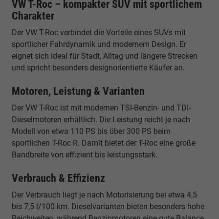
VW T-Roc – kompakter SUV mit sportlichem
Charakter
Der VW T-Roc verbindet die Vorteile eines SUVs mit
sportlicher Fahrdynamik und modernem Design. Er
eignet sich ideal für Stadt, Alltag und längere Strecken
und spricht besonders designorientierte Käufer an.
Motoren, Leistung & Varianten
Der VW T-Roc ist mit modernen TSI-Benzin- und TDI-
Dieselmotoren erhältlich. Die Leistung reicht je nach
Modell von etwa 110 PS bis über 300 PS beim
sportlichen T-Roc R. Damit bietet der T-Roc eine große
Bandbreite von effizient bis leistungsstark.
Verbrauch & Effizienz
Der Verbrauch liegt je nach Motorisierung bei etwa 4,5
bis 7,5 l/100 km. Dieselvarianten bieten besonders hohe
Reichweiten, während Benzinmotoren eine gute Balance