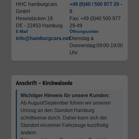
HHC hamburgcars
+49 (0)40 / 500 977 29 -
GmbH
0
Heselstücken 19
Fax: +49 (0)40 500 977
DE - 22453 Hamburg
29-49
E-Mail
Öffnungszeiten
info@hamburgcars.net
Dienstag &
Donnerstag:09:00-19:00
Uhr
Anschrift – Kirchwalsede
Wichtiger Hinweis für unsere Kunden:
Ab August/September führen wir unseren
Umzug an den Standort Hamburg
schrittweise durch. Daher kann sich der
Standort einzelner Fahrzeuge kurzfristig
ändern.