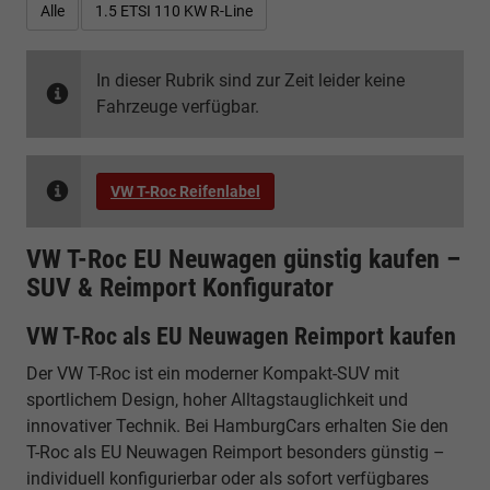
Alle
1.5 ETSI 110 KW R-Line
In dieser Rubrik sind zur Zeit leider keine
Fahrzeuge verfügbar.
VW T-Roc Reifenlabel
VW T-Roc EU Neuwagen günstig kaufen –
SUV & Reimport Konfigurator
VW T-Roc als EU Neuwagen Reimport kaufen
Der VW T-Roc ist ein moderner Kompakt-SUV mit
sportlichem Design, hoher Alltagstauglichkeit und
innovativer Technik. Bei HamburgCars erhalten Sie den
T-Roc als EU Neuwagen Reimport besonders günstig –
individuell konfigurierbar oder als sofort verfügbares