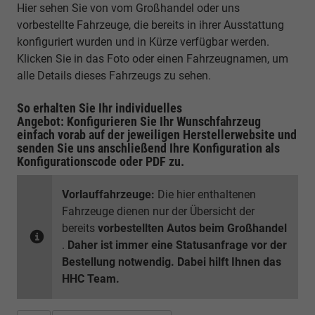
Hier sehen Sie von vom Großhandel oder uns
vorbestellte Fahrzeuge, die bereits in ihrer Ausstattung
konfiguriert wurden und in Kürze verfügbar werden.
Klicken Sie in das Foto oder einen Fahrzeugnamen, um
alle Details dieses Fahrzeugs zu sehen.
So erhalten Sie Ihr individuelles
Angebot: Konfigurieren Sie Ihr Wunschfahrzeug
einfach vorab auf der jeweiligen
Herstellerwebsite
und
senden Sie uns anschließend Ihre Konfiguration
als
Konfigurationscode oder PDF
zu.
Vorlauffahrzeuge:
Die hier enthaltenen
Fahrzeuge dienen nur der Übersicht der
bereits
vorbestellten Autos beim Großhandel
.
Daher ist immer eine Statusanfrage vor der
Bestellung notwendig. Dabei hilft Ihnen das
HHC Team.