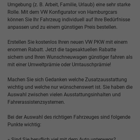
Umgebung (z. B. Arbeit, Familie, Urlaub) eine sehr starke
Rolle. Mit dem VW Konfigurator von Hamburgcars
können Sie Ihr Fahrzeug individuell auf Ihre Bedürfnisse
anpassen und zu einem günstigen Preis bestellen.
Erstellen Sie kostenlos Ihren neuen VW PKW mit einem
enormen Rabatt. Jetzt die tagesaktuellen Rabatte
sichern und Ihren Wunschneuwagen günstiger fahren als
mit einer Umweltprämie oder Umtauschprämie!
Machen Sie sich Gedanken welche Zusatzausstattung
wichtig und welche nur wünschenswert ist. Sie haben die
Auswahl zwischen vielen Ausstattungsinhalten und
Fahrerassistenzsystemen.
Bei der Auswahl des richtigen Fahrzeuges sind folgende
Punkte wichtig:
» Sind Sie beruflich viel mit dem Auto unterwegs?