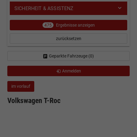
SICHERHEIT & ASSISTENZ
475
Ergebnisse anzeigen
zurücksetzen
Geparkte Fahrzeuge (
0
)
Anmelden
im vorlauf
Volkswagen T-Roc