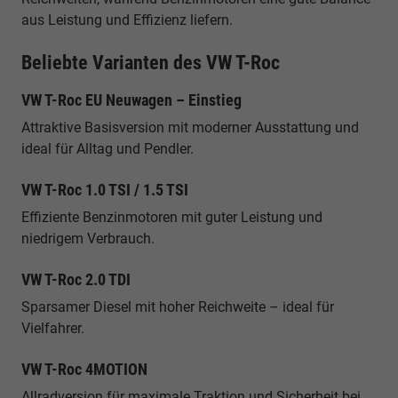
aus Leistung und Effizienz liefern.
Beliebte Varianten des VW T-Roc
VW T-Roc EU Neuwagen – Einstieg
Attraktive Basisversion mit moderner Ausstattung und
ideal für Alltag und Pendler.
VW T-Roc 1.0 TSI / 1.5 TSI
Effiziente Benzinmotoren mit guter Leistung und
niedrigem Verbrauch.
VW T-Roc 2.0 TDI
Sparsamer Diesel mit hoher Reichweite – ideal für
Vielfahrer.
VW T-Roc 4MOTION
Allradversion für maximale Traktion und Sicherheit bei