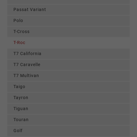
Passat Variant
Polo
T-Cross
T-Roc
T7 California
T7 Caravelle
T7 Multivan
Taigo
Tayron
Tiguan
Touran
Golf