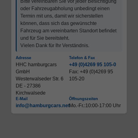
Bitte vereinbaren Sie vor jeder Besichtigung
oder Fahrzeugabholung unbedingt einen
Termin mit uns, damit wir sicherstellen
können, dass sich das gewünschte
Fahrzeug am vereinbarten Standort befindet
und für Sie bereitsteht.
Vielen Dank für Ihr Verständnis.
Adresse
Telefon & Fax
HHC hamburgcars
+49 (0)4269 95 105-0
GmbH
Fax: +49 (0)4269 95
Westerwalseder Str. 6
105-20
DE - 27386
Kirchwalsede
E-Mail
Öffnungszeiten
info@hamburgcars.net
Mo.-Fr.:10:00-17:00 Uhr