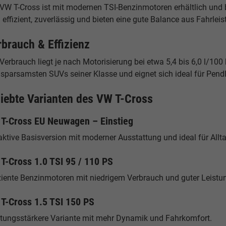
 VW T-Cross ist mit modernen TSI-Benzinmotoren erhältlich und 
 effizient, zuverlässig und bieten eine gute Balance aus Fahrle
rbrauch & Effizienz
Verbrauch liegt je nach Motorisierung bei etwa 5,4 bis 6,0 l/10
sparsamsten SUVs seiner Klasse und eignet sich ideal für Pendl
liebte Varianten des VW T-Cross
T-Cross EU Neuwagen – Einstieg
aktive Basisversion mit moderner Ausstattung und ideal für Allt
T-Cross 1.0 TSI 95 / 110 PS
ziente Benzinmotoren mit niedrigem Verbrauch und guter Leistun
T-Cross 1.5 TSI 150 PS
stungsstärkere Variante mit mehr Dynamik und Fahrkomfort.