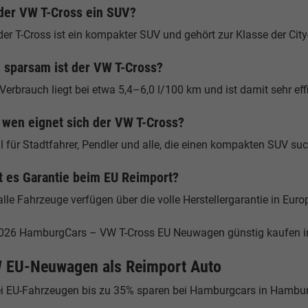
 der VW T-Cross ein SUV?
der T-Cross ist ein kompakter SUV und gehört zur Klasse der Cit
 sparsam ist der VW T-Cross?
Verbrauch liegt bei etwa 5,4–6,0 l/100 km und ist damit sehr effi
 wen eignet sich der VW T-Cross?
l für Stadtfahrer, Pendler und alle, die einen kompakten SUV su
t es Garantie beim EU Reimport?
alle Fahrzeuge verfügen über die volle Herstellergarantie in Euro
026 HamburgCars – VW T-Cross EU Neuwagen günstig kaufen 
 EU-Neuwagen als Reimport Auto
ei EU-Fahrzeugen bis zu 35% sparen bei Hamburgcars in Hamb