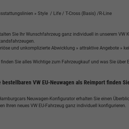
sstattungslinien » Style / Life / T-Cross (Basis) /R-Line
talten Sie Ihr Wunschfahrzeug ganz individuell in unserem VW K
tandsfahrzeugen.
eriöse und unkomplizierte Abwicklung » attraktive Angebote » k
r finden Sie alles Wichtige zum Fahrzeugkauf und was Sie über 
e bestellbaren VW EU-Neuwagen als Reimport finden Sie
Hamburgcars Neuwagen-Konfigurator erhalten Sie einen Überblick
fen Ihren neues VW EU-Fahrzeug ganz individuell konfigurieren.