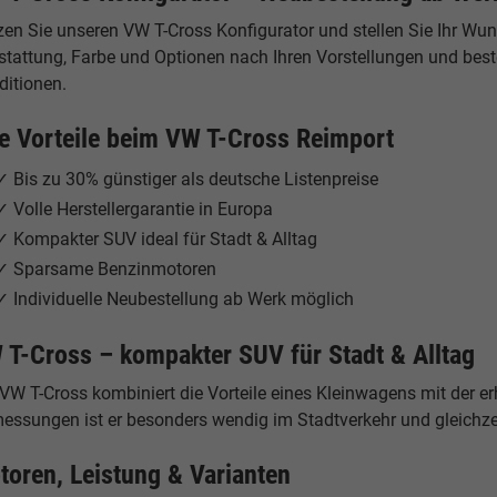
zen Sie unseren VW T-Cross Konfigurator und stellen Sie Ihr W
tattung, Farbe und Optionen nach Ihren Vorstellungen und bestel
ditionen.
re Vorteile beim VW T-Cross Reimport
✓ Bis zu 30% günstiger als deutsche Listenpreise
✓ Volle Herstellergarantie in Europa
✓ Kompakter SUV ideal für Stadt & Alltag
✓ Sparsame Benzinmotoren
✓ Individuelle Neubestellung ab Werk möglich
 T-Cross – kompakter SUV für Stadt & Alltag
 VW T-Cross kombiniert die Vorteile eines Kleinwagens mit der 
ssungen ist er besonders wendig im Stadtverkehr und gleichzeit
toren, Leistung & Varianten