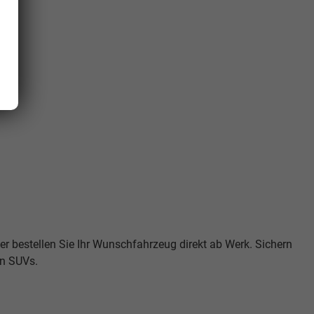
er bestellen Sie Ihr Wunschfahrzeug direkt ab Werk. Sichern
en SUVs.