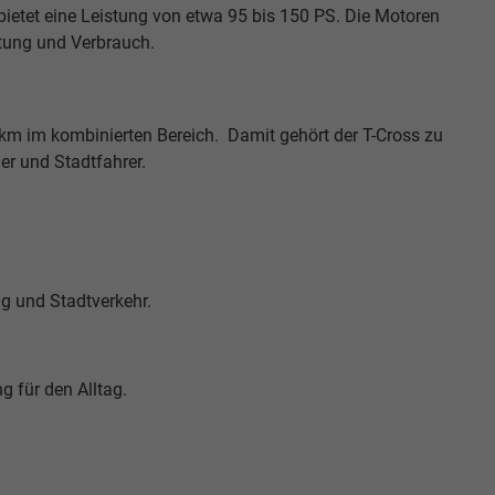
bietet eine Leistung von etwa 95 bis 150 PS. Die Motoren
istung und Verbrauch.
0 km im kombinierten Bereich. Damit gehört der T-Cross zu
er und Stadtfahrer.
ag und Stadtverkehr.
g für den Alltag.