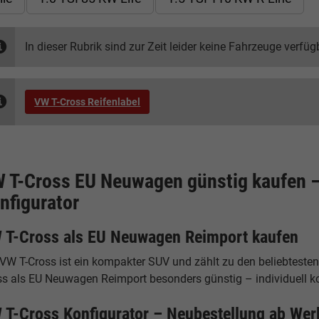
In dieser Rubrik sind zur Zeit leider keine Fahrzeuge verfüg
VW T-Cross Reifenlabel
 T-Cross EU Neuwagen günstig kaufen 
nfigurator
 T-Cross als EU Neuwagen Reimport kaufen
 VW T-Cross ist ein kompakter SUV und zählt zu den beliebteste
ss als EU Neuwagen Reimport besonders günstig – individuell kon
 T-Cross Konfigurator – Neubestellung ab Wer