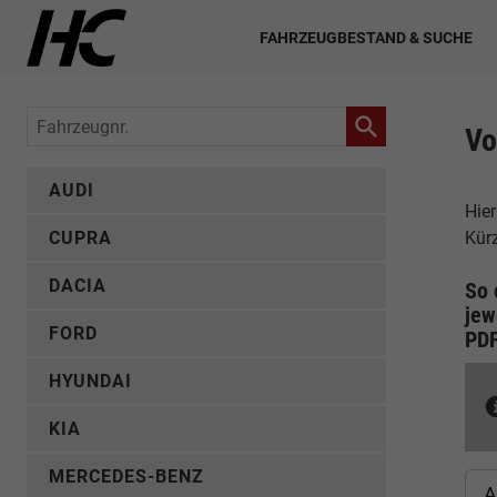
FAHRZEUGBESTAND & SUCHE
Fahrzeugnr.
Vo
AUDI
Hier
CUPRA
Kür
DACIA
So 
jew
FORD
PD
HYUNDAI
KIA
MERCEDES-BENZ
A