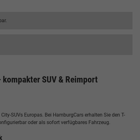
bar.
– kompakter SUV & Reimport
n City-SUVs Europas. Bei HamburgCars erhalten Sie den T-
figurierbar oder als sofort verfügbares Fahrzeug.
k