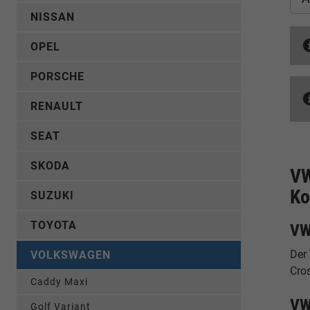
NISSAN
OPEL
PORSCHE
RENAULT
SEAT
SKODA
VW
Ko
SUZUKI
TOYOTA
VW
Der
VOLKSWAGEN
Cro
Caddy Maxi
VW
Golf Variant