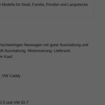
e Modelle für Stadt, Familie, Pendler und Langstrecke
n hochwertigen Neuwagen mit guter Ausstattung und
 Ausstattung, Motorisierung, Lieferzeit,
em Kauf.
n, VW Caddy
D.5 und VW ID.7