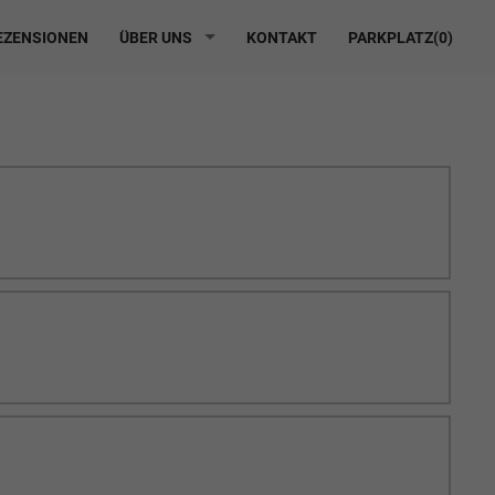
ZENSIONEN
ÜBER UNS
KONTAKT
PARKPLATZ(
0
)