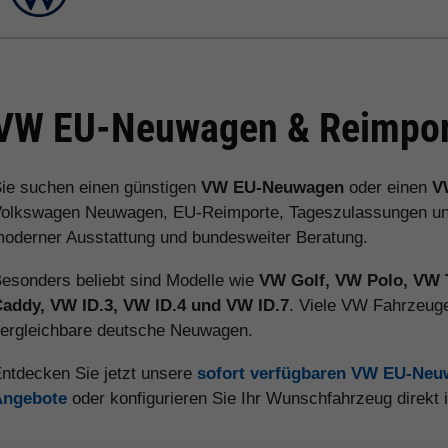
VW EU-Neuwagen & Reimport
ie suchen einen günstigen
VW EU-Neuwagen
oder einen
V
olkswagen Neuwagen, EU-Reimporte, Tageszulassungen und V
oderner Ausstattung und bundesweiter Beratung.
esonders beliebt sind Modelle wie
VW Golf, VW Polo, VW 
addy, VW ID.3, VW ID.4 und VW ID.7
. Viele VW Fahrzeuge
ergleichbare deutsche Neuwagen.
ntdecken Sie jetzt unsere
sofort verfügbaren VW EU-Ne
Angebote
oder konfigurieren Sie Ihr Wunschfahrzeug direkt