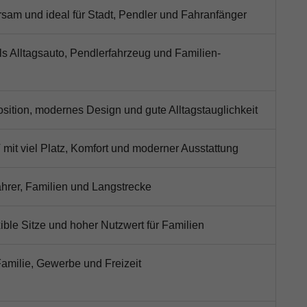
sam und ideal für Stadt, Pendler und Fahranfänger
als Alltagsauto, Pendlerfahrzeug und Familien-
osition, modernes Design und gute Alltagstauglichkeit
mit viel Platz, Komfort und moderner Ausstattung
fahrer, Familien und Langstrecke
exible Sitze und hoher Nutzwert für Familien
Familie, Gewerbe und Freizeit