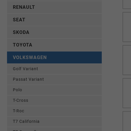
RENAULT
SEAT
SKODA
TOYOTA
VOLKSWAGEN
Golf Variant
Passat Variant
Polo
T-Cross
T-Roc
T7 California