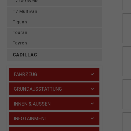
T7 Caravelle
T7 Multivan
Tiguan
Touran
Tayron
CADILLAC
FAHRZEUG
GRUNDAUSSTATTUNG
INNEN & AUSSEN
INFOTAINMENT