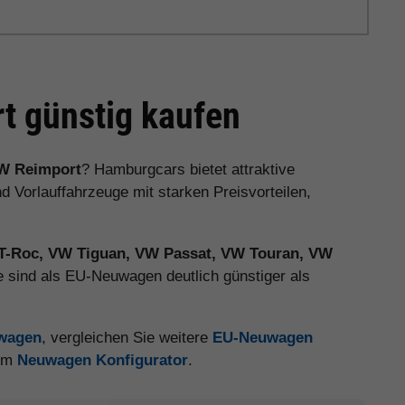
 günstig kaufen
W Reimport
? Hamburgcars bietet attraktive
orlauffahrzeuge mit starken Preisvorteilen,
T-Roc, VW Tiguan, VW Passat, VW Touran, VW
 sind als EU-Neuwagen deutlich günstiger als
uwagen
, vergleichen Sie weitere
EU-Neuwagen
 im
Neuwagen Konfigurator
.