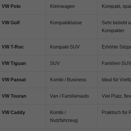
VW Polo
Kleinwagen
Kompakt, spar
VW Golf
Kompaktklasse
Sehr beliebt 
Kompakter
VW T-Roc
Kompakt-SUV
Erhöhte Sitzp
VW Tiguan
SUV
Familien-SUV 
VW Passat
Kombi / Business
Ideal für Viel
VW Touran
Van / Familienauto
Viel Platz, fl
VW Caddy
Kombi /
Praktisch für 
Nutzfahrzeug