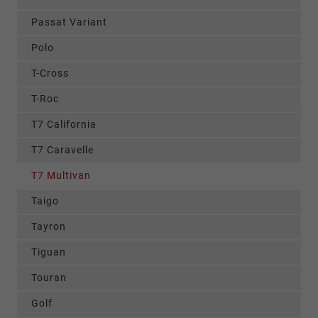
Passat Variant
Polo
T-Cross
T-Roc
T7 California
T7 Caravelle
T7 Multivan
Taigo
Tayron
Tiguan
Touran
Golf