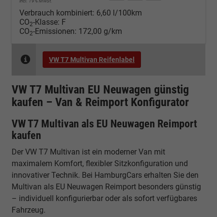
incl. 19% MwSt.
Verbrauch kombiniert:
6,60 l/100km
CO
-Klasse:
F
2
CO
-Emissionen:
172,00 g/km
2
VW T7 Multivan Reifenlabel
VW T7 Multivan EU Neuwagen günstig
kaufen – Van & Reimport Konfigurator
VW T7 Multivan als EU Neuwagen Reimport
kaufen
Der VW T7 Multivan ist ein moderner Van mit
maximalem Komfort, flexibler Sitzkonfiguration und
innovativer Technik. Bei HamburgCars erhalten Sie den
Multivan als EU Neuwagen Reimport besonders günstig
– individuell konfigurierbar oder als sofort verfügbares
Fahrzeug.