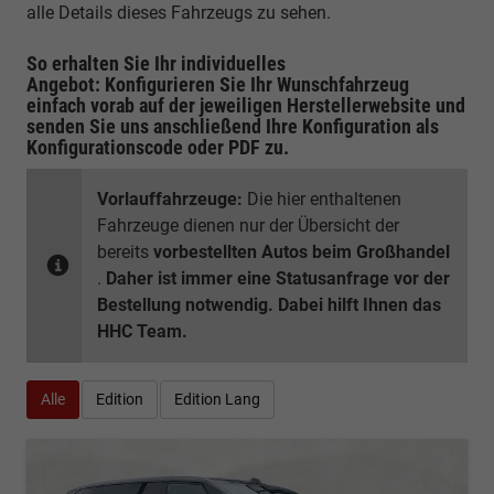
alle Details dieses Fahrzeugs zu sehen.
So erhalten Sie Ihr individuelles
Angebot: Konfigurieren Sie Ihr Wunschfahrzeug
einfach vorab auf der jeweiligen
Herstellerwebsite
und
senden Sie uns anschließend Ihre Konfiguration
als
Konfigurationscode oder PDF
zu.
Vorlauffahrzeuge:
Die hier enthaltenen
Fahrzeuge dienen nur der Übersicht der
bereits
vorbestellten Autos beim Großhandel
.
Daher ist immer eine Statusanfrage vor der
Bestellung notwendig. Dabei hilft Ihnen das
HHC Team.
Alle
Edition
Edition Lang