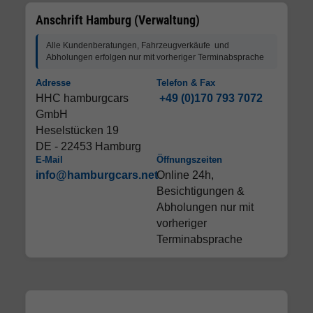
Anschrift Hamburg (Verwaltung)
Alle Kundenberatungen, Fahrzeugverkäufe und
Abholungen erfolgen nur mit vorheriger Terminabsprache
Adresse
Telefon & Fax
HHC hamburgcars
+49 (0)170 793 7072
GmbH
Heselstücken 19
DE - 22453 Hamburg
E-Mail
Öffnungszeiten
info@hamburgcars.net
Online 24h,
Besichtigungen &
Abholungen nur mit
vorheriger
Terminabsprache