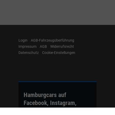
Login
AGB-Fahrzeugüberführung
Impressum
AGB
Widerrufsrecht
Datenschutz
Cookie-Einstellungen
Hamburgcars auf
Facebook, Instagram,
YouTube & WhatsApp