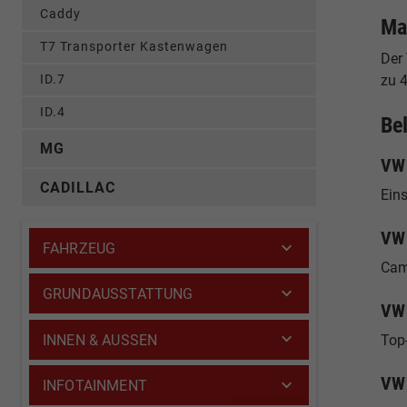
Caddy
Ma
T7 Transporter Kastenwagen
Der 
ID.7
zu 
ID.4
Be
MG
VW 
CADILLAC
Eins
VW 
FAHRZEUG
Cam
GRUNDAUSSTATTUNG
VW 
INNEN & AUSSEN
Top
VW 
INFOTAINMENT