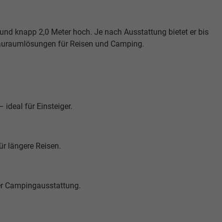
t und knapp 2,0 Meter hoch. Je nach Ausstattung bietet er bis
 Stauraumlösungen für Reisen und Camping.
ideal für Einsteiger.
ür längere Reisen.
r Campingausstattung.