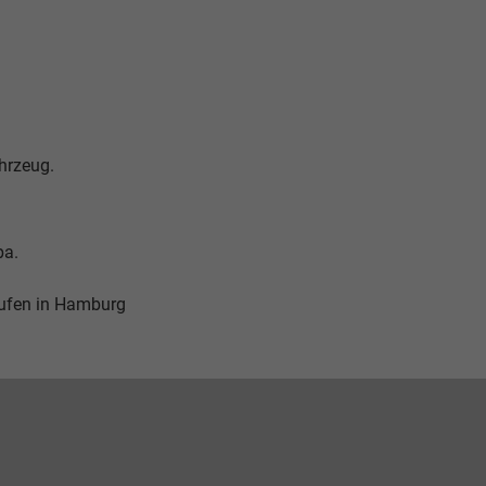
ahrzeug.
pa.
ufen in Hamburg