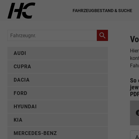
FAHRZEUGBESTAND & SUCHE
Fahrzeugnr.
Vo
Hier
AUDI
konf
Fah
CUPRA
So 
DACIA
jew
FORD
PD
HYUNDAI
KIA
MERCEDES-BENZ
A