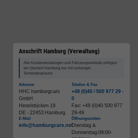
Anschrift Hamburg (Verwaltung)
Alle Kundenberatungen und Fahrzeugverkäufe erfolgen
am Standort Hamburg nur mit vorheriger
Terminabsprache
Adresse
Telefon & Fax
HHC hamburgcars
+49 (0)40 / 500 977 29 -
GmbH
0
Heselstücken 19
Fax: +49 (0)40 500 977
DE - 22453 Hamburg
29-49
E-Mail
Öffnungszeiten
info@hamburgcars.net
Dienstag &
Donnerstag:09:00-