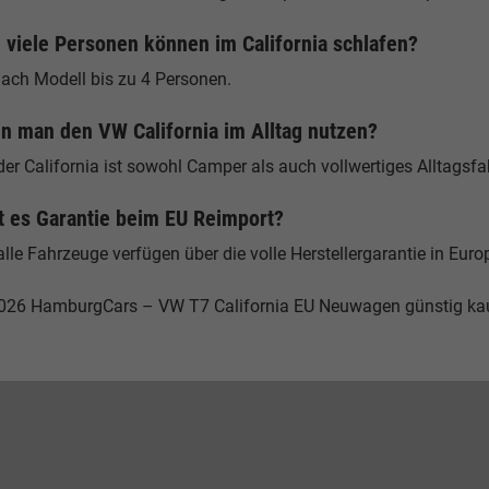
 viele Personen können im California schlafen?
nach Modell bis zu 4 Personen.
n man den VW California im Alltag nutzen?
der California ist sowohl Camper als auch vollwertiges Alltagsf
t es Garantie beim EU Reimport?
alle Fahrzeuge verfügen über die volle Herstellergarantie in Euro
026 HamburgCars – VW T7 California EU Neuwagen günstig ka