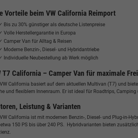
re Vorteile beim VW California Reimport
✓ Bis zu 30% günstiger als deutsche Listenpreise
✓ Volle Herstellergarantie in Europa
✓ Camper Van für Alltag & Reisen
✓ Moderne Benzin-, Diesel- und Hybridantriebe
✓ Individuelle Neubestellung ab Werk möglich
 T7 California – Camper Van für maximale Frei
 VW California basiert auf dem aktuellen Multivan (T7) und bie
e und flexiblem Innenraum. Er ist ideal für Roadtrips, Camping u
toren, Leistung & Varianten
VW California ist mit modernen Benzin-, Diesel- und Plug-in-Hybr
 etwa 150 PS bis über 240 PS. Hybridvarianten bieten zusätzlich
zienz.