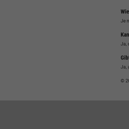
Wie
Je 
Kan
Ja, 
Gib
Ja, 
© 2