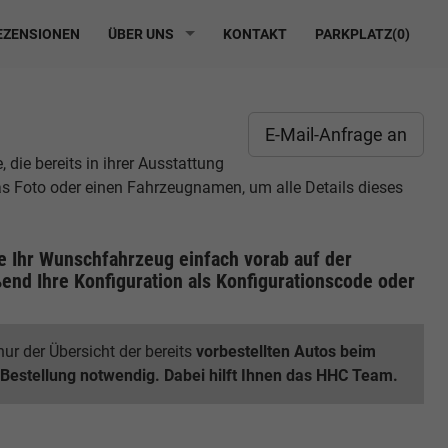
ZENSIONEN
ÜBER UNS
KONTAKT
PARKPLATZ(
0
)
E-Mail-Anfrage an
die bereits in ihrer Ausstattung
das Foto oder einen Fahrzeugnamen, um alle Details dieses
ie Ihr Wunschfahrzeug einfach vorab auf der
end Ihre Konfiguration
als Konfigurationscode oder
ur der Übersicht der bereits
vorbestellten Autos beim
 Bestellung notwendig. Dabei hilft Ihnen das HHC Team.