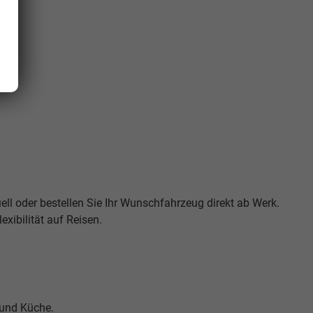
ell oder bestellen Sie Ihr Wunschfahrzeug direkt ab Werk.
exibilität auf Reisen.
n und Küche.