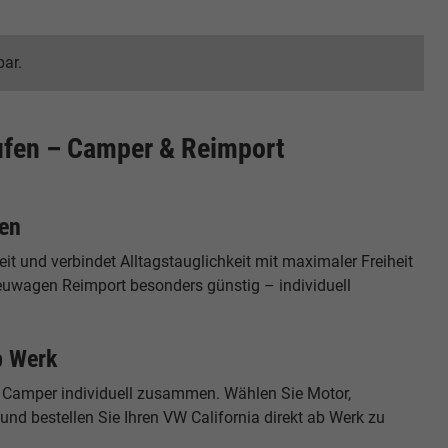
bar.
ufen – Camper & Reimport
fen
it und verbindet Alltagstauglichkeit mit maximaler Freiheit
euwagen Reimport besonders günstig – individuell
b Werk
en Camper individuell zusammen. Wählen Sie Motor,
nd bestellen Sie Ihren VW California direkt ab Werk zu