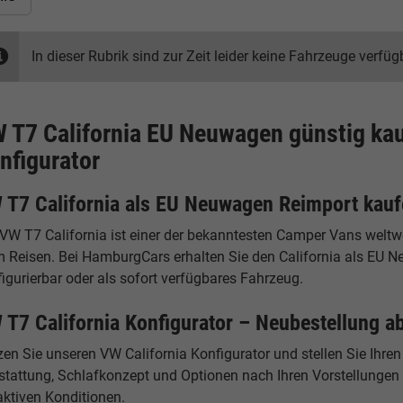
In dieser Rubrik sind zur Zeit leider keine Fahrzeuge verfüg
 T7 California EU Neuwagen günstig ka
nfigurator
 T7 California als EU Neuwagen Reimport kau
VW T7 California ist einer der bekanntesten Camper Vans weltwe
m Reisen. Bei HamburgCars erhalten Sie den California als EU N
igurierbar oder als sofort verfügbares Fahrzeug.
 T7 California Konfigurator – Neubestellung a
zen Sie unseren VW California Konfigurator und stellen Sie Ihr
tattung, Schlafkonzept und Optionen nach Ihren Vorstellungen u
aktiven Konditionen.