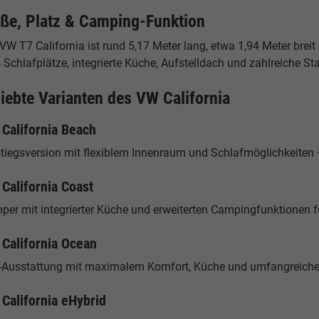
ße, Platz & Camping-Funktion
VW T7 California ist rund 5,17 Meter lang, etwa 1,94 Meter brei
4 Schlafplätze, integrierte Küche, Aufstelldach und zahlreiche
liebte Varianten des VW California
California Beach
tiegsversion mit flexiblem Innenraum und Schlafmöglichkeiten – 
California Coast
per mit integrierter Küche und erweiterten Campingfunktionen f
California Ocean
-Ausstattung mit maximalem Komfort, Küche und umfangreiche
California eHybrid