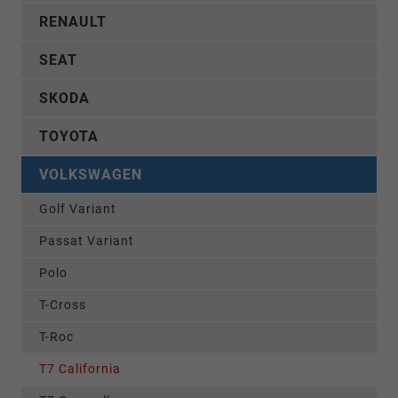
RENAULT
SEAT
SKODA
TOYOTA
VOLKSWAGEN
Golf Variant
Passat Variant
Polo
T-Cross
T-Roc
T7 California