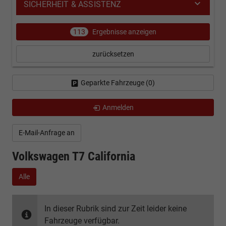
SICHERHEIT & ASSISTENZ
113
Ergebnisse anzeigen
zurücksetzen
Geparkte Fahrzeuge (
0
)
Anmelden
E-Mail-Anfrage an
Volkswagen T7 California
Alle
In dieser Rubrik sind zur Zeit leider keine
Fahrzeuge verfügbar.