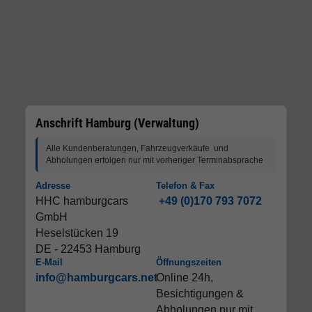
Anschrift Hamburg (Verwaltung)
Alle Kundenberatungen, Fahrzeugverkäufe und
Abholungen erfolgen nur mit vorheriger Terminabsprache
Adresse
Telefon & Fax
HHC hamburgcars
+49 (0)170 793 7072
GmbH
Heselstücken 19
DE - 22453 Hamburg
E-Mail
Öffnungszeiten
info@hamburgcars.net
Online 24h,
Besichtigungen &
Abholungen nur mit