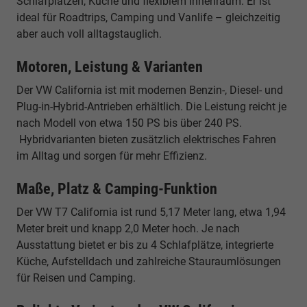
Schlafplätzen, Küche und flexiblem Innenraum. Er ist
ideal für Roadtrips, Camping und Vanlife – gleichzeitig
aber auch voll alltagstauglich.
Motoren, Leistung & Varianten
Der VW California ist mit modernen Benzin-, Diesel- und
Plug-in-Hybrid-Antrieben erhältlich. Die Leistung reicht je
nach Modell von etwa 150 PS bis über 240 PS.
Hybridvarianten bieten zusätzlich elektrisches Fahren
im Alltag und sorgen für mehr Effizienz.
Maße, Platz & Camping-Funktion
Der VW T7 California ist rund 5,17 Meter lang, etwa 1,94
Meter breit und knapp 2,0 Meter hoch. Je nach
Ausstattung bietet er bis zu 4 Schlafplätze, integrierte
Küche, Aufstelldach und zahlreiche Stauraumlösungen
für Reisen und Camping.