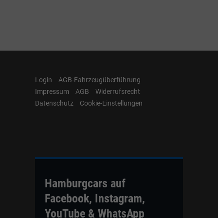
Login
AGB-Fahrzeugüberführung
Impressum
AGB
Widerrufsrecht
Datenschutz
Cookie-Einstellungen
Hamburgcars auf
Facebook, Instagram,
YouTube & WhatsApp