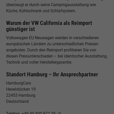
überzeugt er durch seine Campingausstattung wie
Küche, Kühlschrank und Schlafsystem.
Warum der VW California als Reimport
günstiger ist
Volkswagen EU Neuwagen werden in verschiedenen
europäischen Ländern zu unterschiedlichen Preisen
angeboten. Durch den Reimport profitieren Sie von
diesen Preisunterschieden – bei identischer Ausstattung,
Technik und voller Herstellergarantie.
Standort Hamburg – Ihr Ansprechpartner
HamburgCars
Heselstücken 19
22453 Hamburg
Deutschland
Telefon: +49 40 500 977 29 - 0