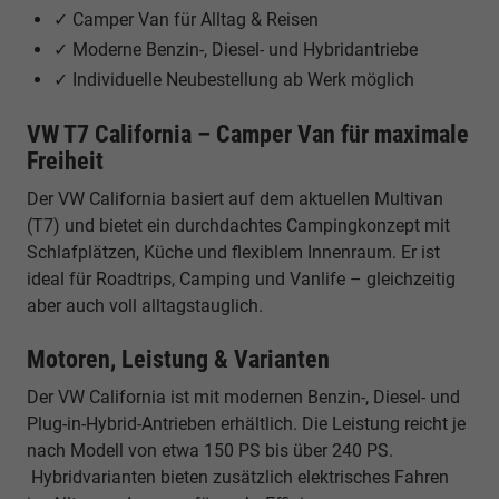
✓ Camper Van für Alltag & Reisen
✓ Moderne Benzin-, Diesel- und Hybridantriebe
✓ Individuelle Neubestellung ab Werk möglich
VW T7 California – Camper Van für maximale
Freiheit
Der VW California basiert auf dem aktuellen Multivan
(T7) und bietet ein durchdachtes Campingkonzept mit
Schlafplätzen, Küche und flexiblem Innenraum. Er ist
ideal für Roadtrips, Camping und Vanlife – gleichzeitig
aber auch voll alltagstauglich.
Motoren, Leistung & Varianten
Der VW California ist mit modernen Benzin-, Diesel- und
Plug-in-Hybrid-Antrieben erhältlich. Die Leistung reicht je
nach Modell von etwa 150 PS bis über 240 PS.
Hybridvarianten bieten zusätzlich elektrisches Fahren