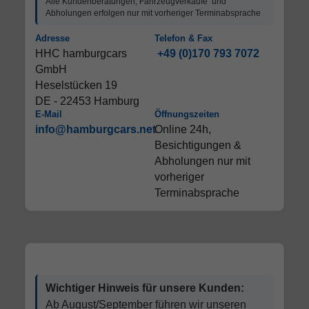
Alle Kundenberatungen, Fahrzeugverkäufe und
Abholungen erfolgen nur mit vorheriger Terminabsprache
Adresse
Telefon & Fax
HHC hamburgcars
+49 (0)170 793 7072
GmbH
Heselstücken 19
DE - 22453 Hamburg
E-Mail
Öffnungszeiten
info@hamburgcars.net
Online 24h,
Besichtigungen &
Abholungen nur mit
vorheriger
Terminabsprache
Wichtiger Hinweis für unsere Kunden:
Ab August/September führen wir unseren