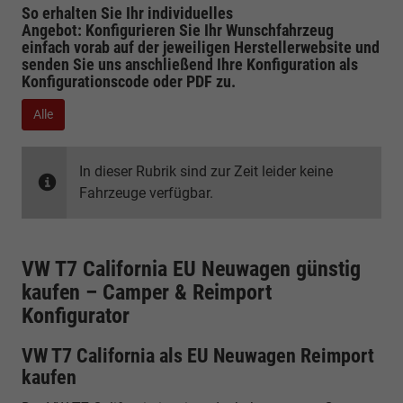
So erhalten Sie Ihr individuelles
Angebot: Konfigurieren Sie Ihr Wunschfahrzeug
einfach vorab auf der jeweiligen
Herstellerwebsite
und
senden Sie uns anschließend Ihre Konfiguration
als
Konfigurationscode oder PDF
zu.
Alle
In dieser Rubrik sind zur Zeit leider keine
Fahrzeuge verfügbar.
VW T7 California EU Neuwagen günstig
kaufen – Camper & Reimport
Konfigurator
VW T7 California als EU Neuwagen Reimport
kaufen