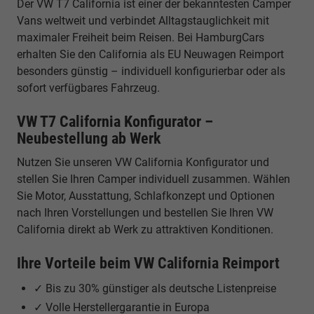
Der VW T7 California ist einer der bekanntesten Camper
Vans weltweit und verbindet Alltagstauglichkeit mit
maximaler Freiheit beim Reisen. Bei HamburgCars
erhalten Sie den California als EU Neuwagen Reimport
besonders günstig – individuell konfigurierbar oder als
sofort verfügbares Fahrzeug.
VW T7 California Konfigurator –
Neubestellung ab Werk
Nutzen Sie unseren VW California Konfigurator und
stellen Sie Ihren Camper individuell zusammen. Wählen
Sie Motor, Ausstattung, Schlafkonzept und Optionen
nach Ihren Vorstellungen und bestellen Sie Ihren VW
California direkt ab Werk zu attraktiven Konditionen.
Ihre Vorteile beim VW California Reimport
✓ Bis zu 30% günstiger als deutsche Listenpreise
✓ Volle Herstellergarantie in Europa