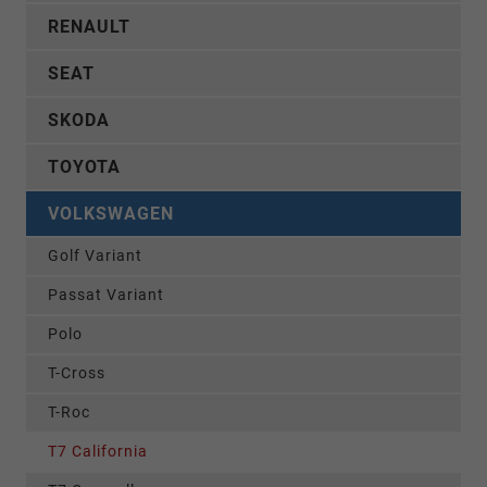
RENAULT
SEAT
SKODA
TOYOTA
VOLKSWAGEN
Golf Variant
Passat Variant
Polo
T-Cross
T-Roc
T7 California