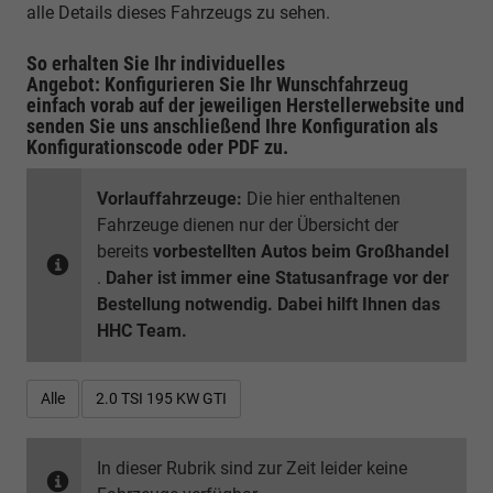
alle Details dieses Fahrzeugs zu sehen.
So erhalten Sie Ihr individuelles
Angebot: Konfigurieren Sie Ihr Wunschfahrzeug
einfach vorab auf der jeweiligen
Herstellerwebsite
und
senden Sie uns anschließend Ihre Konfiguration
als
Konfigurationscode oder PDF
zu.
Vorlauffahrzeuge:
Die hier enthaltenen
Fahrzeuge dienen nur der Übersicht der
bereits
vorbestellten Autos beim Großhandel
.
Daher ist immer eine Statusanfrage vor der
Bestellung notwendig. Dabei hilft Ihnen das
HHC Team.
Alle
2.0 TSI 195 KW GTI
In dieser Rubrik sind zur Zeit leider keine