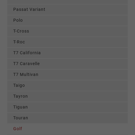
Passat Variant
Polo
T-Cross
T-Roc
T7 California
T7 Caravelle
T7 Multivan
Taigo
Tayron
Tiguan
Touran
Golf