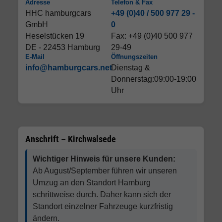
Adresse
Telefon & Fax
HHC hamburgcars
+49 (0)40 / 500 977 29 -
GmbH
0
Heselstücken 19
Fax: +49 (0)40 500 977
DE - 22453 Hamburg
29-49
E-Mail
Öffnungszeiten
info@hamburgcars.net
Dienstag &
Donnerstag:09:00-19:00
Uhr
Anschrift – Kirchwalsede
Wichtiger Hinweis für unsere Kunden:
Ab August/September führen wir unseren
Umzug an den Standort Hamburg
schrittweise durch. Daher kann sich der
Standort einzelner Fahrzeuge kurzfristig
ändern.