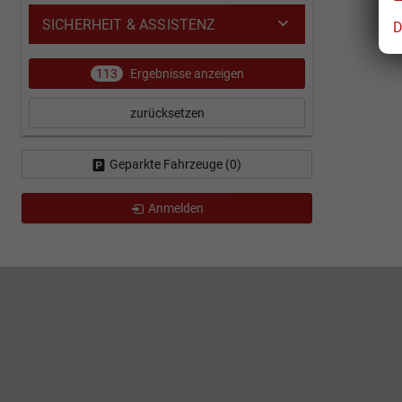
SICHERHEIT & ASSISTENZ
D
113
Ergebnisse anzeigen
zurücksetzen
Geparkte Fahrzeuge (
0
)
Anmelden