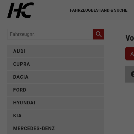
FAHRZEUGBESTAND & SUCHE
Fahrzeugnr.
Vo
AUDI
A
CUPRA
DACIA
FORD
HYUNDAI
KIA
MERCEDES-BENZ