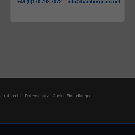
+49 (0)170 793 7072
info@hamburgcars.net
errufsrecht
Datenschutz
Cookie-Einstellungen