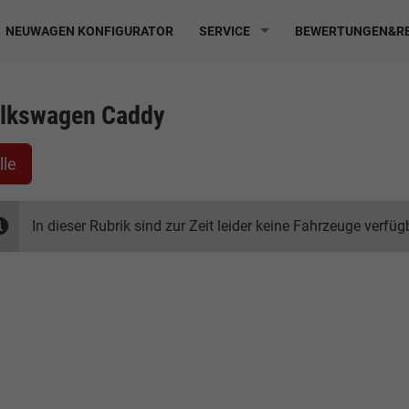
NEUWAGEN KONFIGURATOR
SERVICE
BEWERTUNGEN&RE
lkswagen Caddy
lle
In dieser Rubrik sind zur Zeit leider keine Fahrzeuge verfüg