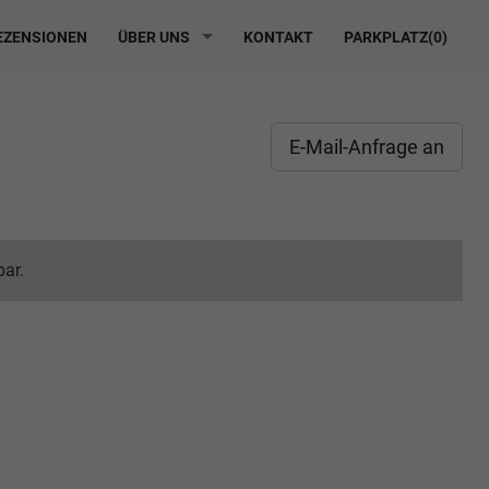
ZENSIONEN
ÜBER UNS
KONTAKT
PARKPLATZ(
0
)
E-Mail-Anfrage an
bar.