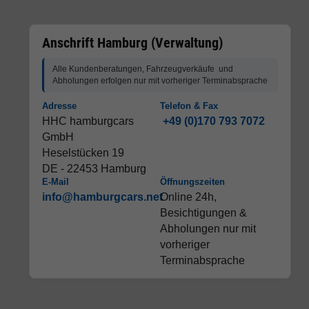
Anschrift Hamburg (Verwaltung)
Alle Kundenberatungen, Fahrzeugverkäufe und
Abholungen erfolgen nur mit vorheriger Terminabsprache
Adresse
Telefon & Fax
HHC hamburgcars
+49 (0)170 793 7072
GmbH
Heselstücken 19
DE - 22453 Hamburg
E-Mail
Öffnungszeiten
info@hamburgcars.net
Online 24h,
Besichtigungen &
Abholungen nur mit
vorheriger
Terminabsprache