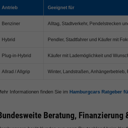
Antrieb
Geeignet für
Benziner
Alltag, Stadtverkehr, Pendelstrecken un
Hybrid
Pendler, Stadtfahrer und Käufer mit Fok
Plug-in-Hybrid
Käufer mit Lademöglichkeit und Wunsch
Allrad / Allgrip
Winter, Landstraßen, Anhängerbetrieb,
ehr Informationen finden Sie im
Hamburgcars Ratgeber f
Bundesweite Beratung, Finanzierung 