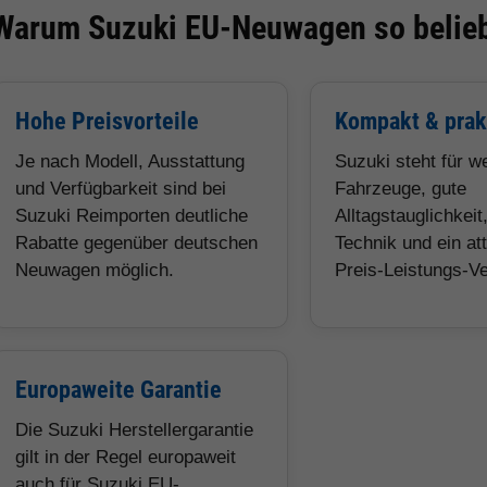
Warum Suzuki EU-Neuwagen so belieb
Hohe Preisvorteile
Kompakt & prak
Je nach Modell, Ausstattung
Suzuki steht für w
und Verfügbarkeit sind bei
Fahrzeuge, gute
Suzuki Reimporten deutliche
Alltagstauglichkeit
Rabatte gegenüber deutschen
Technik und ein at
Neuwagen möglich.
Preis-Leistungs-Ve
Europaweite Garantie
Die Suzuki Herstellergarantie
gilt in der Regel europaweit
auch für Suzuki EU-