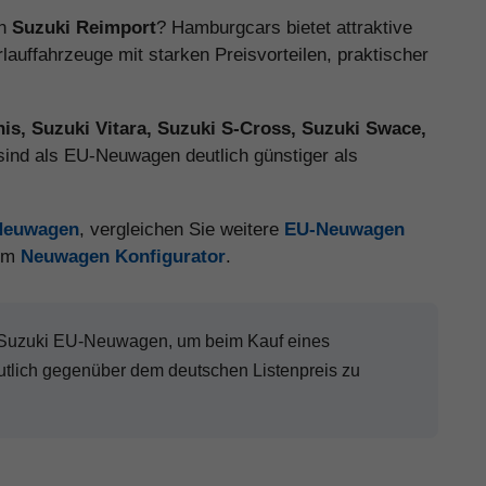
en
Suzuki Reimport
? Hamburgcars bietet attraktive
uffahrzeuge mit starken Preisvorteilen, praktischer
nis, Suzuki Vitara, Suzuki S-Cross, Suzuki Swace,
sind als EU-Neuwagen deutlich günstiger als
-Neuwagen
, vergleichen Sie weitere
EU-Neuwagen
 im
Neuwagen Konfigurator
.
n Suzuki EU-Neuwagen, um beim Kauf eines
utlich gegenüber dem deutschen Listenpreis zu