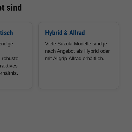
t sind
tisch
Hybrid & Allrad
endige
Viele Suzuki Modelle sind je
nach Angebot als Hybrid oder
, robuste
mit Allgrip-Allrad erhältlich.
traktives
rhältnis.