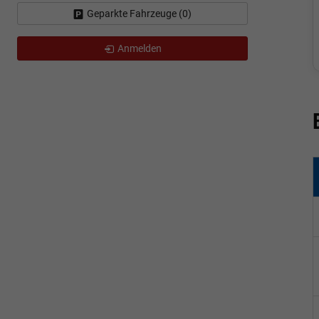
Geparkte Fahrzeuge (
0
)
Anmelden