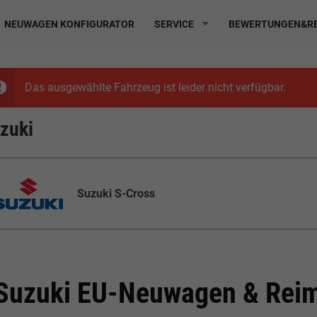
NEUWAGEN KONFIGURATOR
SERVICE
BEWERTUNGEN&RE
Das ausgewählte Fahrzeug ist leider nicht verfügbar.
zuki
Suzuki S-Cross
Suzuki EU-Neuwagen & Reim