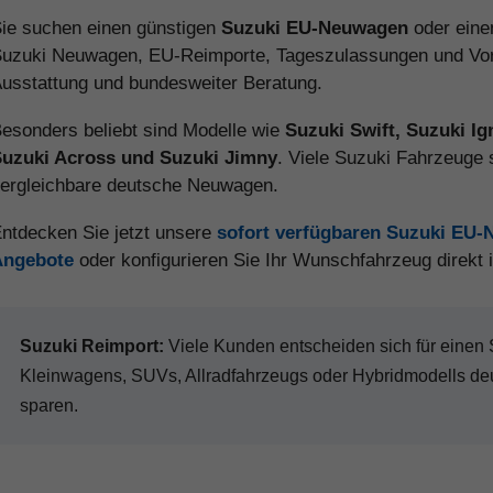
ie suchen einen günstigen
Suzuki EU-Neuwagen
oder ein
uzuki Neuwagen, EU-Reimporte, Tageszulassungen und Vorla
usstattung und bundesweiter Beratung.
esonders beliebt sind Modelle wie
Suzuki Swift, Suzuki Ig
uzuki Across und Suzuki Jimny
. Viele Suzuki Fahrzeuge 
ergleichbare deutsche Neuwagen.
ntdecken Sie jetzt unsere
sofort verfügbaren Suzuki EU
Angebote
oder konfigurieren Sie Ihr Wunschfahrzeug direkt
Suzuki Reimport:
Viele Kunden entscheiden sich für eine
Kleinwagens, SUVs, Allradfahrzeugs oder Hybridmodells de
sparen.