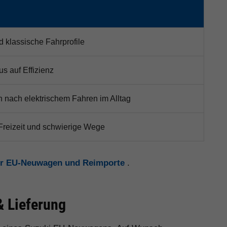
d klassische Fahrprofile
us auf Effizienz
 nach elektrischem Fahren im Alltag
 Freizeit und schwierige Wege
ür EU-Neuwagen und Reimporte
.
& Lieferung