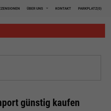
ZENSIONEN
ÜBER UNS
KONTAKT
PARKPLATZ(
0
)
port günstig kaufen