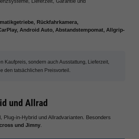
stenzsysteme, Lieferzeit, Garantie und
matikgetriebe, Rückfahrkamera,
CarPlay, Android Auto, Abstandstempomat, Allgrip-
.
Kaufpreis, sondern auch Ausstattung, Lieferzeit,
den tatsächlichen Preisvorteil.
id und Allrad
d, Plug-in-Hybrid und Allradvarianten. Besonders
 Across und Jimny
.