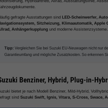
otorisierung, Hybridantrieb, Allrad, Ausstattungslinie, Assi
ahrzeugdokumente.
äufig gefragte Ausstattungen sind
LED-Scheinwerfer, Auto
avigationssystem, Sitzheizung, Klimaautomatik, Apple 
llrad, Anhängerkupplung
und moderne Assistenzsysteme
Tipp:
Vergleichen Sie bei Suzuki EU-Neuwagen nicht nur den 
Garantieumfang und mögliche Zusatzkosten. So erkennen Sie 
Suzuki Benziner, Hybrid, Plug-in-Hybr
uzuki bietet je nach Modell Benziner, Mild-Hybrid, Vollhybri
efragt sind
Suzuki Swift, Ignis, Vitara, S-Cross, Swace,