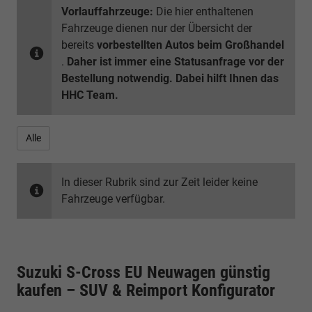
Vorlauffahrzeuge:
Die hier enthaltenen
Fahrzeuge dienen nur der Übersicht der
bereits
vorbestellten Autos beim Großhandel
.
Daher ist immer eine Statusanfrage vor der
Bestellung notwendig. Dabei hilft Ihnen das
HHC Team.
Alle
In dieser Rubrik sind zur Zeit leider keine
Fahrzeuge verfügbar.
Suzuki S-Cross EU Neuwagen günstig
kaufen – SUV & Reimport Konfigurator