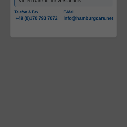
Vielen Dank für Ihr Verständnis.
Telefon & Fax
E-Mail
+49 (0)170 793 7072
info@hamburgcars.net