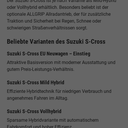
Der Suzuki S-Cross ist je nach Variante als Mild-Hybrid
oder Vollhybrid erhältlich. Besonders beliebt ist der
optionale ALLGRIP Allradantrieb, der für zusätzliche
Traktion und Sicherheit bei Regen, Schnee oder
schwierigen Straßenverhältnissen sorgt.
Beliebte Varianten des Suzuki S-Cross
Suzuki S-Cross EU Neuwagen – Einstieg
Attraktive Basisversion mit moderner Ausstattung und
gutem Preis-Leistungs-Verhältnis.
Suzuki S-Cross Mild Hybrid
Effiziente Hybridtechnik für niedrigen Verbrauch und
angenehmes Fahren im Alltag.
Suzuki S-Cross Vollhybrid
Sparsame Hybridvariante mit automatischem
Fahrkomfort und hoher Effizienz.