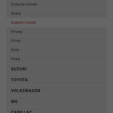
Octavia Combi
Scala
Superb Combi
Enyaq
Elroq
Epiq
Peaq
SUZUKI
TOYOTA
VOLKSWAGEN
MG
CADILLAC