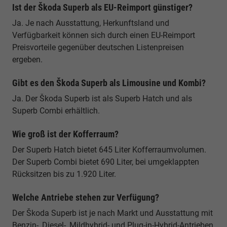
Ist der Škoda Superb als EU-Reimport günstiger?
Ja. Je nach Ausstattung, Herkunftsland und
Verfügbarkeit können sich durch einen EU-Reimport
Preisvorteile gegenüber deutschen Listenpreisen
ergeben.
Gibt es den Škoda Superb als Limousine und Kombi?
Ja. Der Škoda Superb ist als Superb Hatch und als
Superb Combi erhältlich.
Wie groß ist der Kofferraum?
Der Superb Hatch bietet 645 Liter Kofferraumvolumen.
Der Superb Combi bietet 690 Liter, bei umgeklappten
Rücksitzen bis zu 1.920 Liter.
Welche Antriebe stehen zur Verfügung?
Der Škoda Superb ist je nach Markt und Ausstattung mit
Benzin-, Diesel-, Mildhybrid- und Plug-in-Hybrid-Antrieben