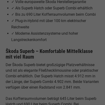
✓ Volle europaweite Škoda Herstellergarantie
✓ Als Superb Hatch oder Superb Combi erhältlich
✓ Bis zu 690 Liter Kofferraumvolumen beim Combi
✓ Plug-in-Hybrid mit über 100 km elektrischer
Reichweite
✓ Moderne Assistenzsysteme und hoher
Langstreckenkomfort
Škoda Superb – Komfortable Mittelklasse
mit viel Raum
Der Škoda Superb bietet großzügige Platzverhältnisse
und ist als elegante Fließhecklimousine oder praktischer
Combi erhältlich. Der Superb Hatch misst 4.912 mm in
der Länge, der Superb Combi 4.902 mm. Beide Varianten
verfügen über einen Radstand von 2.841 mm.
Das Kofferraumvolumen beträgt 645 Liter beim Superb
Hatch und 690 Liter beim Superb Combi. Bei