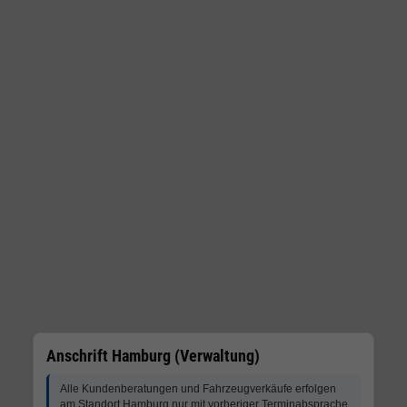
Anschrift Hamburg (Verwaltung)
Alle Kundenberatungen und Fahrzeugverkäufe erfolgen
am Standort Hamburg nur mit vorheriger Terminabsprache