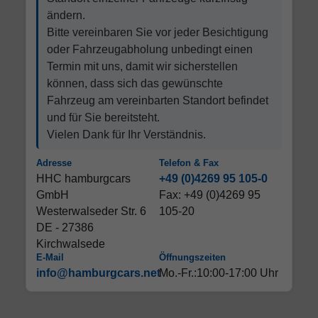
ändern.
Bitte vereinbaren Sie vor jeder Besichtigung
oder Fahrzeugabholung unbedingt einen
Termin mit uns, damit wir sicherstellen
können, dass sich das gewünschte
Fahrzeug am vereinbarten Standort befindet
und für Sie bereitsteht.
Vielen Dank für Ihr Verständnis.
Adresse
Telefon & Fax
HHC hamburgcars
+49 (0)4269 95 105-0
GmbH
Fax: +49 (0)4269 95
Westerwalseder Str. 6
105-20
DE - 27386
Kirchwalsede
E-Mail
Öffnungszeiten
info@hamburgcars.net
Mo.-Fr.:10:00-17:00 Uhr