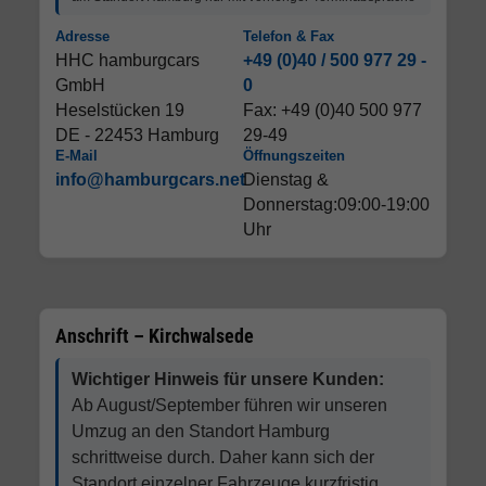
Adresse
Telefon & Fax
HHC hamburgcars
+49 (0)40 / 500 977 29 -
GmbH
0
Heselstücken 19
Fax: +49 (0)40 500 977
DE - 22453 Hamburg
29-49
E-Mail
Öffnungszeiten
info@hamburgcars.net
Dienstag &
Donnerstag:09:00-19:00
Uhr
Anschrift – Kirchwalsede
Wichtiger Hinweis für unsere Kunden:
Ab August/September führen wir unseren
Umzug an den Standort Hamburg
schrittweise durch. Daher kann sich der
Standort einzelner Fahrzeuge kurzfristig