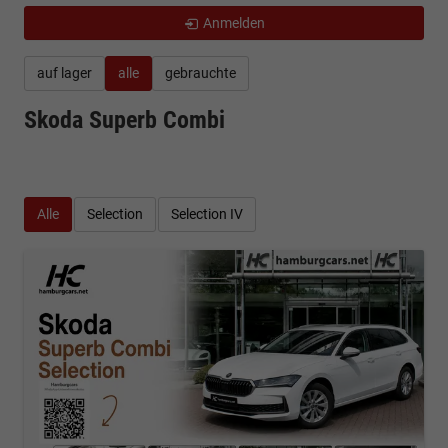
Anmelden
auf lager
alle
gebrauchte
Skoda Superb Combi
Alle
Selection
Selection IV