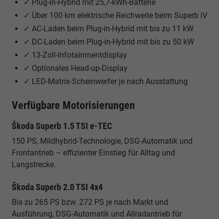
✓ Plug-in-Hybrid mit 25,7-kWh-Batterie
✓ Über 100 km elektrische Reichweite beim Superb iV
✓ AC-Laden beim Plug-in-Hybrid mit bis zu 11 kW
✓ DC-Laden beim Plug-in-Hybrid mit bis zu 50 kW
✓ 13-Zoll-Infotainmentdisplay
✓ Optionales Head-up-Display
✓ LED-Matrix-Scheinwerfer je nach Ausstattung
Verfügbare Motorisierungen
Škoda Superb 1.5 TSI e-TEC
150 PS, Mildhybrid-Technologie, DSG-Automatik und
Frontantrieb – effizienter Einstieg für Alltag und
Langstrecke.
Škoda Superb 2.0 TSI 4x4
Bis zu 265 PS bzw. 272 PS je nach Markt und
Ausführung, DSG-Automatik und Allradantrieb für