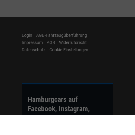
Login
AGB-Fahrzeugüberführung
Impressum
AGB
Widerrufsrecht
Datenschutz
Cookie-Einstellungen
Hamburgcars auf
Facebook, Instagram,
YouTube & WhatsApp
Folgen Sie Hamburgcars auf Social