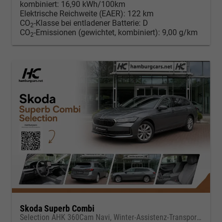
kombiniert:
16,90 kWh/100km
Elektrische Reichweite (EAER):
122 km
CO
-Klasse bei entladener Batterie:
D
2
CO
-Emissionen (gewichtet, kombiniert):
9,00 g/km
2
Skoda Superb Combi
Selection AHK 360Cam Navi, Winter-Assistenz-Transportpaket