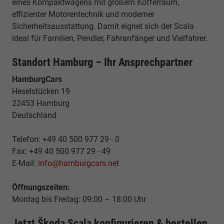
eines Kompaktwagens mit großem Kofferraum,
effizienter Motorentechnik und moderner
Sicherheitsausstattung. Damit eignet sich der Scala
ideal für Familien, Pendler, Fahranfänger und Vielfahrer.
Standort Hamburg – Ihr Ansprechpartner
HamburgCars
Heselstücken 19
22453 Hamburg
Deutschland
Telefon: +49 40 500 977 29 - 0
Fax: +49 40 500 977 29 - 49
E-Mail:
info@hamburgcars.net
Öffnungszeiten:
Montag bis Freitag: 09:00 – 18:00 Uhr
Jetzt Škoda Scala konfigurieren & bestellen