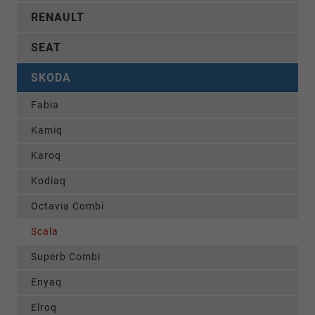
RENAULT
SEAT
SKODA
Fabia
Kamiq
Karoq
Kodiaq
Octavia Combi
Scala
Superb Combi
Enyaq
Elroq