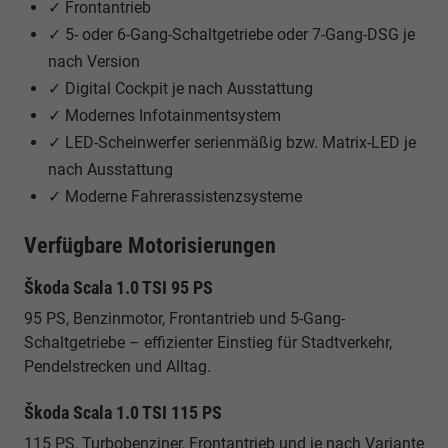
✓ Frontantrieb
✓ 5- oder 6-Gang-Schaltgetriebe oder 7-Gang-DSG je
nach Version
✓ Digital Cockpit je nach Ausstattung
✓ Modernes Infotainmentsystem
✓ LED-Scheinwerfer serienmäßig bzw. Matrix-LED je
nach Ausstattung
✓ Moderne Fahrerassistenzsysteme
Verfügbare Motorisierungen
Škoda Scala 1.0 TSI 95 PS
95 PS, Benzinmotor, Frontantrieb und 5-Gang-
Schaltgetriebe – effizienter Einstieg für Stadtverkehr,
Pendelstrecken und Alltag.
Škoda Scala 1.0 TSI 115 PS
115 PS, Turbobenziner, Frontantrieb und je nach Variante