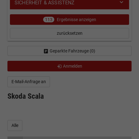
SICHERHEIT & ASSISTENZ
113
Ergebnisse anzeigen
zurücksetzen
Geparkte Fahrzeuge (
0
)
Anmelden
E-Mail-Anfrage an
Skoda Scala
Alle