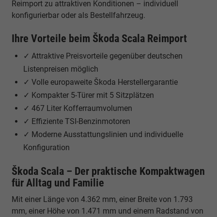
Reimport zu attraktiven Konditionen – individuell
konfigurierbar oder als Bestellfahrzeug.
Ihre Vorteile beim Škoda Scala Reimport
✓ Attraktive Preisvorteile gegenüber deutschen
Listenpreisen möglich
✓ Volle europaweite Škoda Herstellergarantie
✓ Kompakter 5-Türer mit 5 Sitzplätzen
✓ 467 Liter Kofferraumvolumen
✓ Effiziente TSI-Benzinmotoren
✓ Moderne Ausstattungslinien und individuelle
Konfiguration
Škoda Scala – Der praktische Kompaktwagen
für Alltag und Familie
Mit einer Länge von 4.362 mm, einer Breite von 1.793
mm, einer Höhe von 1.471 mm und einem Radstand von