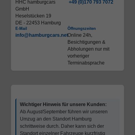
HHC hamburgcars
+49 (0)170 793 7072
GmbH
Heselstücken 19
DE - 22453 Hamburg
E-Mail
Öffnungszeiten
info@hamburgcars.net
Online 24h,
Besichtigungen &
Abholungen nur mit
vorheriger
Terminabsprache
Wichtiger Hinweis für unsere Kunden:
Ab August/September führen wir unseren
Umzug an den Standort Hamburg
schrittweise durch. Daher kann sich der
Standort einzelner Fahrzeuge kurzfristig