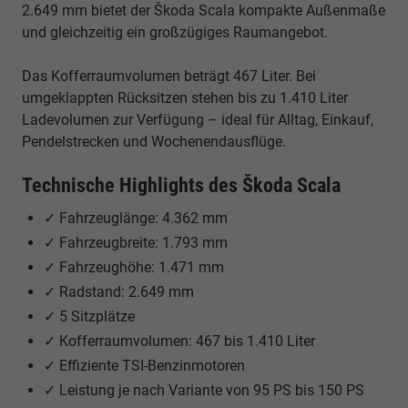
2.649 mm bietet der Škoda Scala kompakte Außenmaße
und gleichzeitig ein großzügiges Raumangebot.
Das Kofferraumvolumen beträgt 467 Liter. Bei
umgeklappten Rücksitzen stehen bis zu 1.410 Liter
Ladevolumen zur Verfügung – ideal für Alltag, Einkauf,
Pendelstrecken und Wochenendausflüge.
Technische Highlights des Škoda Scala
✓ Fahrzeuglänge: 4.362 mm
✓ Fahrzeugbreite: 1.793 mm
✓ Fahrzeughöhe: 1.471 mm
✓ Radstand: 2.649 mm
✓ 5 Sitzplätze
✓ Kofferraumvolumen: 467 bis 1.410 Liter
✓ Effiziente TSI-Benzinmotoren
✓ Leistung je nach Variante von 95 PS bis 150 PS