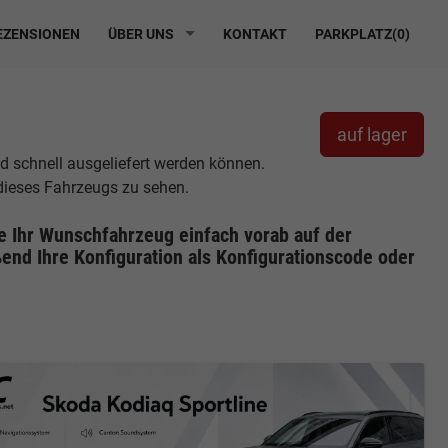
ZENSIONEN
ÜBER UNS
KONTAKT
PARKPLATZ(
0
)
auf lager
nd schnell ausgeliefert werden können.
 dieses Fahrzeugs zu sehen.
ie Ihr Wunschfahrzeug einfach vorab auf der
end Ihre Konfiguration
als Konfigurationscode oder