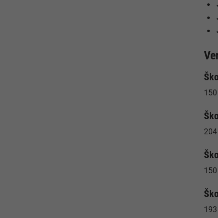
Ve
Ško
150 
Ško
204
Ško
150 
Ško
193