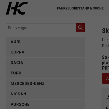
FAHRZEUGBESTAND & SUCHE
Fahrzeugnr.
Sk
Hier
AUDI
Kli
CUPRA
So 
jew
DACIA
PD
FORD
A
MERCEDES-BENZ
NISSAN
PORSCHE