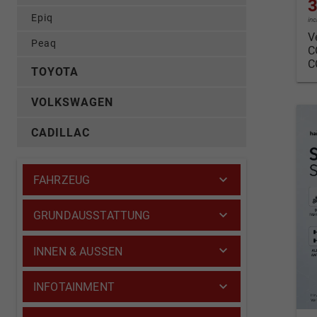
3
Epiq
in
V
Peaq
C
C
TOYOTA
VOLKSWAGEN
CADILLAC
FAHRZEUG
GRUNDAUSSTATTUNG
INNEN & AUSSEN
INFOTAINMENT