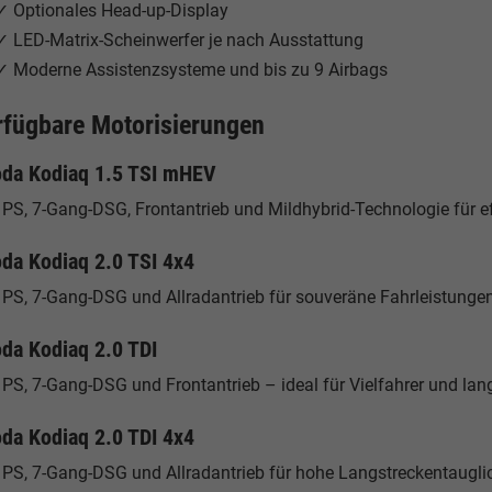
✓ Optionales Head-up-Display
✓ LED-Matrix-Scheinwerfer je nach Ausstattung
✓ Moderne Assistenzsysteme und bis zu 9 Airbags
rfügbare Motorisierungen
da Kodiaq 1.5 TSI mHEV
PS, 7-Gang-DSG, Frontantrieb und Mildhybrid-Technologie für ef
da Kodiaq 2.0 TSI 4x4
 PS, 7-Gang-DSG und Allradantrieb für souveräne Fahrleistungen
da Kodiaq 2.0 TDI
PS, 7-Gang-DSG und Frontantrieb – ideal für Vielfahrer und lan
da Kodiaq 2.0 TDI 4x4
 PS, 7-Gang-DSG und Allradantrieb für hohe Langstreckentauglich