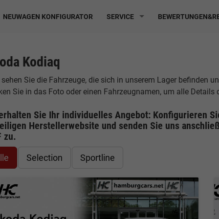
NEUWAGEN KONFIGURATOR
SERVICE
BEWERTUNGEN&RE
oda Kodiaq
 sehen Sie die Fahrzeuge, die sich in unserem Lager befinden u
cken Sie in das Foto oder einen Fahrzeugnamen, um alle Details
erhalten Sie Ihr individuelles Angebot: Konfigurieren S
eiligen
Herstellerwebsite
und senden Sie uns anschließ
F
zu.
lle
Selection
Sportline