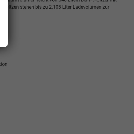
Rücksitzen stehen bis zu 2.105 Liter Ladevolumen zur
tion