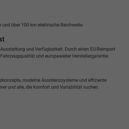
e und über 100 km elektrische Reichweite.
st
 Ausstattung und Verfügbarkeit. Durch einen EU-Reimport
r Fahrzeugqualität und europaweiter Herstellergarantie.
tzkonzepte, moderne Assistenzsysteme und effiziente
rer und alle, die Komfort und Variabilität suchen.