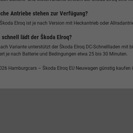
che Antriebe stehen zur Verfügung?
Škoda Elroq ist je nach Version mit Heckantrieb oder Allradantrie
 schnell lädt der Škoda Elroq?
nach Variante unterstützt der Škoda Elroq DC-Schnellladen mit 
ert je nach Batterie und Bedingungen etwa 25 bis 30 Minuten.
026 Hamburgcars – Škoda Elroq EU Neuwagen günstig kaufen 