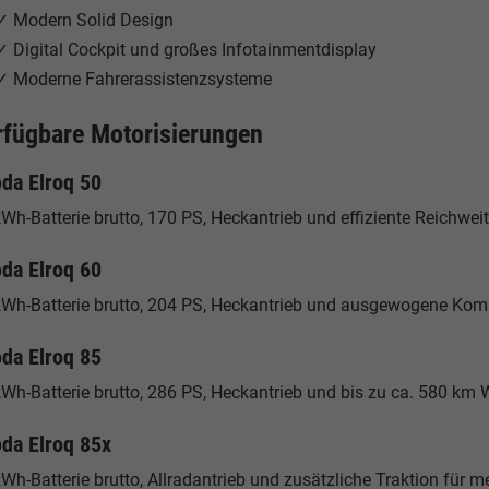
✓ Modern Solid Design
✓ Digital Cockpit und großes Infotainmentdisplay
✓ Moderne Fahrerassistenzsysteme
rfügbare Motorisierungen
da Elroq 50
Wh-Batterie brutto, 170 PS, Heckantrieb und effiziente Reichweit
da Elroq 60
kWh-Batterie brutto, 204 PS, Heckantrieb und ausgewogene Kombi
da Elroq 85
kWh-Batterie brutto, 286 PS, Heckantrieb und bis zu ca. 580 km
da Elroq 85x
Wh-Batterie brutto, Allradantrieb und zusätzliche Traktion für me