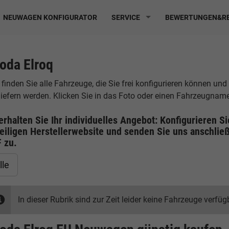
NEUWAGEN KONFIGURATOR
SERVICE
BEWERTUNGEN&RE
oda Elroq
 finden Sie alle Fahrzeuge, die Sie frei konfigurieren können und
liefern werden. Klicken Sie in das Foto oder einen Fahrzeugname
erhalten Sie Ihr individuelles Angebot: Konfigurieren S
eiligen
Herstellerwebsite
und senden Sie uns anschließ
F
zu.
lle
In dieser Rubrik sind zur Zeit leider keine Fahrzeuge verfüg