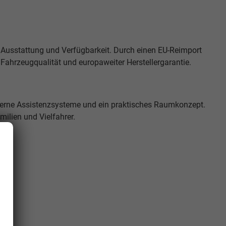
 Ausstattung und Verfügbarkeit. Durch einen EU-Reimport
r Fahrzeugqualität und europaweiter Herstellergarantie.
derne Assistenzsysteme und ein praktisches Raumkonzept.
milien und Vielfahrer.