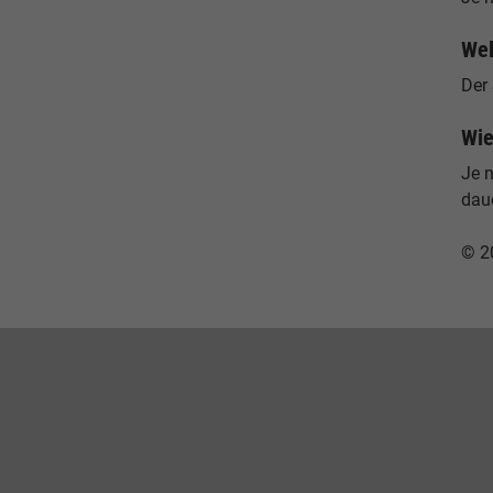
Wel
Der 
Wie
Je 
dau
© 2