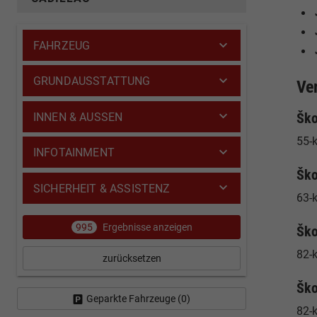
FAHRZEUG
GRUNDAUSSTATTUNG
Ve
Ško
INNEN & AUSSEN
55-k
INFOTAINMENT
Ško
SICHERHEIT & ASSISTENZ
63-
995
Ergebnisse anzeigen
Ško
82-
zurücksetzen
Ško
Geparkte Fahrzeuge (
0
)
82-k