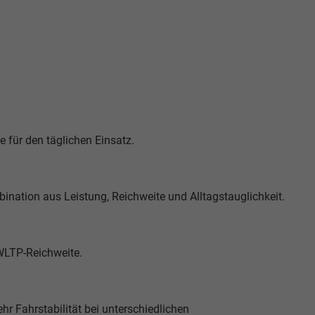
e für den täglichen Einsatz.
nation aus Leistung, Reichweite und Alltagstauglichkeit.
 WLTP-Reichweite.
hr Fahrstabilität bei unterschiedlichen