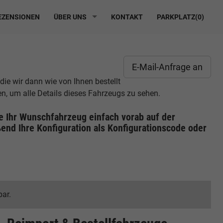
ZENSIONEN
ÜBER UNS
KONTAKT
PARKPLATZ(
0
)
E-Mail-Anfrage an
 die wir dann wie von Ihnen bestellt
n, um alle Details dieses Fahrzeugs zu sehen.
ie Ihr Wunschfahrzeug einfach vorab auf der
end Ihre Konfiguration
als Konfigurationscode oder
bar.