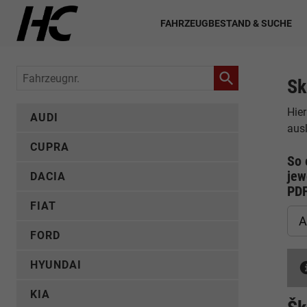
FAHRZEUGBESTAND & SUCHE
Fahrzeugnr.
Sk
Hier
AUDI
aus
CUPRA
So 
jew
DACIA
PD
FIAT
A
FORD
HYUNDAI
KIA