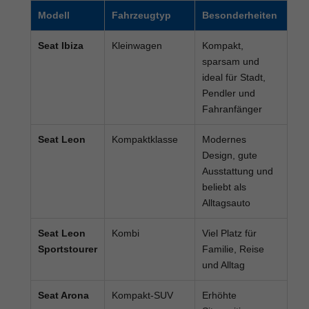
Modell
Fahrzeugtyp
Besonderheiten
Seat Ibiza
Kleinwagen
Kompakt,
sparsam und
ideal für Stadt,
Pendler und
Fahranfänger
Seat Leon
Kompaktklasse
Modernes
Design, gute
Ausstattung und
beliebt als
Alltagsauto
Seat Leon
Kombi
Viel Platz für
Sportstourer
Familie, Reise
und Alltag
Seat Arona
Kompakt-SUV
Erhöhte