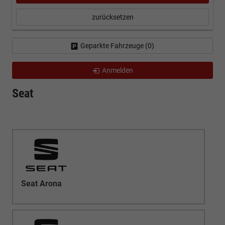
zurücksetzen
Geparkte Fahrzeuge (
0
)
Anmelden
Seat
Seat Arona