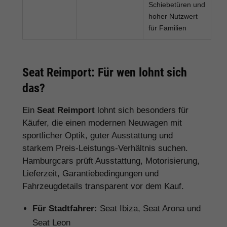
Schiebetüren und
hoher Nutzwert
für Familien
Seat Reimport: Für wen lohnt sich
das?
Ein
Seat Reimport
lohnt sich besonders für
Käufer, die einen modernen Neuwagen mit
sportlicher Optik, guter Ausstattung und
starkem Preis-Leistungs-Verhältnis suchen.
Hamburgcars prüft Ausstattung, Motorisierung,
Lieferzeit, Garantiebedingungen und
Fahrzeugdetails transparent vor dem Kauf.
Für Stadtfahrer:
Seat Ibiza, Seat Arona und
Seat Leon