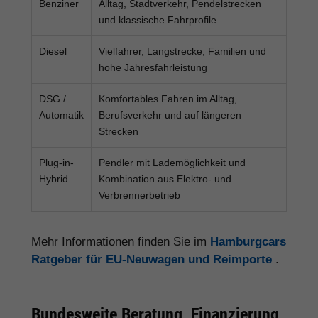
Benziner
Alltag, Stadtverkehr, Pendelstrecken
und klassische Fahrprofile
Diesel
Vielfahrer, Langstrecke, Familien und
hohe Jahresfahrleistung
DSG /
Komfortables Fahren im Alltag,
Automatik
Berufsverkehr und auf längeren
Strecken
Plug-in-
Pendler mit Lademöglichkeit und
Hybrid
Kombination aus Elektro- und
Verbrennerbetrieb
Mehr Informationen finden Sie im
Hamburgcars
Ratgeber für EU-Neuwagen und Reimporte
.
Bundesweite Beratung, Finanzierung