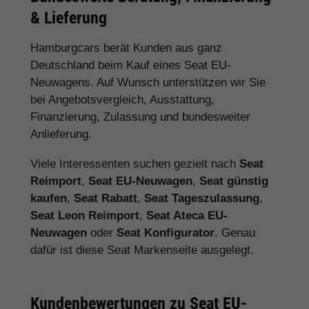
& Lieferung
Hamburgcars berät Kunden aus ganz
Deutschland beim Kauf eines Seat EU-
Neuwagens. Auf Wunsch unterstützen wir Sie
bei Angebotsvergleich, Ausstattung,
Finanzierung, Zulassung und bundesweiter
Anlieferung.
Viele Interessenten suchen gezielt nach
Seat
Reimport
,
Seat EU-Neuwagen
,
Seat günstig
kaufen
,
Seat Rabatt
,
Seat Tageszulassung
,
Seat Leon Reimport
,
Seat Ateca EU-
Neuwagen
oder
Seat Konfigurator
. Genau
dafür ist diese Seat Markenseite ausgelegt.
Kundenbewertungen zu Seat EU-