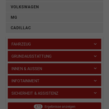
VOLKSWAGEN
MG
CADILLAC
FAHRZEUG
GRUNDAUSSTATTUNG
INNEN & AUSSEN
INFOTAINMENT
SICHERHEIT & ASSISTENZ
475
Ergebnisse anzeigen