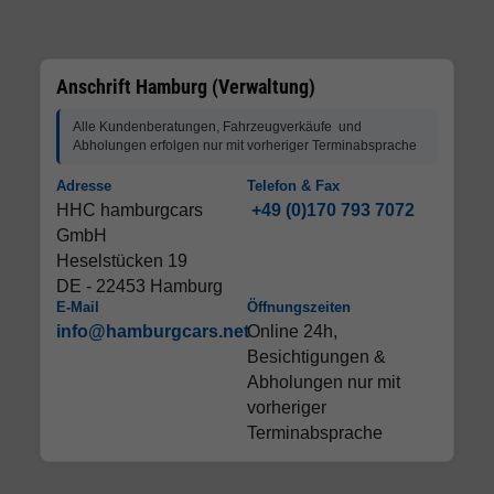
Anschrift Hamburg (Verwaltung)
Alle Kundenberatungen, Fahrzeugverkäufe und
Abholungen erfolgen nur mit vorheriger Terminabsprache
Adresse
Telefon & Fax
HHC hamburgcars
+49 (0)170 793 7072
GmbH
Heselstücken 19
DE - 22453 Hamburg
E-Mail
Öffnungszeiten
info@hamburgcars.net
Online 24h,
Besichtigungen &
Abholungen nur mit
vorheriger
Terminabsprache