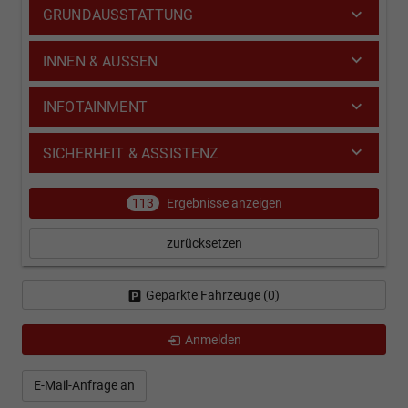
GRUNDAUSSTATTUNG
INNEN & AUSSEN
INFOTAINMENT
SICHERHEIT & ASSISTENZ
113
Ergebnisse anzeigen
zurücksetzen
Geparkte Fahrzeuge (
0
)
Anmelden
E-Mail-Anfrage an