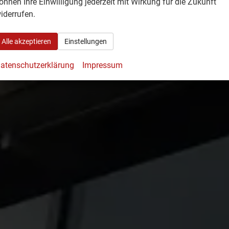
önnen Ihre Einwilligung jederzeit mit Wirkung für die Zukunft
iderrufen.
Alle akzeptieren
Einstellungen
atenschutzerklärung
Impressum