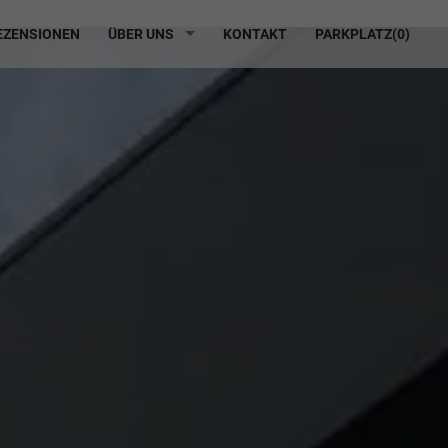
ZENSIONEN
ÜBER UNS
KONTAKT
PARKPLATZ(
0
)