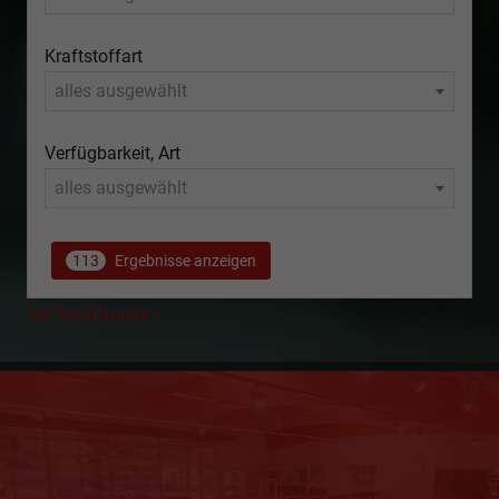
Kraftstoffart
alles ausgewählt
Verfügbarkeit, Art
alles ausgewählt
113
Ergebnisse anzeigen
zur Detailsuche »