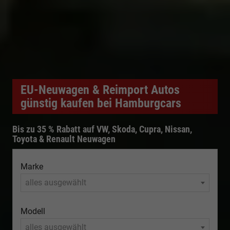
EU-Neuwagen & Reimport Autos
günstig kaufen bei Hamburgcars
Bis zu 35 % Rabatt auf VW, Skoda, Cupra, Nissan,
Toyota & Renault Neuwagen
Marke
alles ausgewählt
Modell
alles ausgewählt