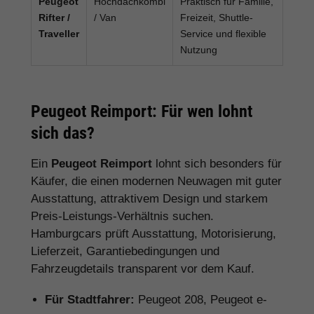
Peugeot
Hochdachkombi
Praktisch für Familie,
Rifter /
/ Van
Freizeit, Shuttle-
Traveller
Service und flexible
Nutzung
Peugeot Reimport: Für wen lohnt
sich das?
Ein
Peugeot Reimport
lohnt sich besonders für
Käufer, die einen modernen Neuwagen mit guter
Ausstattung, attraktivem Design und starkem
Preis-Leistungs-Verhältnis suchen.
Hamburgcars prüft Ausstattung, Motorisierung,
Lieferzeit, Garantiebedingungen und
Fahrzeugdetails transparent vor dem Kauf.
Für Stadtfahrer:
Peugeot 208, Peugeot e-