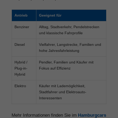
Antrieb
Geeignet für
Benziner
Alltag, Stadtverkehr, Pendelstrecken
und klassische Fahrprofile
Diesel
Vielfahrer, Langstrecke, Familien und
hohe Jahresfahrleistung
Hybrid /
Pendler, Familien und Käufer mit
Plug-in-
Fokus auf Effizienz
Hybrid
Elektro
Käufer mit Lademöglichkeit,
Stadtfahrer und Elektroauto-
Interessenten
Mehr Informationen finden Sie im
Hamburgcars