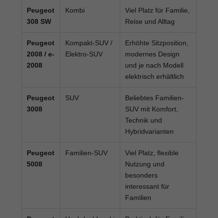
Peugeot
Kombi
Viel Platz für Familie,
308 SW
Reise und Alltag
Peugeot
Kompakt-SUV /
Erhöhte Sitzposition,
2008 / e-
Elektro-SUV
modernes Design
2008
und je nach Modell
elektrisch erhältlich
Peugeot
SUV
Beliebtes Familien-
3008
SUV mit Komfort,
Technik und
Hybridvarianten
Peugeot
Familien-SUV
Viel Platz, flexible
5008
Nutzung und
besonders
interessant für
Familien