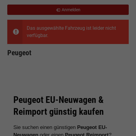
Anmelden
Das ausgewählte Fahrzeug ist leider nicht
verfügbar.
Peugeot
Peugeot EU-Neuwagen &
Reimport günstig kaufen
Sie suchen einen günstigen
Peugeot EU-
Neuwagen
oder einen
Peugeot Reimport
?