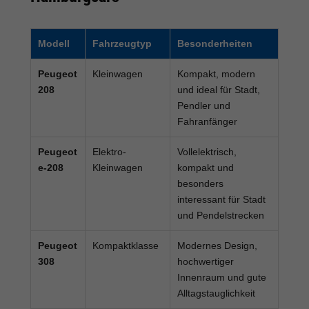
Modell
Fahrzeugtyp
Besonderheiten
Peugeot
Kleinwagen
Kompakt, modern
208
und ideal für Stadt,
Pendler und
Fahranfänger
Peugeot
Elektro-
Vollelektrisch,
e-208
Kleinwagen
kompakt und
besonders
interessant für Stadt
und Pendelstrecken
Peugeot
Kompaktklasse
Modernes Design,
308
hochwertiger
Innenraum und gute
Alltagstauglichkeit