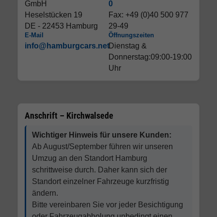
GmbH
0
Heselstücken 19
Fax: +49 (0)40 500 977
DE - 22453 Hamburg
29-49
E-Mail
Öffnungszeiten
info@hamburgcars.net
Dienstag &
Donnerstag:09:00-19:00
Uhr
Anschrift – Kirchwalsede
Wichtiger Hinweis für unsere Kunden:
Ab August/September führen wir unseren
Umzug an den Standort Hamburg
schrittweise durch. Daher kann sich der
Standort einzelner Fahrzeuge kurzfristig
ändern.
Bitte vereinbaren Sie vor jeder Besichtigung
oder Fahrzeugabholung unbedingt einen