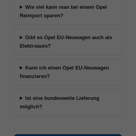
Opel konfigurieren
Beratung anfragen