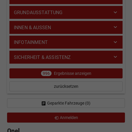
GRUNDAUSSTATTUNG
INNEN & AUSSEN
INFOTAINMENT
SICHERHEIT & ASSISTENZ
996
Ergebnisse anzeigen
zurücksetzen
Geparkte Fahrzeuge (
0
)
Anmelden
Opel