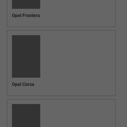
Opel Corsa
Opel Mokka
Opel Vivaro