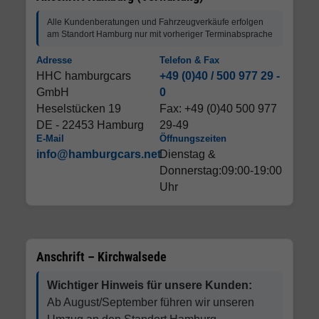
HHC hamburgcars
+49 (0)4269 95 105-0
GmbH
Fax: +49 (0)4269 95
Westerwalseder Str. 6
105-20
DE - 27386
Kirchwalsede
E-Mail
Öffnungszeiten
info@hamburgcars.net
Mo.-Fr.:10:00-17:00 Uhr