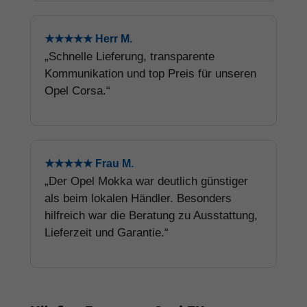
Neuwagen?
Welche Opel Modelle sind als EU-
Neuwagen besonders beliebt?
Wie viel kann man bei einem Opel
Reimport sparen?
Gibt es Opel EU-Neuwagen auch als
Elektroauto?
Kann ich einen Opel EU-Neuwagen
finanzieren?