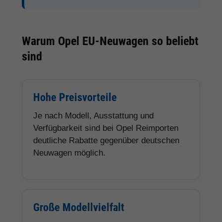
Europaweite Garantie
Die Opel Herstellergarantie gilt in der
Regel europaweit auch für Opel EU-
Neuwagen und Reimport Fahrzeuge.
Beliebte Opel Modelle bei
Hamburgcars
Modell
Fahrzeugtyp
Besonderheiten
Opel
Kleinwagen
Kompakt, sparsam