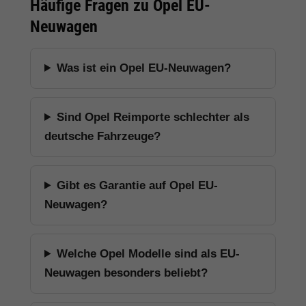
Ist eine bundesweite Lieferung
möglich?
Jetzt Opel EU-Neuwagen
entdecken
Finden Sie attraktive Angebote für
Opel Corsa, Astra, Mokka,
Grandland, Frontera, Combo, Vivaro
und weitere Opel Modelle bei
Hamburgcars.
Opel Fahrzeuge ansehen