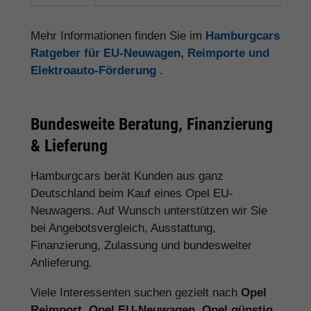
Tourer als EU-Neuwagen gekauft und
gegenüber dem lokalen Angebot deutlich
gespart. Die Beratung war sehr
professionell.“
★★★★★ Herr M.
„Schnelle Lieferung, transparente
Kommunikation und top Preis für unseren
Opel Corsa.“
★★★★★ Frau M.
„Der Opel Mokka war deutlich günstiger
als beim lokalen Händler. Besonders