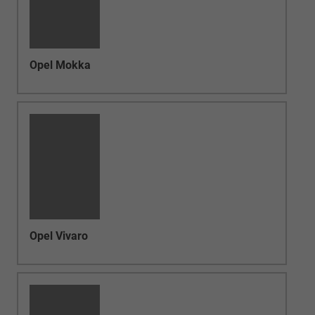
Opel Corsa Electric
Opel Zafira Life
Opel Astra Electric