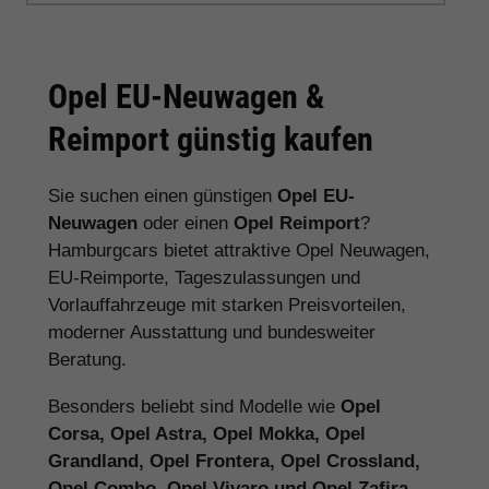
sich für einen Opel EU-Neuwagen, um
beim Kauf eines Kleinwagens, Kombis,
SUVs, Elektroautos oder Nutzfahrzeugs
deutlich gegenüber dem deutschen
Listenpreis zu sparen.
Warum Opel EU-Neuwagen so beliebt
sind
Hohe Preisvorteile
Je nach Modell, Ausstattung und
Verfügbarkeit sind bei Opel Reimporten
deutliche Rabatte gegenüber deutschen