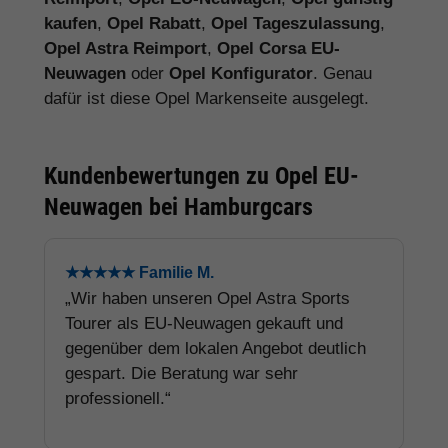
hilfreich war die Beratung zu Ausstattung,
Lieferzeit und Garantie.“
Häufige Fragen zu Opel EU-
Neuwagen
Was ist ein Opel EU-Neuwagen?
Sind Opel Reimporte schlechter als
deutsche Fahrzeuge?
Gibt es Garantie auf Opel EU-