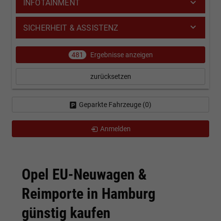
INFOTAINMENT
SICHERHEIT & ASSISTENZ
481
Ergebnisse anzeigen
zurücksetzen
Geparkte Fahrzeuge (
0
)
Anmelden
Opel EU-Neuwagen &
Reimporte in Hamburg
günstig kaufen