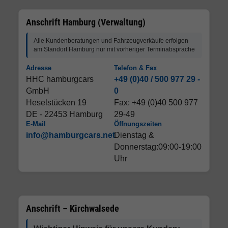
Anschrift Hamburg (Verwaltung)
Alle Kundenberatungen und Fahrzeugverkäufe erfolgen
am Standort Hamburg nur mit vorheriger Terminabsprache
Adresse
Telefon & Fax
HHC hamburgcars
+49 (0)40 / 500 977 29 -
GmbH
0
Heselstücken 19
Fax: +49 (0)40 500 977
DE - 22453 Hamburg
29-49
E-Mail
Öffnungszeiten
info@hamburgcars.net
Dienstag &
Donnerstag:09:00-19:00
Uhr
Anschrift – Kirchwalsede