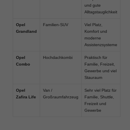
und gute
Alltagstauglichkeit
Opel
Familien-SUV
Viel Platz,
Grandland
Komfort und
moderne
Assistenzsysteme
Opel
Hochdachkombi
Praktisch für
Combo
Familie, Freizeit,
Gewerbe und viel
Stauraum
Opel
Van /
Sehr viel Platz für
Zafira Life
Großraumfahrzeug
Familie, Shuttle,
Freizeit und
Gewerbe