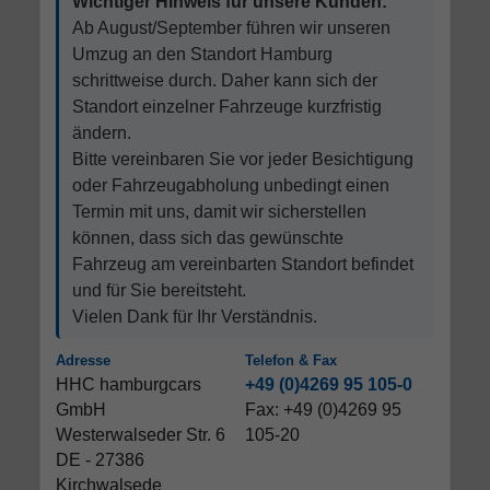
Wichtiger Hinweis für unsere Kunden:
Ab August/September führen wir unseren
Umzug an den Standort Hamburg
schrittweise durch. Daher kann sich der
Standort einzelner Fahrzeuge kurzfristig
ändern.
Bitte vereinbaren Sie vor jeder Besichtigung
oder Fahrzeugabholung unbedingt einen
Termin mit uns, damit wir sicherstellen
können, dass sich das gewünschte
Fahrzeug am vereinbarten Standort befindet
und für Sie bereitsteht.
Vielen Dank für Ihr Verständnis.
Adresse
Telefon & Fax
HHC hamburgcars
+49 (0)4269 95 105-0
GmbH
Fax: +49 (0)4269 95
Westerwalseder Str. 6
105-20
DE - 27386
Kirchwalsede