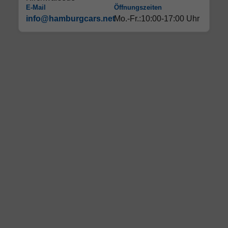
E-Mail
Öffnungszeiten
info@hamburgcars.net
Mo.-Fr.:10:00-17:00 Uhr