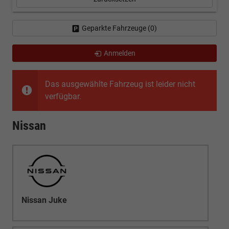
Geparkte Fahrzeuge (
0
)
Anmelden
Das ausgewählte Fahrzeug ist leider nicht
verfügbar.
Nissan
Nissan Juke