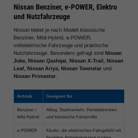
Nissan Benziner, e-POWER, Elektro
und Nutzfahrzeuge
Nissan bietet je nach Modell klassische
Benziner, Mild-Hybrid, e-POWER,
vollelektrische Fahrzeuge und praktische
Nutzfahrzeuge. Besonders gefragt sind
Nissan
Juke, Nissan Qashqai, Nissan X-Trail, Nissan
Leaf, Nissan Ariya, Nissan Townstar
und
Nissan Primastar
.
Antrieb
Geeignet für
Benziner /
Alltag, Stadtverkehr, Pendelstrecken
Mild-Hybrid
und klassische Fahrprofile
e-POWER
Käufer, die elektrisches Fahrgefühl mit
flexiblem Antriebskonzept suchen