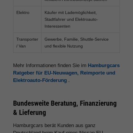
Elektro
Käufer mit Lademöglichkeit,
Stadtfahrer und Elektroauto-
Interessenten
Transporter
Gewerbe, Familie, Shuttle-Service
/ Van
und flexible Nutzung
Mehr Informationen finden Sie im
Hamburgcars
Ratgeber für EU-Neuwagen, Reimporte und
Elektroauto-Förderung
.
Bundesweite Beratung, Finanzierung
& Lieferung
Hamburgcars berät Kunden aus ganz
Deutschland beim Kauf eines Nissan EU-