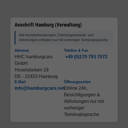
Anschrift Hamburg (Verwaltung)
Alle Kundenberatungen, Fahrzeugverkäufe und
Abholungen erfolgen nur mit vorheriger Terminabsprache
Adresse
Telefon & Fax
HHC hamburgcars
+49 (0)170 793 7072
GmbH
Heselstücken 19
DE - 22453 Hamburg
E-Mail
Öffnungszeiten
info@hamburgcars.net
Online 24h,
Besichtigungen &
Abholungen nur mit
vorheriger
Terminabsprache