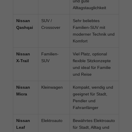
und gute
Alltagstauglichkeit
Nissan
SUV /
Sehr beliebtes
Qashqai
Crossover
Familien-SUV mit
moderner Technik und
Komfort
Nissan
Familien-
Viel Platz, optional
X-Trail
SUV
flexible Sitzkonzepte
und ideal für Familie
und Reise
Nissan
Kleinwagen
Kompakt, wendig und
Micra
geeignet für Stadt,
Pendler und
Fahranfänger
Nissan
Elektroauto
Bewährtes Elektroauto
Leaf
für Stadt, Alltag und