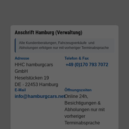
Anschrift Hamburg (Verwaltung)
Alle Kundenberatungen, Fahrzeugverkäufe und
Abholungen erfolgen nur mit vorheriger Terminabsprache
Adresse
Telefon & Fax
HHC hamburgcars
+49 (0)170 793 7072
GmbH
Heselstücken 19
DE - 22453 Hamburg
E-Mail
Öffnungszeiten
info@hamburgcars.net
Online 24h,
Besichtigungen &
Abholungen nur mit
vorheriger
Terminabsprache