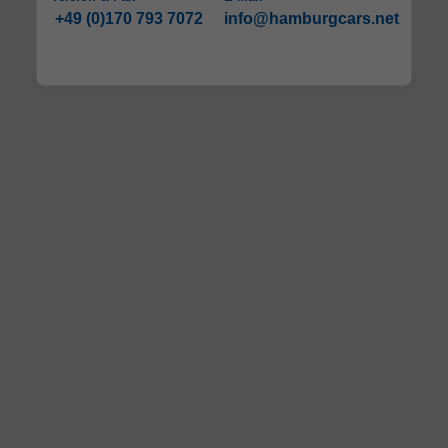
+49 (0)170 793 7072
info@hamburgcars.net