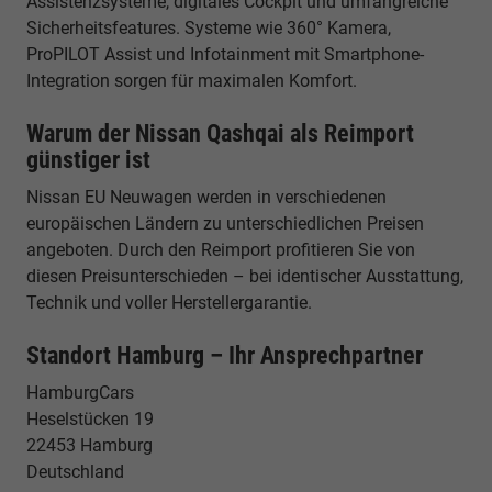
Assistenzsysteme, digitales Cockpit und umfangreiche
Sicherheitsfeatures. Systeme wie 360° Kamera,
ProPILOT Assist und Infotainment mit Smartphone-
Integration sorgen für maximalen Komfort.
Warum der Nissan Qashqai als Reimport
günstiger ist
Nissan EU Neuwagen werden in verschiedenen
europäischen Ländern zu unterschiedlichen Preisen
angeboten. Durch den Reimport profitieren Sie von
diesen Preisunterschieden – bei identischer Ausstattung,
Technik und voller Herstellergarantie.
Standort Hamburg – Ihr Ansprechpartner
HamburgCars
Heselstücken 19
22453 Hamburg
Deutschland