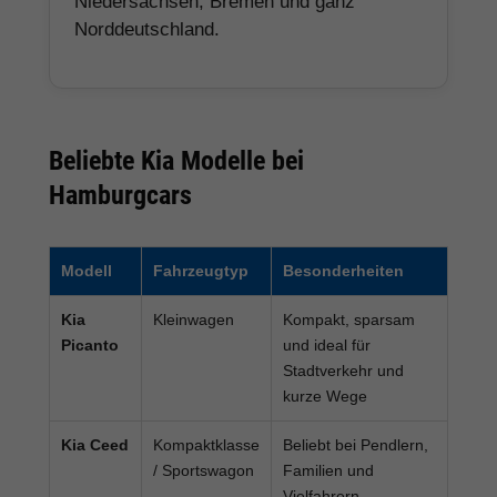
Niedersachsen, Bremen und ganz
Norddeutschland.
Beliebte Kia Modelle bei
Hamburgcars
Modell
Fahrzeugtyp
Besonderheiten
Kia
Kleinwagen
Kompakt, sparsam
Picanto
und ideal für
Stadtverkehr und
kurze Wege
Kia Ceed
Kompaktklasse
Beliebt bei Pendlern,
/ Sportswagon
Familien und
Vielfahrern