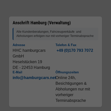
Anschrift Hamburg (Verwaltung)
Alle Kundenberatungen, Fahrzeugverkäufe und
Abholungen erfolgen nur mit vorheriger Terminabsprache
Adresse
Telefon & Fax
HHC hamburgcars
+49 (0)170 793 7072
GmbH
Heselstücken 19
DE - 22453 Hamburg
E-Mail
Öffnungszeiten
info@hamburgcars.net
Online 24h,
Besichtigungen &
Abholungen nur mit
vorheriger
Terminabsprache