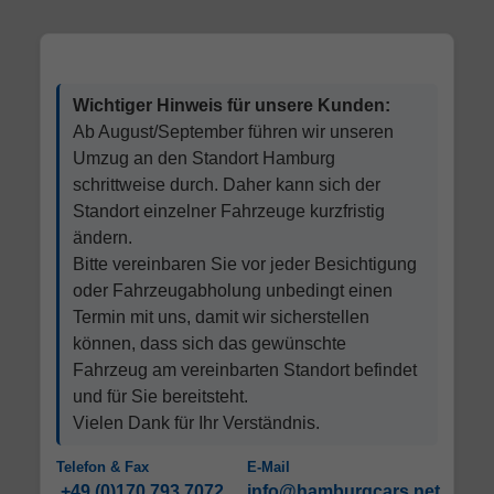
Wichtiger Hinweis für unsere Kunden:
Ab August/September führen wir unseren
Umzug an den Standort Hamburg
schrittweise durch. Daher kann sich der
Standort einzelner Fahrzeuge kurzfristig
ändern.
Bitte vereinbaren Sie vor jeder Besichtigung
oder Fahrzeugabholung unbedingt einen
Termin mit uns, damit wir sicherstellen
können, dass sich das gewünschte
Fahrzeug am vereinbarten Standort befindet
und für Sie bereitsteht.
Vielen Dank für Ihr Verständnis.
Telefon & Fax
E-Mail
+49 (0)170 793 7072
info@hamburgcars.net