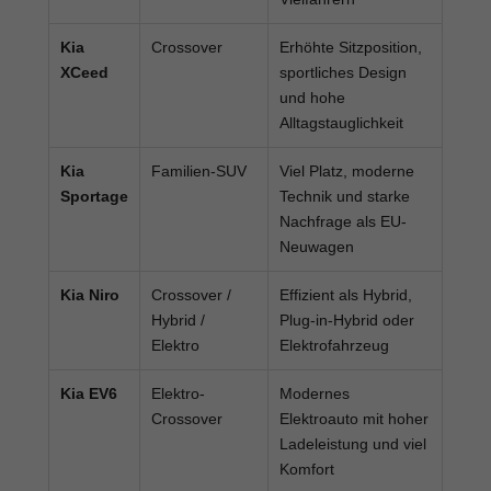
Kia
Crossover
Erhöhte Sitzposition,
XCeed
sportliches Design
und hohe
Alltagstauglichkeit
Kia
Familien-SUV
Viel Platz, moderne
Sportage
Technik und starke
Nachfrage als EU-
Neuwagen
Kia Niro
Crossover /
Effizient als Hybrid,
Hybrid /
Plug-in-Hybrid oder
Elektro
Elektrofahrzeug
Kia EV6
Elektro-
Modernes
Crossover
Elektroauto mit hoher
Ladeleistung und viel
Komfort