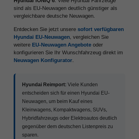
Hyundai IONIQ 6
. Viele Hyundai Fahrzeuge
sind als EU-Neuwagen deutlich günstiger als
vergleichbare deutsche Neuwagen.
Entdecken Sie jetzt unsere
sofort verfügbaren
Hyundai EU-Neuwagen
, vergleichen Sie
weitere
EU-Neuwagen Angebote
oder
konfigurieren Sie Ihr Wunschfahrzeug direkt im
Neuwagen Konfigurator
.
Hyundai Reimport:
Viele Kunden
entscheiden sich für einen Hyundai EU-
Neuwagen, um beim Kauf eines
Kleinwagens, Kompaktwagens, SUVs,
Hybridfahrzeugs oder Elektroautos deutlich
gegenüber dem deutschen Listenpreis zu
sparen.