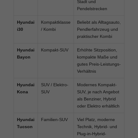
Stadt und
Pendelstrecken
Hyundai
Kompaktklasse
Beliebt als Alltagsauto,
i30
/ Kombi
Pendlerfahrzeug und
praktischer Kombi
Hyundai
Kompakt-SUV
Erhöhte Sitzposition,
Bayon
kompakte Maße und
gutes Preis-Leistungs-
Verhältnis
Hyundai
SUV / Elektro-
Modernes Kompakt-
Kona
SUV
SUV, je nach Angebot
als Benziner, Hybrid
oder Elektro erhältlich
Hyundai
Familien-SUV
Viel Platz, moderne
Tucson
Technik, Hybrid- und
Plug-in-Hybrid-