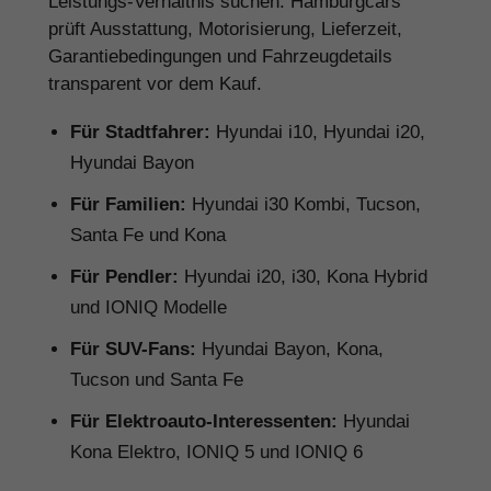
Leistungs-Verhältnis suchen. Hamburgcars
prüft Ausstattung, Motorisierung, Lieferzeit,
Garantiebedingungen und Fahrzeugdetails
transparent vor dem Kauf.
Für Stadtfahrer:
Hyundai i10, Hyundai i20,
Hyundai Bayon
Für Familien:
Hyundai i30 Kombi, Tucson,
Santa Fe und Kona
Für Pendler:
Hyundai i20, i30, Kona Hybrid
und IONIQ Modelle
Für SUV-Fans:
Hyundai Bayon, Kona,
Tucson und Santa Fe
Für Elektroauto-Interessenten:
Hyundai
Kona Elektro, IONIQ 5 und IONIQ 6