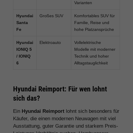
Varianten
Hyundai
Großes SUV
Komfortables SUV für
Santa
Familie, Reise und
Fe
hohe Platzansprüche
Hyundai
Elektroauto
Vollelektrische
IONIQ 5
Modelle mit moderner
/ IONIQ
Technik und hoher
6
Alltagstauglichkeit
Hyundai Reimport: Für wen lohnt
sich das?
Ein
Hyundai Reimport
lohnt sich besonders für
Käufer, die einen modernen Neuwagen mit viel
Ausstattung, guter Garantie und starkem Preis-