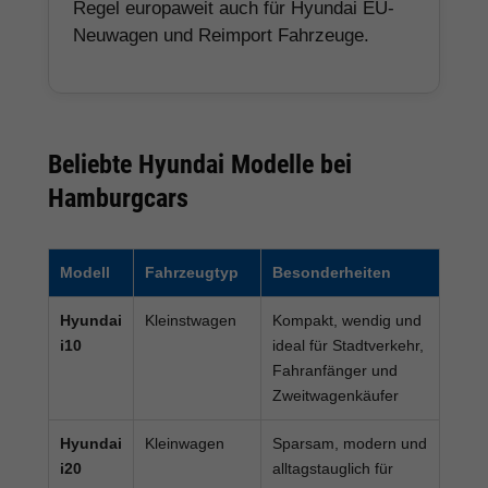
Regel europaweit auch für Hyundai EU-
Neuwagen und Reimport Fahrzeuge.
Beliebte Hyundai Modelle bei
Hamburgcars
Modell
Fahrzeugtyp
Besonderheiten
Hyundai
Kleinstwagen
Kompakt, wendig und
i10
ideal für Stadtverkehr,
Fahranfänger und
Zweitwagenkäufer
Hyundai
Kleinwagen
Sparsam, modern und
i20
alltagstauglich für