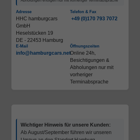
Abholungen erfolgen nur mit vorheriger Terminabsprache
Adresse
Telefon & Fax
HHC hamburgcars
+49 (0)170 793 7072
GmbH
Heselstücken 19
DE - 22453 Hamburg
E-Mail
Öffnungszeiten
info@hamburgcars.net
Online 24h,
Besichtigungen &
Abholungen nur mit
vorheriger
Terminabsprache
Wichtiger Hinweis für unsere Kunden:
Ab August/September führen wir unseren
Umzug an den Standort Hamburg