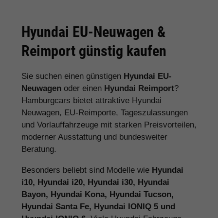
Hyundai EU-Neuwagen &
Reimport günstig kaufen
Sie suchen einen günstigen
Hyundai EU-
Neuwagen
oder einen
Hyundai Reimport
?
Hamburgcars bietet attraktive Hyundai
Neuwagen, EU-Reimporte, Tageszulassungen
und Vorlauffahrzeuge mit starken Preisvorteilen,
moderner Ausstattung und bundesweiter
Beratung.
Besonders beliebt sind Modelle wie
Hyundai
i10, Hyundai i20, Hyundai i30, Hyundai
Bayon, Hyundai Kona, Hyundai Tucson,
Hyundai Santa Fe, Hyundai IONIQ 5 und