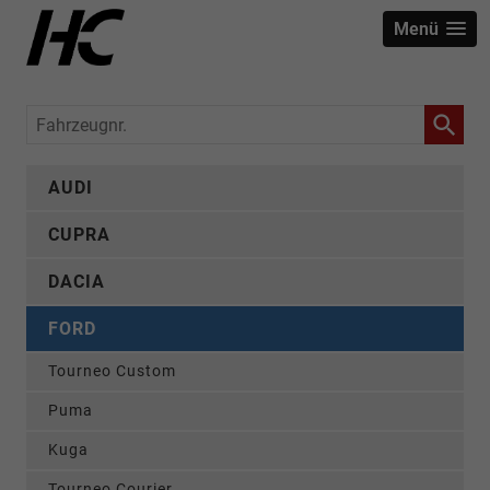
Menü
Fahrzeugnr.
AUDI
CUPRA
DACIA
FORD
Tourneo Custom
Puma
Kuga
Tourneo Courier