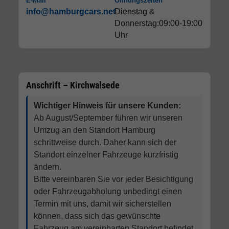
E-Mail
Öffnungszeiten
info@hamburgcars.net
Dienstag &
Donnerstag:09:00-19:00
Uhr
Anschrift – Kirchwalsede
Wichtiger Hinweis für unsere Kunden:
Ab August/September führen wir unseren
Umzug an den Standort Hamburg
schrittweise durch. Daher kann sich der
Standort einzelner Fahrzeuge kurzfristig
ändern.
Bitte vereinbaren Sie vor jeder Besichtigung
oder Fahrzeugabholung unbedingt einen
Termin mit uns, damit wir sicherstellen
können, dass sich das gewünschte
Fahrzeug am vereinbarten Standort befindet