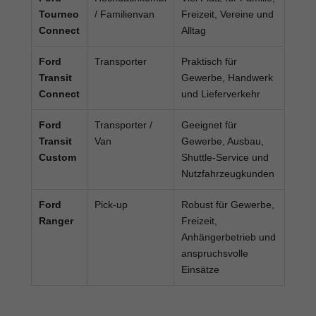
Tourneo
/ Familienvan
Freizeit, Vereine und
Connect
Alltag
Ford
Transporter
Praktisch für
Transit
Gewerbe, Handwerk
Connect
und Lieferverkehr
Ford
Transporter /
Geeignet für
Transit
Van
Gewerbe, Ausbau,
Custom
Shuttle-Service und
Nutzfahrzeugkunden
Ford
Pick-up
Robust für Gewerbe,
Ranger
Freizeit,
Anhängerbetrieb und
anspruchsvolle
Einsätze