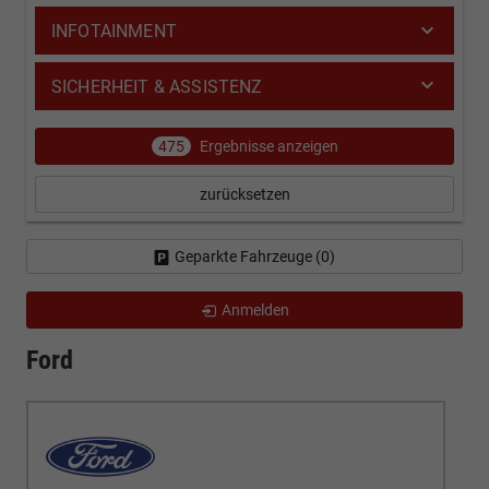
INFOTAINMENT
SICHERHEIT & ASSISTENZ
475
Ergebnisse anzeigen
zurücksetzen
Geparkte Fahrzeuge (
0
)
Anmelden
Ford