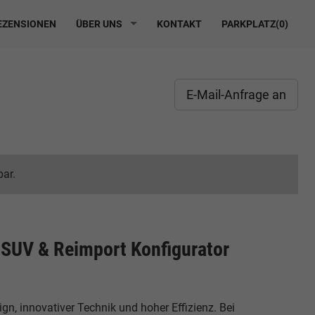
ZENSIONEN
ÜBER UNS
KONTAKT
PARKPLATZ(
0
)
E-Mail-Anfrage an
bar.
SUV & Reimport Konfigurator
n, innovativer Technik und hoher Effizienz. Bei