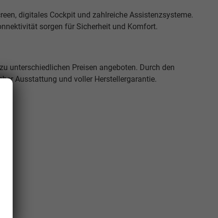
en, digitales Cockpit und zahlreiche Assistenzsysteme.
nektivität sorgen für Sicherheit und Komfort.
u unterschiedlichen Preisen angeboten. Durch den
cher Ausstattung und voller Herstellergarantie.