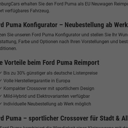
burgCars erhalten Sie den Ford Puma als EU Neuwagen Reimport 
ort verfügbares Fahrzeug.
rd Puma Konfigurator – Neubestellung ab Werk
zen Sie unseren Ford Puma Konfigurator und stellen Sie Ihr Wu
tattung, Farbe und Optionen nach Ihren Vorstellungen und beste
ditionen.
re Vorteile beim Ford Puma Reimport
✓ Bis zu 30% günstiger als deutsche Listenpreise
✓ Volle Herstellergarantie in Europa
✓ Kompakter Crossover mit sportlichem Design
✓ Mild-Hybrid und Elektrovarianten verfügbar
✓ Individuelle Neubestellung ab Werk möglich
rd Puma – sportlicher Crossover für Stadt & Al