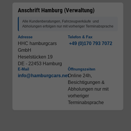
Anschrift Hamburg (Verwaltung)
Alle Kundenberatungen, Fahrzeugverkäufe und
Abholungen erfolgen nur mit vorheriger Terminabsprache
Adresse
Telefon & Fax
HHC hamburgcars
+49 (0)170 793 7072
GmbH
Heselstücken 19
DE - 22453 Hamburg
E-Mail
Öffnungszeiten
info@hamburgcars.net
Online 24h,
Besichtigungen &
Abholungen nur mit
vorheriger
Terminabsprache