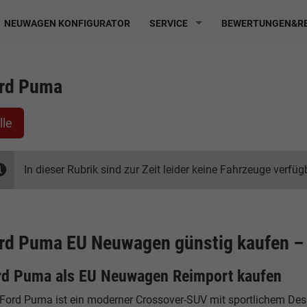
NEUWAGEN KONFIGURATOR
SERVICE
BEWERTUNGEN&RE
rd Puma
lle
In dieser Rubrik sind zur Zeit leider keine Fahrzeuge verfüg
rd Puma EU Neuwagen günstig kaufen – 
rd Puma als EU Neuwagen Reimport kaufen
Ford Puma ist ein moderner Crossover-SUV mit sportlichem Desig