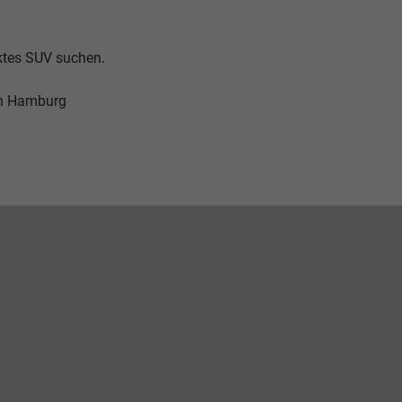
aktes SUV suchen.
in Hamburg