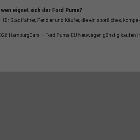
 wen eignet sich der Ford Puma?
l für Stadtfahrer, Pendler und Käufer, die ein sportliches, komp
026 HamburgCars – Ford Puma EU Neuwagen günstig kaufen 