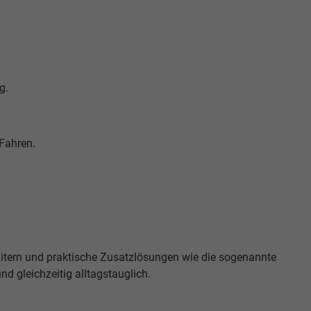
g.
Fahren.
itern und praktische Zusatzlösungen wie die sogenannte
d gleichzeitig alltagstauglich.