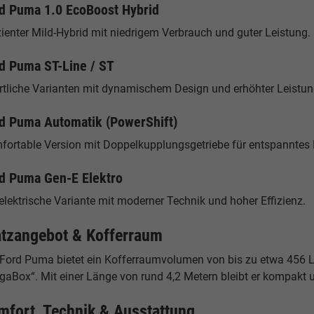
d Puma 1.0 EcoBoost Hybrid
zienter Mild-Hybrid mit niedrigem Verbrauch und guter Leistung.
d Puma ST-Line / ST
rtliche Varianten mit dynamischem Design und erhöhter Leistun
d Puma Automatik (PowerShift)
fortable Version mit Doppelkupplungsgetriebe für entspanntes 
d Puma Gen-E Elektro
elektrische Variante mit moderner Technik und hoher Effizienz.
atzangebot & Kofferraum
 Ford Puma bietet ein Kofferraumvolumen von bis zu etwa 456 L
aBox“. Mit einer Länge von rund 4,2 Metern bleibt er kompakt un
mfort, Technik & Ausstattung