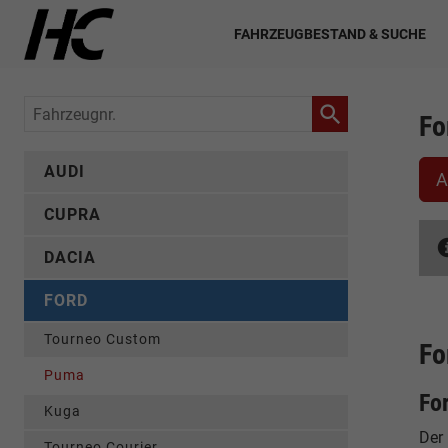
FAHRZEUGBESTAND & SUCHE
Fahrzeugnr.
Fo
AUDI
A
CUPRA
DACIA
FORD
Tourneo Custom
Fo
Puma
Fo
Kuga
Der 
Tourneo Courier